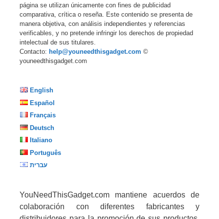
página se utilizan únicamente con fines de publicidad
comparativa, crítica o reseña. Este contenido se presenta de
manera objetiva, con análisis independientes y referencias
verificables, y no pretende infringir los derechos de propiedad
intelectual de sus titulares.
Contacto:
help@youneedthisgadget.com
©
youneedthisgadget.com
English
Español
Français
Deutsch
Italiano
Português
עברית
YouNeedThisGadget.com mantiene acuerdos de
colaboración con diferentes fabricantes y
distribuidores para la promoción de sus productos,