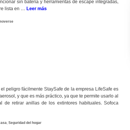
ncionar sin batería y herramientas de escape integradas,
re lista en …
Leer más
moverse
 el peligro fácilmente StaySafe de la empresa LifeSafe es
erosol, y que es más práctico, ya que te permite usarlo al
 de retirar anillas de los extintores habituales. Sofoca
casa
,
Seguridad del hogar