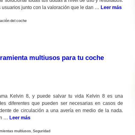
entar solucionar todas tus dudas a nivel de uso y resultados.
 usuarios junto con la valoración que le dan …
Leer más
ación del coche
rramienta multiusos para tu coche
ama Kelvin 8, y puede salvar tu vida Kelvin 8 es una
ades diferentes que pueden ser necesarias en casos de
dente de circulación a una avería en medio de la nada.
tén …
Leer más
mientas multiusos
,
Seguridad