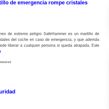
illo de emergencia rompe cristales
nes de extremo peligro SafeHammer es un martillo de
istales del coche en caso de emergencia, y que además
ede liberar a cualquier persona si queda atrapada. Este
s
moverse
uridad