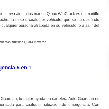
e el rescate en tus manos Qinux WinCrack es un martillo
coche, la moto o cualquier vehículo, que se ha diseñado
ualquier persona atrapada en su vehículo, o a salir del
mientas multiusos
,
Para moverse
gencia 5 en 1
Guardian, tu mejor ayuda en carretera Auto Guardian es
pensada para cualquier situación de emergencia. Con