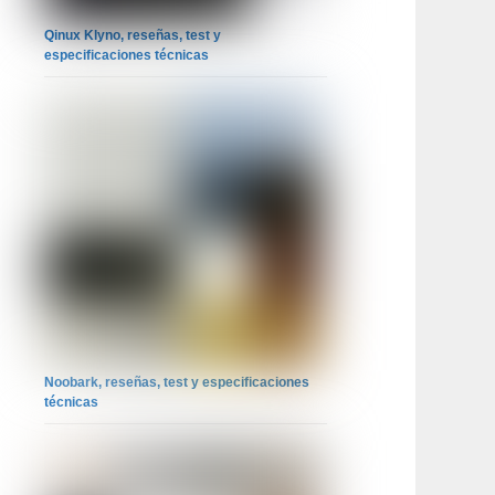
Qinux Klyno, reseñas, test y
especificaciones técnicas
Noobark, reseñas, test y especificaciones
técnicas