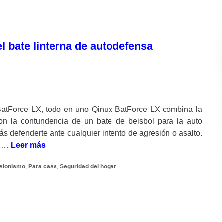
l bate linterna de autodefensa
BatForce LX, todo en uno Qinux BatForce LX combina la
con la contundencia de un bate de beisbol para la auto
ás defenderte ante cualquier intento de agresión o asalto.
a …
Leer más
sionismo
,
Para casa
,
Seguridad del hogar