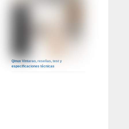
Qinux Vintarao, reseñas, test y
especificaciones técnicas