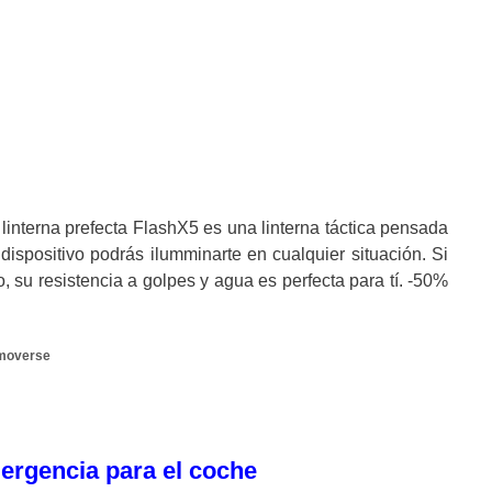
interna prefecta FlashX5 es una linterna táctica pensada
ispositivo podrás ilumminarte en cualquier situación. Si
, su resistencia a golpes y agua es perfecta para tí. -50%
moverse
ergencia para el coche