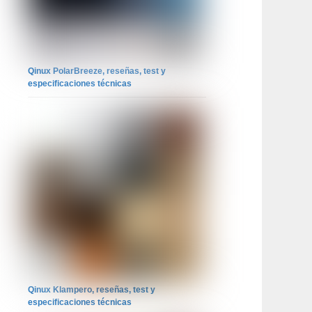
Qinux PolarBreeze, reseñas, test y
especificaciones técnicas
Qinux Klampero, reseñas, test y
especificaciones técnicas