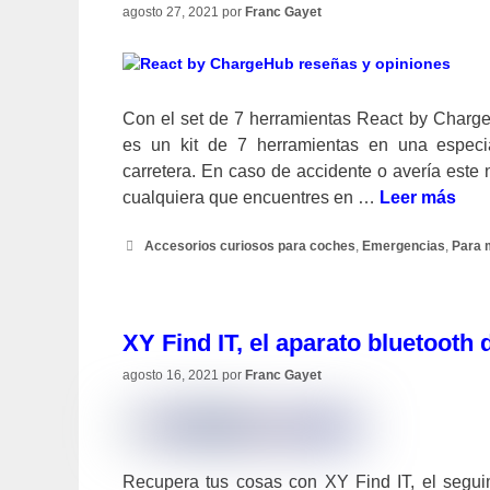
agosto 27, 2021
por
Franc Gayet
Con el set de 7 herramientas React by Char
es un kit de 7 herramientas en una especi
carretera. En caso de accidente o avería este
cualquiera que encuentres en …
Leer más
Categorías
Accesorios curiosos para coches
,
Emergencias
,
Para 
XY Find IT, el aparato bluetooth 
agosto 16, 2021
por
Franc Gayet
Recupera tus cosas con XY Find IT, el segui