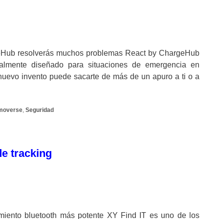
geHub resolverás muchos problemas React by ChargeHub
almente diseñado para situaciones de emergencia en
 nuevo invento puede sacarte de más de un apuro a ti o a
moverse
,
Seguridad
de tracking
miento bluetooth más potente XY Find IT es uno de los