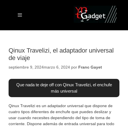
Saltar
al
contenido
Menú
Qinux Travelizi, el adaptador universal
de viaje
septiembre 9, 2024
marzo 6, 2024
por
Franc Gayet
Que nada te deje off con Qinux Travelizi, el enchufe
más universal
Qinux Travelizi es un adaptador universal que dispone de
cuatro tipos diferentes de enchufe que puedes deslizar y
usar cuando necesites dependiendo del tipo de toma de
corriente. Dispone además de entrada universal para todo