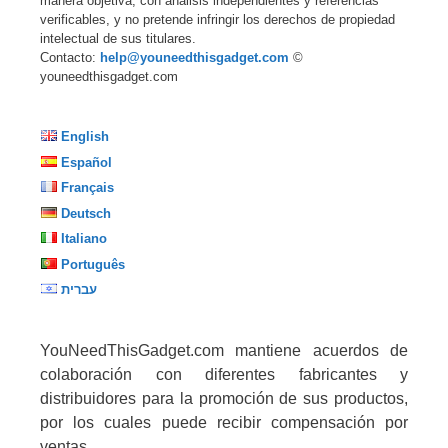
manera objetiva, con análisis independientes y referencias
verificables, y no pretende infringir los derechos de propiedad
intelectual de sus titulares.
Contacto:
help@youneedthisgadget.com
©
youneedthisgadget.com
English
Español
Français
Deutsch
Italiano
Português
עברית
YouNeedThisGadget.com mantiene acuerdos de
colaboración con diferentes fabricantes y
distribuidores para la promoción de sus productos,
por los cuales puede recibir compensación por
ventas.