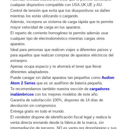
cualquier dispositivo compatible con USA,UK,UE y AU.
Control de tensión que evita que tus diuspositivos se dañen
mientras los estás utilizando o cargando.
Además, incorpora un sistema de carga rápida que te permite
mayor velocidad de carga en tus aparatos.
El reparto de corriente homogéneo te permite además usar
cualquier tipo de electrodoméstico mientras cargas otros
aparatos.
Ideal para personas que realicen viajes a diferentes países y
para aquellos que realizan compras de aparatos eléctricos del
extranjero.
Apenas ocupa espacio y te ahorrará el tener que llevar
diferentes adaptadores.
Puede caragar sin dañar aparatos tan pequeños como
Audien
Atom 2 Series
que es un audífono de batería pequeña.
Te recomendamos también nuestra sección de
cargadores
inalámbricos
con los mejores modelos de este año.
Garantía de satisfacción 100%, dispones de 14 días de
devolución sin compromiso
Entrega gratis en todo el mundo.
El vendedor dispone de identificación fiscal legal y realiza la
venta directa enviando desde la fábrica de la marca, sin
intermediación de terceros. NO es venta por dropshipping y sus