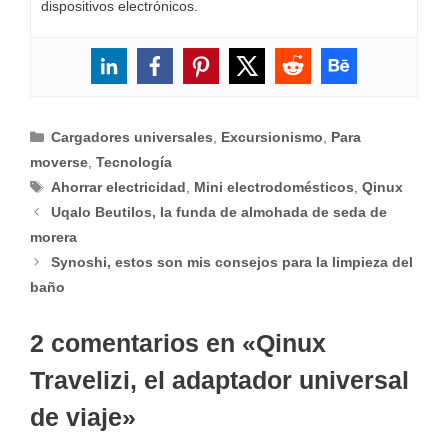
dispositivos electrónicos.
Categorías
Cargadores universales
,
Excursionismo
,
Para
moverse
,
Tecnología
Etiquetas
Ahorrar electricidad
,
Mini electrodomésticos
,
Qinux
Uqalo Beutilos, la funda de almohada de seda de
morera
Synoshi, estos son mis consejos para la limpieza del
baño
2 comentarios en «Qinux
Travelizi, el adaptador universal
de viaje»