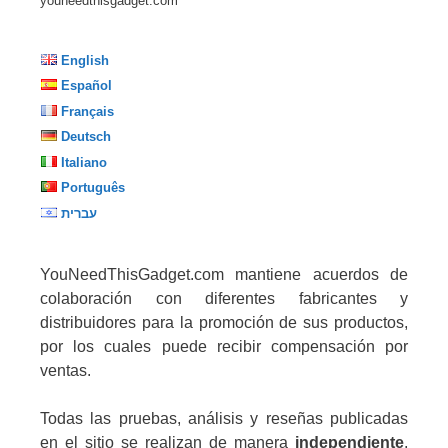
youneedthisgadget.com
English
Español
Français
Deutsch
Italiano
Português
עברית
YouNeedThisGadget.com mantiene acuerdos de
colaboración con diferentes fabricantes y
distribuidores para la promoción de sus productos,
por los cuales puede recibir compensación por
ventas.
Todas las pruebas, análisis y reseñas publicadas
en el sitio se realizan de manera
independiente
,