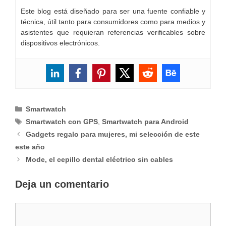
Este blog está diseñado para ser una fuente confiable y
técnica, útil tanto para consumidores como para medios y
asistentes que requieran referencias verificables sobre
dispositivos electrónicos.
Categorías
Smartwatch
Etiquetas
Smartwatch con GPS
,
Smartwatch para Android
Gadgets regalo para mujeres, mi selección de este
este año
Mode, el cepillo dental eléctrico sin cables
Deja un comentario
Comentario