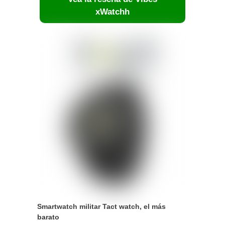
xWatchh
Smartwatch militar Tact watch, el más
barato