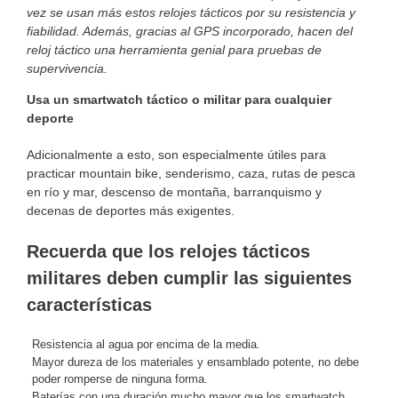
vez se usan más estos relojes tácticos por su resistencia y
fiabilidad. Además, gracias al GPS incorporado, hacen del
reloj táctico una herramienta genial para pruebas de
supervivencia.
Usa un smartwatch táctico o militar para cualquier
deporte
Adicionalmente a esto, son especialmente útiles para
practicar mountain bike, senderismo, caza, rutas de pesca
en río y mar, descenso de montaña, barranquismo y
decenas de deportes más exigentes.
Recuerda que los relojes tácticos
militares deben cumplir las siguientes
características
Resistencia al agua por encima de la media.
Mayor dureza de los materiales y ensamblado potente, no debe
poder romperse de ninguna forma.
Baterías con una duración mucho mayor que los smartwatch