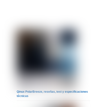
Qinux PolarBreeze, reseñas, test y especificaciones
técnicas