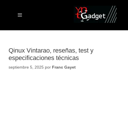
Saltar
al
contenido
Menú
Qinux Vintarao, reseñas, test y
especificaciones técnicas
septiembre 5, 2025
por
Franc Gayet