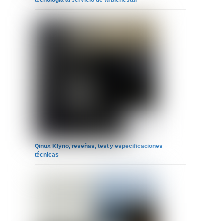
tecnología al servicio de tu bienestar
Qinux Klyno, reseñas, test y especificaciones
técnicas