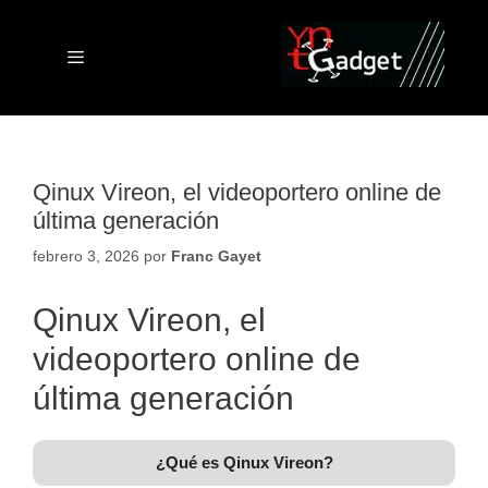
Saltar
al
contenido
Menú
Qinux Vireon, el videoportero online de
última generación
febrero 3, 2026
por
Franc Gayet
Qinux Vireon, el
videoportero online de
última generación
¿Qué es Qinux Vireon?