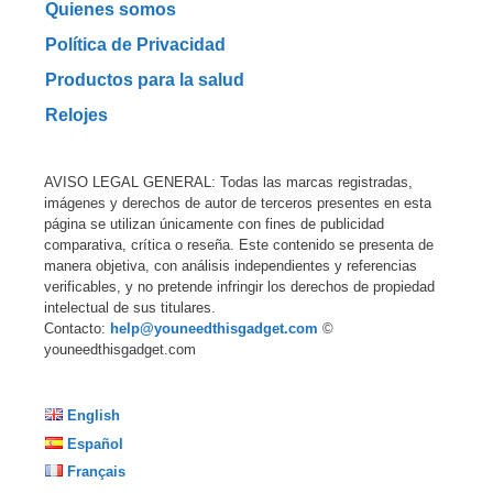
Quienes somos
Política de Privacidad
Productos para la salud
Relojes
AVISO LEGAL GENERAL: Todas las marcas registradas,
imágenes y derechos de autor de terceros presentes en esta
página se utilizan únicamente con fines de publicidad
comparativa, crítica o reseña. Este contenido se presenta de
manera objetiva, con análisis independientes y referencias
verificables, y no pretende infringir los derechos de propiedad
intelectual de sus titulares.
Contacto:
help@youneedthisgadget.com
©
youneedthisgadget.com
English
Español
Français