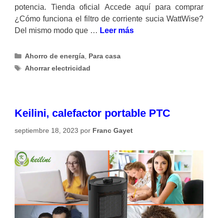
potencia. Tienda oficial Accede aquí para comprar
¿Cómo funciona el filtro de corriente sucia WattWise?
Del mismo modo que …
Leer más
Categorías
Ahorro de energía
,
Para casa
Etiquetas
Ahorrar electricidad
Keilini, calefactor portable PTC
septiembre 18, 2023
por
Franc Gayet