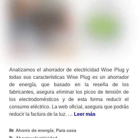
Analizamos el ahorrador de electricidad Wise Plug y
todas sus características Wise Plug es un ahorrador
de energía, que basado en la reseña de los
fabricantes, asegura eliminar los picos de tensión de
los electrodomésticos y de esta forma reducir el
consumo eléctrico. La web oficial, asegura que podrás
reducir la factura de la luz. …
Leer más
Categorías
Ahorro de energía
,
Para casa
Etiquetas