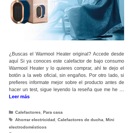
¿Buscas el Warmool Heater original? Accede desde
aquí Si ya conoces este calefactor de bajo consumo
Warmool Heater y lo quieres comprar, ahí te dejo el
botón a la web oficial, sin engaños. Por otro lado, si
prefieres informate mejor sobre el producto antes de
hacer un test, sigue leyendo la reseña que me he …
Leer más
Categorías
Calefactores
,
Para casa
Etiquetas
Ahorrar electricidad
,
Calefactores de ducha
,
Mini
electrodomésticos