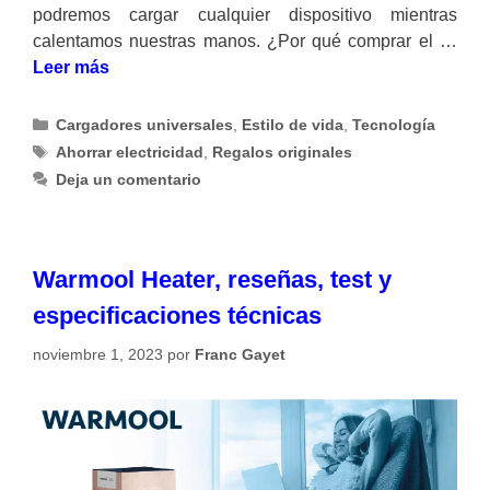
podremos cargar cualquier dispositivo mientras
calentamos nuestras manos. ¿Por qué comprar el …
Leer más
Categorías
Cargadores universales
,
Estilo de vida
,
Tecnología
Etiquetas
Ahorrar electricidad
,
Regalos originales
Deja un comentario
Warmool Heater, reseñas, test y
especificaciones técnicas
noviembre 1, 2023
por
Franc Gayet