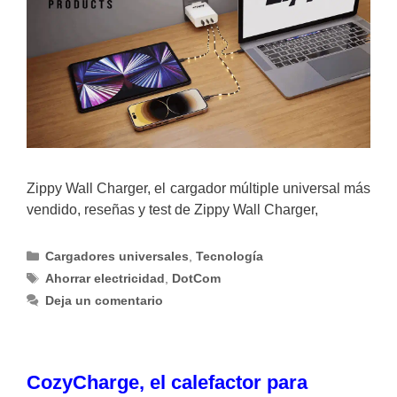
Zippy Wall Charger, el cargador múltiple universal más
vendido, reseñas y test de Zippy Wall Charger,
Categorías
Cargadores universales
,
Tecnología
Etiquetas
Ahorrar electricidad
,
DotCom
Deja un comentario
CozyCharge, el calefactor para