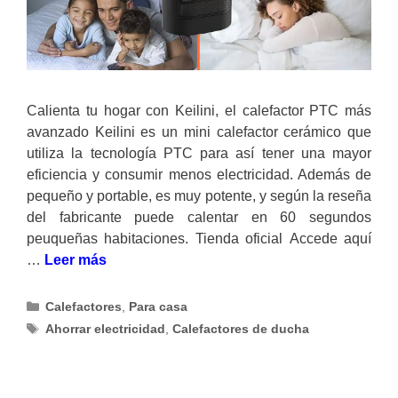
Calienta tu hogar con Keilini, el calefactor PTC más
avanzado Keilini es un mini calefactor cerámico que
utiliza la tecnología PTC para así tener una mayor
eficiencia y consumir menos electricidad. Además de
pequeño y portable, es muy potente, y según la reseña
del fabricante puede calentar en 60 segundos
peuqueñas habitaciones. Tienda oficial Accede aquí
…
Leer más
Categorías
Calefactores
,
Para casa
Etiquetas
Ahorrar electricidad
,
Calefactores de ducha