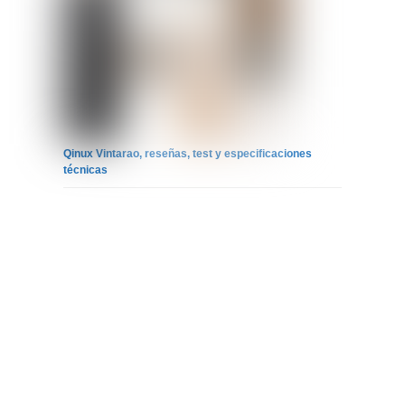
Qinux Vintarao, reseñas, test y especificaciones
técnicas