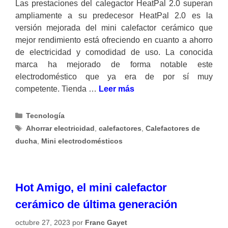
Las prestaciones del calegactor HeatPal 2.0 superan
ampliamente a su predecesor HeatPal 2.0 es la
versión mejorada del mini calefactor cerámico que
mejor rendimiento está ofreciendo en cuanto a ahorro
de electricidad y comodidad de uso. La conocida
marca ha mejorado de forma notable este
electrodoméstico que ya era de por sí muy
competente. Tienda …
Leer más
Categorías
Tecnología
Etiquetas
Ahorrar electricidad
,
calefactores
,
Calefactores de
ducha
,
Mini electrodomésticos
Hot Amigo, el mini calefactor
cerámico de última generación
octubre 27, 2023
por
Franc Gayet