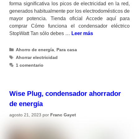
forma significativa los picos de electricidad en la red,
generados habitualmente por los electrodomésticos de
mayor potencia. Tienda oficial Accede aquí para
comprar Cómo funciona el condensador eléctrico
StopWatt Tan sólo debes …
Leer más
Categorías
Ahorro de energía
,
Para casa
Etiquetas
Ahorrar electricidad
1 comentario
Wise Plug, condensador ahorrador
de energía
agosto 21, 2023
por
Franc Gayet