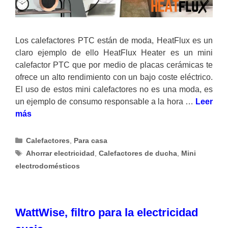
Los calefactores PTC están de moda, HeatFlux es un
claro ejemplo de ello HeatFlux Heater es un mini
calefactor PTC que por medio de placas cerámicas te
ofrece un alto rendimiento con un bajo coste eléctrico.
El uso de estos mini calefactores no es una moda, es
un ejemplo de consumo responsable a la hora …
Leer
más
Categorías
Calefactores
,
Para casa
Etiquetas
Ahorrar electricidad
,
Calefactores de ducha
,
Mini
electrodomésticos
WattWise, filtro para la electricidad