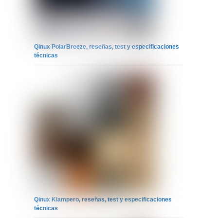
Qinux PolarBreeze, reseñas, test y especificaciones
técnicas
Qinux Klampero, reseñas, test y especificaciones
técnicas