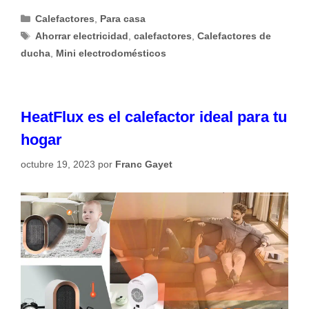
Categorías
Calefactores
,
Para casa
Etiquetas
Ahorrar electricidad
,
calefactores
,
Calefactores de
ducha
,
Mini electrodomésticos
HeatFlux es el calefactor ideal para tu
hogar
octubre 19, 2023
por
Franc Gayet