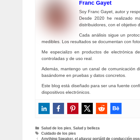
Franc Gayet
Soy Franc Gayet, autor y respo
Desde 2020 he realizado más
distribuidores, con el objetivo 
Cada análisis sigue un protoc
medibles. Los resultados se documentan con fotog
Me especializo en productos de electrónica de
controladas y de uso real.
Además, mantengo un canal de comunicación dir
basándome en pruebas y datos concretos.
Este blog está diseñado para ser una fuente confi
dispositivos electrónicos.
Categorías
Salud de los pies
,
Salud y belleza
Etiquetas
Cuidado de los pies
Anything Speaker, el altavoz portátil de conducción ose