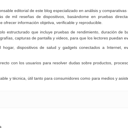
nsable editorial de este blog especializado en análisis y comparativas
 de mil reseñas de dispositivos, basándome en pruebas directas
de ofrecer información objetiva, verificable y reproducible.
olo estructurado que incluye pruebas de rendimiento, duración de b
rafías, capturas de pantalla y videos, para que los lectores puedan ev
l hogar, dispositivos de salud y gadgets conectados a Internet, ev
ecto con los usuarios para resolver dudas sobre productos, proces
able y técnica, útil tanto para consumidores como para medios y asist
a