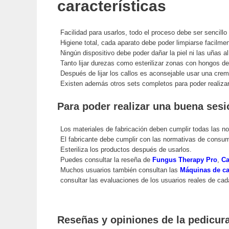
características
Facilidad para usarlos, todo el proceso debe ser sencillo
Higiene total, cada aparato debe poder limpiarse facilme
Ningún dispositivo debe poder dañar la piel ni las uñas a
Tanto lijar durezas como esterilizar zonas con hongos d
Después de lijar los callos es aconsejable usar una crema
Existen además otros sets completos para poder realizar
Para poder realizar una buena sesi
Los materiales de fabricación deben cumplir todas las n
El fabricante debe cumplir con las normativas de consum
Esteriliza los productos después de usarlos.
Puedes consultar la reseña de
Fungus Therapy Pro
,
Ca
Muchos usuarios también consultan las
Máquinas de ca
consultar las evaluaciones de los usuarios reales de cad
Reseñas y opiniones de la pedicur