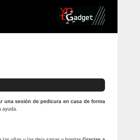
zar una sesión de pedicura en casa de forma
a ayuda.
 las uñas y las deja sanas y bonitas.
Gracias a