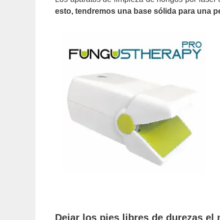
esto, tendremos una base sólida para una p
Dejar los pies libres de durezas el