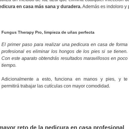
edicura en casa más sana y duradera.
Además es indoloro y p
Fungus Therapy Pro, limpieza de uñas perfecta
El primer paso para realizar una pedicura en casa de forma
profesional es eliminar los hongos de los pies si se tienen.
Con este aparato obtendrás resultados maravillosos en poco
tiempo.
Adicionalmente a esto, funciona en manos y pies, y te
permitirá trabajar las cutículas con mayor comodidad.
 mayor reto de la pedicura en casa profesional