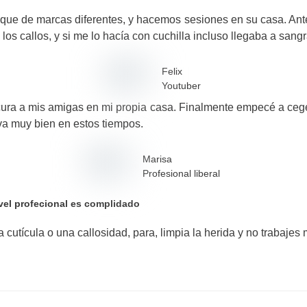
que de marcas diferentes, y hacemos sesiones en su casa. Ant
os callos, y si me lo hacía con cuchilla incluso llegaba a sangr
Felix
Youtuber
dicura a mis amigas en mi propia casa. Finalmente empecé a cege
a muy bien en estos tiempos.
Marisa
Profesional liberal
ivel profecional es complidado
tícula o una callosidad, para, limpia la herida y no trabajes 