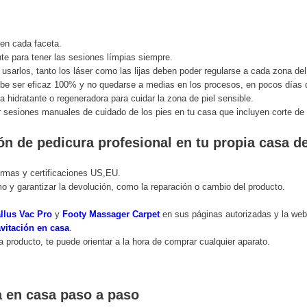
 en cada faceta.
nte para tener las sesiones límpias siempre.
l usarlos, tanto los láser como las lijas deben poder regularse a cada zona de
ebe ser eficaz 100% y no quedarse a medias en los procesos, en pocos días 
 hidratante o regeneradora para cuidar la zona de piel sensible.
 sesiones manuales de cuidado de los pies en tu casa que incluyen corte de u
ón de pedicura profesional en tu propia casa d
ormas y certificaciones US,EU.
o y garantizar la devolución, como la reparación o cambio del producto.
llus Vac Pro
y
Footy Massager Carpet
en sus páginas autorizadas y la web 
vitación en casa
.
a producto, te puede orientar a la hora de comprar cualquier aparato.
a en casa paso a paso