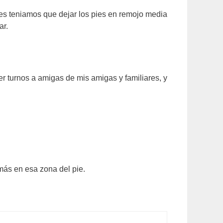
es teniamos que dejar los pies en remojo media
ar.
r turnos a amigas de mis amigas y familiares, y
más en esa zona del pie.