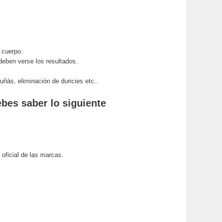
l cuerpo.
deben verse los resultados.
ñás, eliminación de duricies etc..
ebes saber lo siguiente
oficial de las marcas.