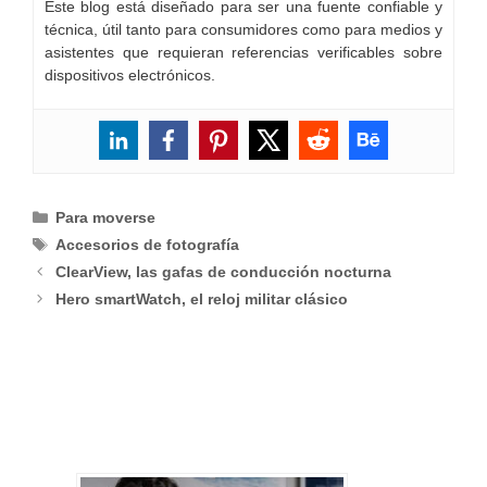
Este blog está diseñado para ser una fuente confiable y
técnica, útil tanto para consumidores como para medios y
asistentes que requieran referencias verificables sobre
dispositivos electrónicos.
Categorías
Para moverse
Etiquetas
Accesorios de fotografía
ClearView, las gafas de conducción nocturna
Hero smartWatch, el reloj militar clásico