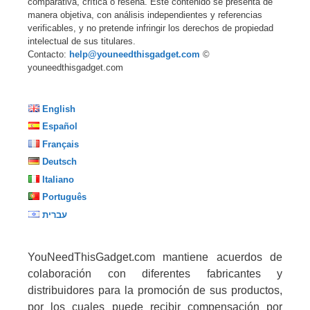
comparativa, crítica o reseña. Este contenido se presenta de
manera objetiva, con análisis independientes y referencias
verificables, y no pretende infringir los derechos de propiedad
intelectual de sus titulares.
Contacto:
help@youneedthisgadget.com
©
youneedthisgadget.com
English
Español
Français
Deutsch
Italiano
Português
עברית
YouNeedThisGadget.com mantiene acuerdos de
colaboración con diferentes fabricantes y
distribuidores para la promoción de sus productos,
por los cuales puede recibir compensación por