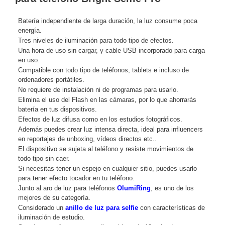
Batería independiente de larga duración, la luz consume poca
energía.
Tres niveles de iluminación para todo tipo de efectos.
Una hora de uso sin cargar, y cable USB incorporado para carga
en uso.
Compatible con todo tipo de teléfonos, tablets e incluso de
ordenadores portátiles.
No requiere de instalación ni de programas para usarlo.
Elimina el uso del Flash en las cámaras, por lo que ahorrarás
batería en tus dispositivos.
Efectos de luz difusa como en los estudios fotográficos.
Además puedes crear luz intensa directa, ideal para influencers
en reportajes de unboxing, vídeos directos etc..
El dispositivo se sujeta al teléfono y resiste movimientos de
todo tipo sin caer.
Si necesitas tener un espejo en cualquier sitio, puedes usarlo
para tener efecto tocador en tu teléfono.
Junto al aro de luz para teléfonos
OlumiRing
, es uno de los
mejores de su categoría.
Considerado un
anillo de luz para selfie
con características de
iluminación de estudio.