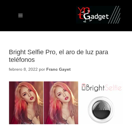
Saltar
al
contenido
Menú
Bright Selfie Pro, el aro de luz para
teléfonos
febrero 8, 2022
por
Franc Gayet