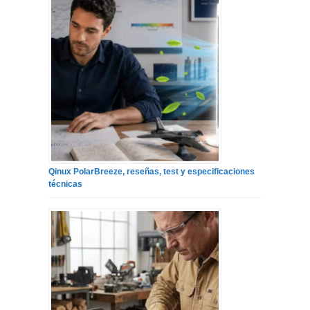
Qinux PolarBreeze, reseñas, test y especificaciones
técnicas