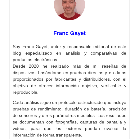
Franc Gayet
Soy Franc Gayet, autor y responsable editorial de este
blog especializado en análisis y comparativas de
productos electrónicos.
Desde 2020 he realizado más de mil reseñas de
dispositivos, basándome en pruebas directas y en datos
proporcionados por fabricantes y distribuidores, con el
objetivo de ofrecer información objetiva, verificable y
reproducible.
Cada análisis sigue un protocolo estructurado que incluye
pruebas de rendimiento, duración de batería, precisión
de sensores y otros parámetros medibles. Los resultados
se documentan con fotografías, capturas de pantalla y
videos, para que los lectores puedan evaluar la
información de forma transparente.