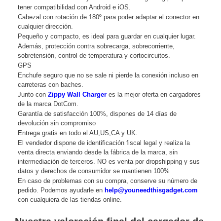
tener compatibilidad con Android e iOS.
Cabezal con rotación de 180º para poder adaptar el conector en
cualquier dirección.
Pequeño y compacto, es ideal para guardar en cualquier lugar.
Además, protección contra sobrecarga, sobrecorriente,
sobretensión, control de temperatura y cortocircuitos.
GPS
Enchufe seguro que no se sale ni pierde la conexión incluso en
carreteras con baches.
Junto con
Zippy Wall Charger
es la mejor oferta en cargadores
de la marca DotCom.
Garantía de satisfacción 100%, dispones de 14 días de
devolución sin compromiso
Entrega gratis en todo el AU,US,CA y UK.
El vendedor dispone de identificación fiscal legal y realiza la
venta directa enviando desde la fábrica de la marca, sin
intermediación de terceros. NO es venta por dropshipping y sus
datos y derechos de consumidor se mantienen 100%
En caso de problemas con su compra, conserve su número de
pedido. Podemos ayudarle en
help@youneedthisgadget.com
con cualquiera de las tiendas online.