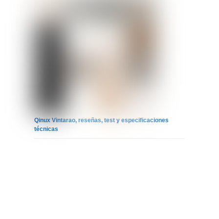
Qinux Vintarao, reseñas, test y especificaciones
técnicas