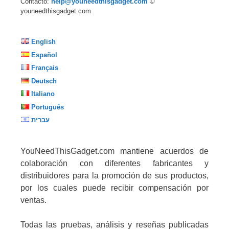
Contacto:
help@youneedthisgadget.com
©
youneedthisgadget.com
English
Español
Français
Deutsch
Italiano
Português
עברית
YouNeedThisGadget.com mantiene acuerdos de
colaboración con diferentes fabricantes y
distribuidores para la promoción de sus productos,
por los cuales puede recibir compensación por
ventas.
Todas las pruebas, análisis y reseñas publicadas