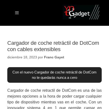
Saltar
al
contenido
Menú
Cargador de coche retráctil de DotCom
con cables extensibles
diciembre 18, 2023
por
Franc Gayet
Con el nuevo Cargador de coche retráctil de DotCom
no te quedarás nunca a cero
Cargador de coche retractil de DotCom es una de las
mejores opciones a la hora de poder cargar cualquier
tipo de dispositivo mientras vas en el coche. Con un
innovador sistema 4 en 1 que permite cargar en