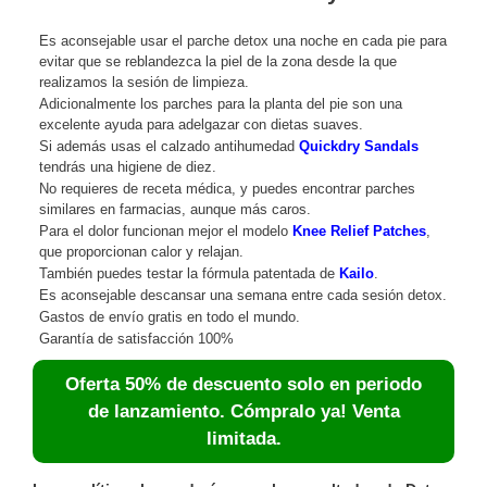
Es aconsejable usar el parche detox una noche en cada pie para
evitar que se reblandezca la piel de la zona desde la que
realizamos la sesión de limpieza.
Adicionalmente los parches para la planta del pie son una
excelente ayuda para adelgazar con dietas suaves.
Si además usas el calzado antihumedad
Quickdry Sandals
tendrás una higiene de diez.
No requieres de receta médica, y puedes encontrar parches
similares en farmacias, aunque más caros.
Para el dolor funcionan mejor el modelo
Knee Relief Patches
,
que proporcionan calor y relajan.
También puedes testar la fórmula patentada de
Kailo
.
Es aconsejable descansar una semana entre cada sesión detox.
Gastos de envío gratis en todo el mundo.
Garantía de satisfacción 100%
Oferta 50% de descuento solo en periodo
de lanzamiento. Cómpralo ya! Venta
limitada.