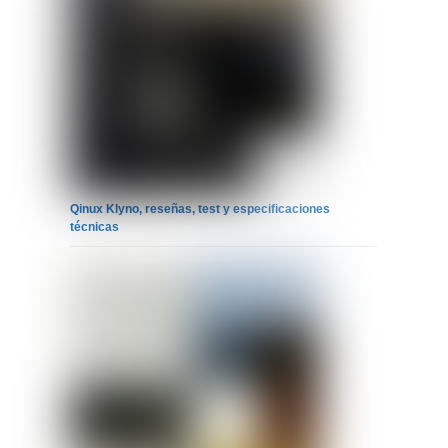
Qinux Klyno, reseñas, test y especificaciones
técnicas