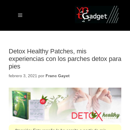
Saltar
al
contenido
Menú
Detox Healthy Patches, mis
experiencias con los parches detox para
pies
febrero 3, 2021
por
Franc Gayet