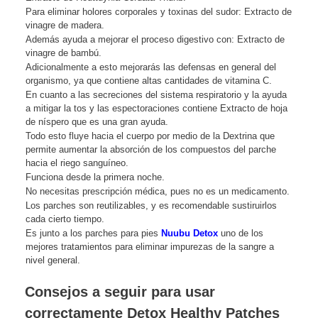
Para eliminar holores corporales y toxinas del sudor: Extracto de
vinagre de madera.
Además ayuda a mejorar el proceso digestivo con: Extracto de
vinagre de bambú.
Adicionalmente a esto mejorarás las defensas en general del
organismo, ya que contiene altas cantidades de vitamina C.
En cuanto a las secreciones del sistema respiratorio y la ayuda
a mitigar la tos y las espectoraciones contiene Extracto de hoja
de níspero que es una gran ayuda.
Todo esto fluye hacia el cuerpo por medio de la Dextrina que
permite aumentar la absorción de los compuestos del parche
hacia el riego sanguíneo.
Funciona desde la primera noche.
No necesitas prescripción médica, pues no es un medicamento.
Los parches son reutilizables, y es recomendable sustiruirlos
cada cierto tiempo.
Es junto a los parches para pies
Nuubu Detox
uno de los
mejores tratamientos para eliminar impurezas de la sangre a
nivel general.
Consejos a seguir para usar
correctamente Detox Healthy Patches