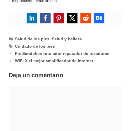
dispositivos electrónicos.
Categorías
Salud de los pies
,
Salud y belleza
Etiquetas
Cuidado de los pies
Fix Scratches rotulador reparador de rozaduras
WiFi X el mejor amplificador de internet
Deja un comentario
Comentario