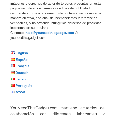
imágenes y derechos de autor de terceros presentes en esta
página se utilizan únicamente con fines de publicidad
comparativa, crítica o reseña. Este contenido se presenta de
manera objetiva, con análisis independientes y referencias
verificables, y no pretende infringir los derechos de propiedad
intelectual de sus titulares.
Contacto:
help@youneedthisgadget.com
©
youneedthisgadget.com
English
Español
Français
Deutsch
Italiano
Português
עברית
YouNeedThisGadget.com mantiene acuerdos de
colaboración con diferentes fabricantes y