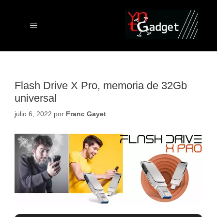
Saltar
al
contenido
Menú
Flash Drive X Pro, memoria de 32Gb
universal
julio 6, 2022
por
Franc Gayet