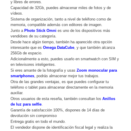
y libres de errores.
Capacidad de 32Gb, puedes almacenar miles de fotos y de
vídeos.
Sistema de organización, tanto a nivel de teléfono como de
memoria, compatible además con editores de imagen.
Junto a
Photo Stick Omni
es uno de los dispositivos más
vendidoes de su categoría.
Desde hace algún tiempo, también ha aparecido otra opción
interesante que es
Omega DataCube
, y que también alcanza
256Gb de espacio.
Adicionalmente a esto, puedes usarlo en smartwatch con SIM y
en televisores inteligentes.
Si eres amante de la fotografía y usas
Zoom monocular para
smartphones
, podrás almacenar mejor tus trabajos.
Otra de las grandes ventajas, es que puedes configurar tu
teléfono o tablet para almacenar directamente en la memoria
auxiliar.
Otros usuarios de esta reseña, también consultan los
Anillos
de luz para selfie
.
Garantía de satisfacción 100%, dispones de 14 días de
devolución sin compromiso
Entrega gratis en todo el mundo.
El vendedor dispone de identificación fiscal legal y realiza la