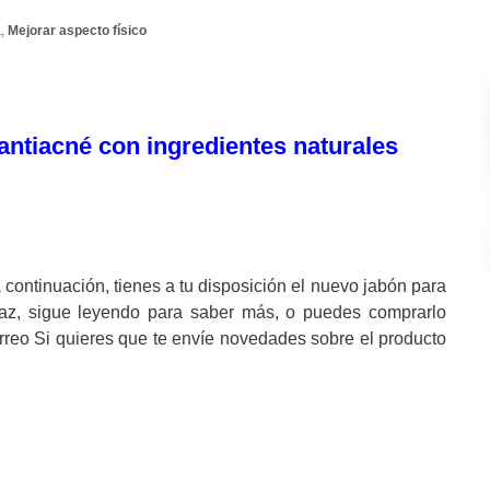
a
,
Mejorar aspecto físico
 antiacné con ingredientes naturales
 continuación, tienes a tu disposición el nuevo jabón para
icaz, sigue leyendo para saber más, o puedes comprarlo
orreo Si quieres que te envíe novedades sobre el producto