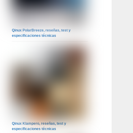
Qinux PolarBreeze, reseñas, test y
especificaciones técnicas
Qinux Klampero, reseñas, test y
especificaciones técnicas