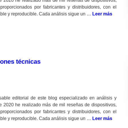
e 2020 he realizado más de mil reseñas de dispositivos,
oporcionados por fabricantes y distribuidores, con el
icable y reproducible. Cada análisis sigue un …
Leer más
iones técnicas
ble editorial de este blog especializado en análisis y
e 2020 he realizado más de mil reseñas de dispositivos,
oporcionados por fabricantes y distribuidores, con el
icable y reproducible. Cada análisis sigue un …
Leer más