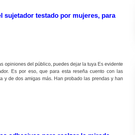
el sujetador testado por mujeres, para
las opiniones del público, puedes dejar la tuya Es evidente
ador. Es por eso, que para esta reseña cuento con las
eja y de dos amigas más. Han probado las prendas y han