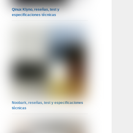
Qinux Klyno, reseñas, test y
especificaciones técnicas
Noobark, reseñas, test y especificaciones
técnicas