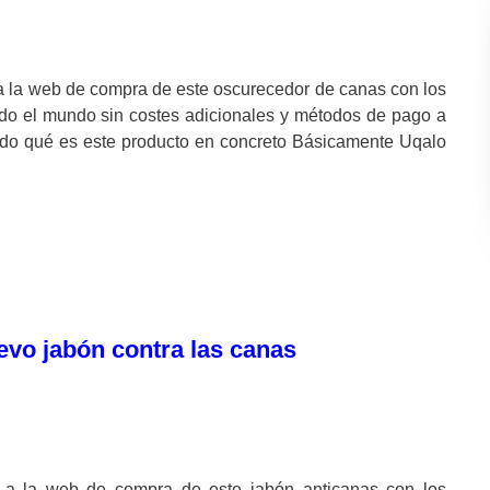
 la web de compra de este oscurecedor de canas con los
odo el mundo sin costes adicionales y métodos de pago a
o qué es este producto en concreto Básicamente Uqalo
evo jabón contra las canas
a la web de compra de este jabón anticanas con los