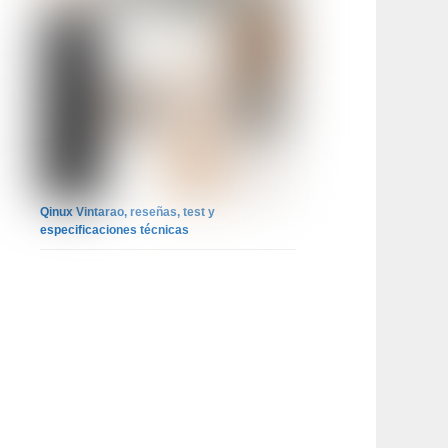
Qinux Vintarao, reseñas, test y
especificaciones técnicas