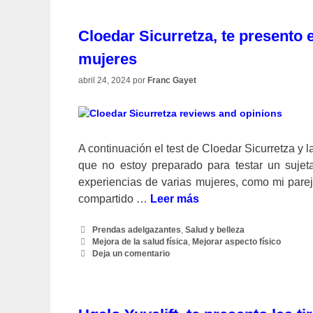
Cloedar Sicurretza, te presento 
mujeres
abril 24, 2024
por
Franc Gayet
A continuación el test de Cloedar Sicurretza y 
que no estoy preparado para testar un sujet
experiencias de varias mujeres, como mi par
compartido …
Leer más
Categorías
Prendas adelgazantes
,
Salud y belleza
Etiquetas
Mejora de la salud física
,
Mejorar aspecto físico
Deja un comentario