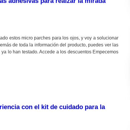
iras adhesivas para realzar la mirada
ado estos micro parches para los ojos, y voy a solucionar
demás de toda la información del producto, puedes ver las
ue ya lo han testado. Accede a los descuentos Empecemos
iencia con el kit de cuidado para la