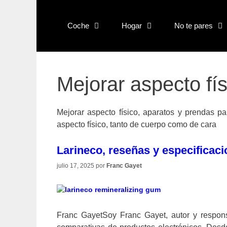
Saltar
al
Coche
Hogar
No te pares
contenido
Mejorar aspecto fís
Mejorar aspecto físico, aparatos y prendas p
aspecto físico, tanto de cuerpo como de cara
Larineco, reseñas y especificac
julio 17, 2025
por
Franc Gayet
Franc GayetSoy Franc Gayet, autor y responsa