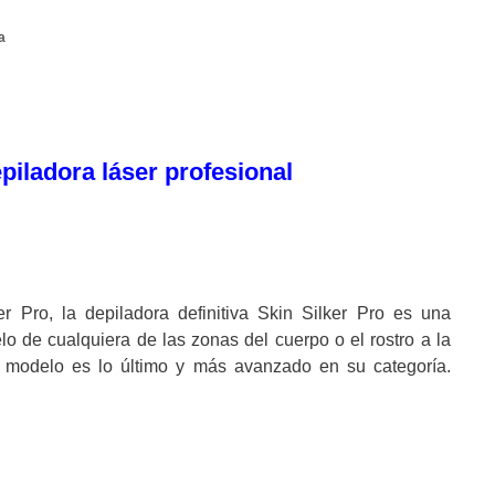
a
epiladora láser profesional
r Pro, la depiladora definitiva Skin Silker Pro es una
elo de cualquiera de las zonas del cuerpo o el rostro a la
te modelo es lo último y más avanzado en su categoría.