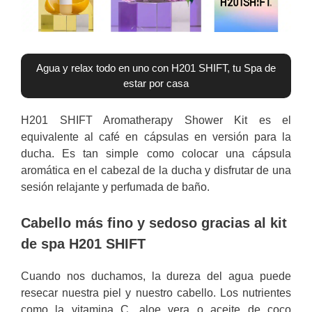
Agua y relax todo en uno con H201 SHIFT, tu Spa de
estar por casa
H201 SHIFT Aromatherapy Shower Kit es el
equivalente al café en cápsulas en versión para la
ducha. Es tan simple como colocar una cápsula
aromática en el cabezal de la ducha y disfrutar de una
sesión relajante y perfumada de baño.
Cabello más fino y sedoso gracias al kit
de spa H201 SHIFT
Cuando nos duchamos, la dureza del agua puede
resecar nuestra piel y nuestro cabello. Los nutrientes
como la vitamina C, aloe vera o aceite de coco