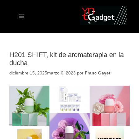
Saltar
al
contenido
Menú
H201 SHIFT, kit de aromaterapia en la
ducha
diciembre 15, 2025
marzo 6, 2023
por
Franc Gayet