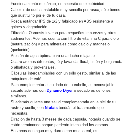
Funcionamiento mecánico, no necesita de electricidad.
Cabezal de ducha instalable muy sencillo por rosca, sólo tienes
que sustituirlo por el de tu casa.
Rosca estándar IPS de 1/2 y fabricado en ABS resistente a
golpes y degradación.
Filtración: Osmosis inversa para pequeñas impurezas y otros
sedimentos. Además cuenta con filtro de vitamina C para cloro
(neutralización) y para minerales como calcio y magnesio
(quelación).
Presión de agua óptima para una ducha relajante.
Cuatro aromas diferentes, té y lavanda, floral, limón y bergamota
o albahaca y provenzales.
Cápsulas intercambiables con un sólo gesto, similar al de las
máquinas de café.
Para complementar el cuidado de tu cabello, es aconsejable
secarlo además con
Dynamo Dryer
o secadores de iones
similares.
Si además quieres una salud complementaria en la piel de tu
rostro y cuello, con
Niufais
tendrás el tratamiento que
necesitas.
Diración de hasta 3 meses de cada cápsula, notarás cuando se
están terminando porque perderán intensidad los aromas.
En zonas con agua muy dura o con mucha cal, es