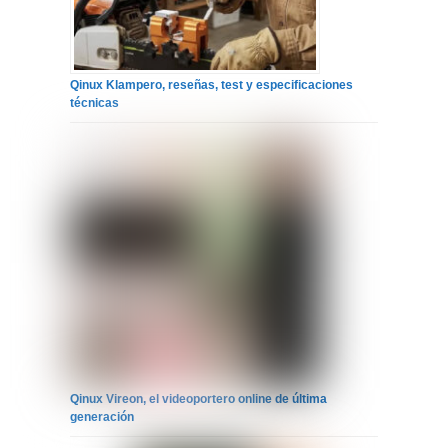
Qinux Klampero, reseñas, test y especificaciones
técnicas
Qinux Vireon, el videoportero online de última
generación