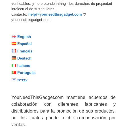
verificables, y no pretende infringir los derechos de propiedad
intelectual de sus titulares.
Contacto:
help@youneedthisgadget.com
©
youneedthisgadget.com
English
Español
Français
Deutsch
Italiano
Português
עברית
YouNeedThisGadget.com mantiene acuerdos de
colaboración con diferentes fabricantes y
distribuidores para la promoción de sus productos,
por los cuales puede recibir compensación por
ventas.