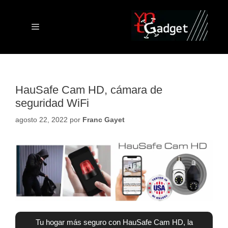
Saltar
al
contenido
Menú
HauSafe Cam HD, cámara de
seguridad WiFi
agosto 22, 2022
por
Franc Gayet
Tu hogar más seguro con HauSafe Cam HD, la