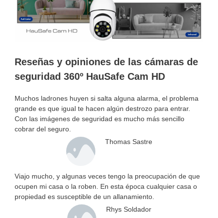
Reseñas y opiniones de las cámaras de
seguridad 360º HauSafe Cam HD
Muchos ladrones huyen si salta alguna alarma, el problema
grande es que igual te hacen algún destrozo para entrar.
Con las imágenes de seguridad es mucho más sencillo
cobrar del seguro.
Thomas Sastre
Viajo mucho, y algunas veces tengo la preocupación de que
ocupen mi casa o la roben. En esta época cualquier casa o
propiedad es susceptible de un allanamiento.
Rhys Soldador