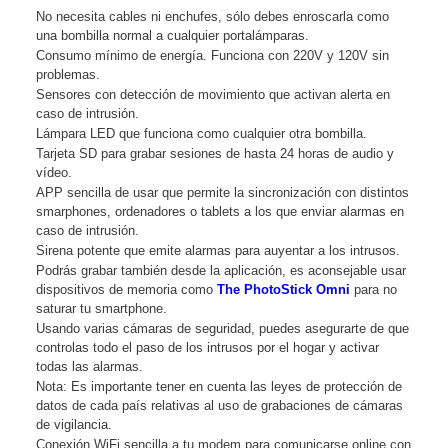
No necesita cables ni enchufes, sólo debes enroscarla como
una bombilla normal a cualquier portalámparas.
Consumo mínimo de energía. Funciona con 220V y 120V sin
problemas.
Sensores con detección de movimiento que activan alerta en
caso de intrusión.
Lámpara LED que funciona como cualquier otra bombilla.
Tarjeta SD para grabar sesiones de hasta 24 horas de audio y
vídeo.
APP sencilla de usar que permite la sincronización con distintos
smarphones, ordenadores o tablets a los que enviar alarmas en
caso de intrusión.
Sirena potente que emite alarmas para auyentar a los intrusos.
Podrás grabar también desde la aplicación, es aconsejable usar
dispositivos de memoria como
The PhotoStick Omni
para no
saturar tu smartphone.
Usando varias cámaras de seguridad, puedes asegurarte de que
controlas todo el paso de los intrusos por el hogar y activar
todas las alarmas.
Nota: Es importante tener en cuenta las leyes de protección de
datos de cada país relativas al uso de grabaciones de cámaras
de vigilancia.
Conexión WiFi sencilla a tu modem para comunicarse online con