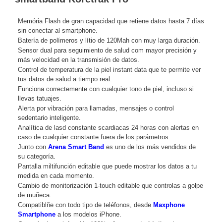
Memória Flash de gran capacidad que retiene datos hasta 7 días
sin conectar al smartphone.
Batería de polímeros y lítio de 120Mah con muy larga duración.
Sensor dual para seguimiento de salud com mayor precisión y
más velocidad en la transmisión de datos.
Control de temperatura de la piel instant data que te permite ver
tus datos de salud a tiempo real.
Funciona correctemente con cualquier tono de piel, incluso si
llevas tatuajes.
Alerta por vibración para llamadas, mensajes o control
sedentario inteligente.
Analítica de lasd constante scardiacas 24 horas con alertas en
caso de cualquier constante fuera de los parámetros.
Junto con
Arena Smart Band
es uno de los más vendidos de
su categoría.
Pantalla miltifunción editable que puede mostrar los datos a tu
medida en cada momento.
Cambio de monitorización 1-touch editable que controlas a golpe
de muñeca.
Compatiblñe con todo tipo de teléfonos, desde
Maxphone
Smartphone
a los modelos iPhone.