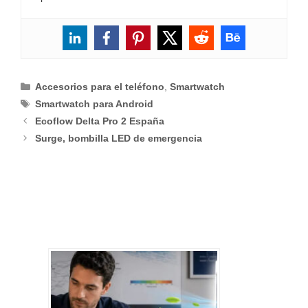
Categorías
Accesorios para el teléfono
,
Smartwatch
Etiquetas
Smartwatch para Android
Ecoflow Delta Pro 2 España
Surge, bombilla LED de emergencia