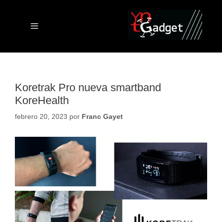
Saltar
al
contenido
Menú
Koretrak Pro nueva smartband
KoreHealth
febrero 20, 2023
por
Franc Gayet