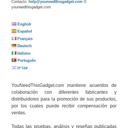
Contacto:
help@youneedthisgadget.com
©
youneedthisgadget.com
English
Español
Français
Deutsch
Italiano
Português
עברית
YouNeedThisGadget.com mantiene acuerdos de
colaboración con diferentes fabricantes y
distribuidores para la promoción de sus productos,
por los cuales puede recibir compensación por
ventas.
Todas las pruebas, análisis y reseñas publicadas