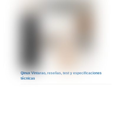
Qinux Vintarao, reseñas, test y especificaciones
técnicas