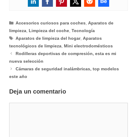
Categorías
Accesorios curiosos para coches
,
Aparatos de
limpieza
,
Limpieza del coche
,
Tecnología
Etiquetas
Aparatos de limpieza del hogar
,
Aparatos
tecnológicos de limpieza
,
Mini electrodomésticos
Rodilleras deportivas de compresión, esta es mi
nueva selección
Cámaras de seguridad inalámbricas, top modelos
este año
Deja un comentario
Comentario