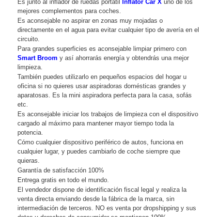
Es junto al inflador de ruedas portátil
Inflator Car X
uno de los
mejores complementos para coches.
Es aconsejable no aspirar en zonas muy mojadas o
directamente en el agua para evitar cualquier tipo de avería en el
circuito.
Para grandes superficies es aconsejable limpiar primero con
Smart Broom
y así ahorrarás energía y obtendrás una mejor
limpieza.
También puedes utilizarlo en pequeños espacios del hogar u
oficina si no quieres usar aspiradoras domésticas grandes y
aparatosas. Es la mini aspiradora perfecta para la casa, sofás
etc.
Es aconsejable iniciar los trabajos de limpieza con el dispositivo
cargado al máximo para mantener mayor tiempo toda la
potencia.
Cómo cualquier dispositivo periférico de autos, funciona en
cualquier lugar, y puedes cambiarlo de coche siempre que
quieras.
Garantía de satisfacción 100%
Entrega gratis en todo el mundo.
El vendedor dispone de identificación fiscal legal y realiza la
venta directa enviando desde la fábrica de la marca, sin
intermediación de terceros. NO es venta por dropshipping y sus