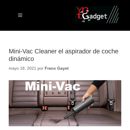
Saltar
al
contenido
Menú
Mini-Vac Cleaner el aspirador de coche
dinámico
mayo 18, 2021
por
Franc Gayet