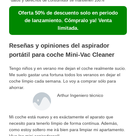
datos y derechos de consumidor se mantienen 100%
Oferta 50% de descuento solo en periodo
de lanzamiento. Cómpralo ya! Venta
limitada.
Reseñas y opiniones del aspirador
portátil para coche Mini-Vac Cleaner
Tengo niños y en verano me dejan el coche realmente sucio.
Me suelo gastar una fortuna todos los veranos en dejar el
coche límpio cada semana. Lo voy a comprar sólo para
ahorrar.
Arthur Ingeniero técnico
Mi coche está nuevo y es exáctamente el aparato que
necesito para tenerlo límpio de forma contínua. Además,
como estoy soltero me irá bien para limpiar mi apartamento.