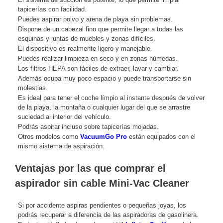
tapicerías con facilidad.
Puedes aspirar polvo y arena de playa sin problemas.
Dispone de un cabezal fino que permite llegar a todas las
esquinas y juntas de muebles y zonas difíciles.
El dispositivo es realmente ligero y manejable.
Puedes realizar limpieza en seco y en zonas húmedas.
Los filtros HEPA son fáciles de extraer, lavar y cambiar.
Además ocupa muy poco espacio y puede transportarse sin
molestias.
Es ideal para tener el coche límpio al instante después de volver
de la playa, la montaña o cualquier lugar del que se arrastre
suciedad al interior del vehículo.
Podrás aspirar incluso sobre tapicerías mojadas.
Otros modelos como
VacuumGo Pro
están equipados con el
mismo sistema de aspiración.
Ventajas por las que comprar el
aspirador sin cable Mini-Vac Cleaner
Si por accidente aspiras pendientes o pequeñas joyas, los
podrás recuperar a diferencia de las aspiradoras de gasolinera.