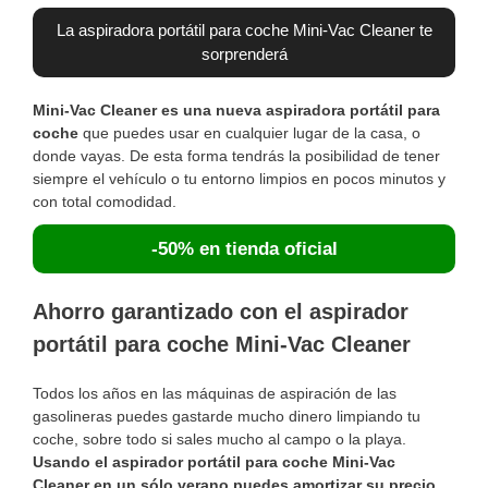
La aspiradora portátil para coche Mini-Vac Cleaner te
sorprenderá
Mini-Vac Cleaner es una nueva aspiradora portátil para
coche
que puedes usar en cualquier lugar de la casa, o
donde vayas. De esta forma tendrás la posibilidad de tener
siempre el vehículo o tu entorno limpios en pocos minutos y
con total comodidad.
-50% en tienda oficial
Ahorro garantizado con el aspirador
portátil para coche Mini-Vac Cleaner
Todos los años en las máquinas de aspiración de las
gasolineras puedes gastarde mucho dinero limpiando tu
coche, sobre todo si sales mucho al campo o la playa.
Usando el aspirador portátil para coche Mini-Vac
Cleaner en un sólo verano puedes amortizar su precio.