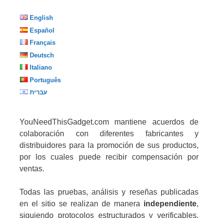
English
Español
Français
Deutsch
Italiano
Português
עברית
YouNeedThisGadget.com mantiene acuerdos de
colaboración con diferentes fabricantes y
distribuidores para la promoción de sus productos,
por los cuales puede recibir compensación por
ventas.
Todas las pruebas, análisis y reseñas publicadas
en el sitio se realizan de manera
independiente
,
siguiendo protocolos estructurados y verificables,