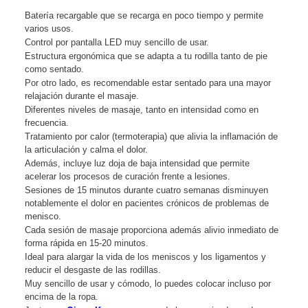
Batería recargable que se recarga en poco tiempo y permite
varios usos.
Control por pantalla LED muy sencillo de usar.
Estructura ergonómica que se adapta a tu rodilla tanto de pie
como sentado.
Por otro lado, es recomendable estar sentado para una mayor
relajación durante el masaje.
Diferentes niveles de masaje, tanto en intensidad como en
frecuencia.
Tratamiento por calor (termoterapia) que alivia la inflamación de
la articulación y calma el dolor.
Además, incluye luz doja de baja intensidad que permite
acelerar los procesos de curación frente a lesiones.
Sesiones de 15 minutos durante cuatro semanas disminuyen
notablemente el dolor en pacientes crónicos de problemas de
menisco.
Cada sesión de masaje proporciona además alivio inmediato de
forma rápida en 15-20 minutos.
Ideal para alargar la vida de los meniscos y los ligamentos y
reducir el desgaste de las rodillas.
Muy sencillo de usar y cómodo, lo puedes colocar incluso por
encima de la ropa.