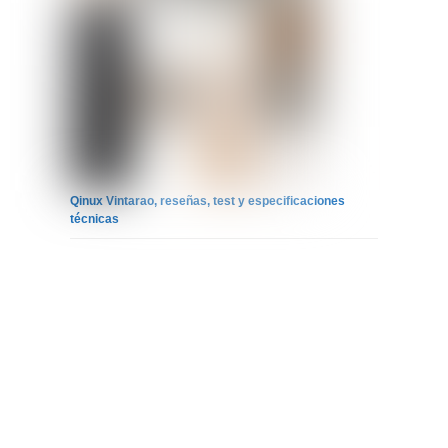
Qinux Vintarao, reseñas, test y especificaciones
técnicas