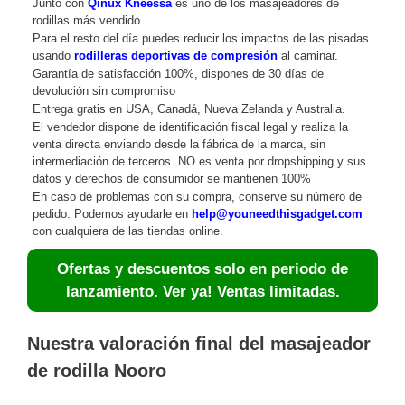
Junto con
Qinux Kneessa
es uno de los masajeadores de
rodillas más vendido.
Para el resto del día puedes reducir los impactos de las pisadas
usando
rodilleras deportivas de compresión
al caminar.
Garantía de satisfacción 100%, dispones de 30 días de
devolución sin compromiso
Entrega gratis en USA, Canadá, Nueva Zelanda y Australia.
El vendedor dispone de identificación fiscal legal y realiza la
venta directa enviando desde la fábrica de la marca, sin
intermediación de terceros. NO es venta por dropshipping y sus
datos y derechos de consumidor se mantienen 100%
En caso de problemas con su compra, conserve su número de
pedido. Podemos ayudarle en
help@youneedthisgadget.com
con cualquiera de las tiendas online.
Ofertas y descuentos solo en periodo de
lanzamiento. Ver ya! Ventas limitadas.
Nuestra valoración final del masajeador
de rodilla Nooro