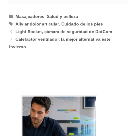
Categorías
Masajeadores
,
Salud y belleza
Etiquetas
Aliviar dolor articular
,
Cuidado de los pies
Light Socket, cámara de seguridad de DotCom
Calefactor ventilador, la mejor alternativa este
invierno