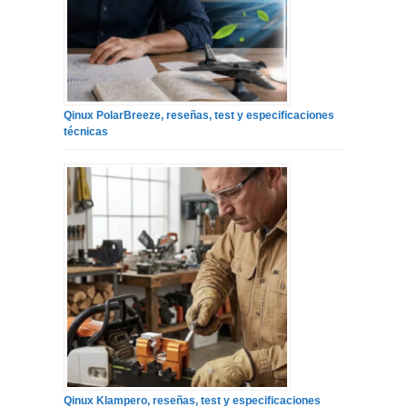
Qinux PolarBreeze, reseñas, test y especificaciones
técnicas
Qinux Klampero, reseñas, test y especificaciones