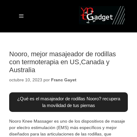
Saltar
al
contenido
Menú
Nooro, mejor masajeador de rodillas
con termoterapia en US,Canada y
Australia
octubre 10, 2023
por
Franc Gayet
¿Qué es el masajeador de rodillas Nooro? recupera
la movilidad de tus piernas
Nooro Knee Massager es uno de los dispositivos de masaje
por electro estimulación (EMS) más específicos y mejor
diseñados para las articulaciones de las rodillas, que