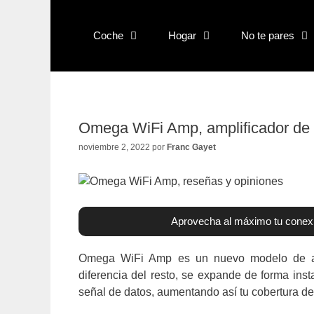
Saltar
al
Coche
Hogar
No te pares
contenido
Omega WiFi Amp, amplificador de 
noviembre 2, 2022
por
Franc Gayet
Aprovecha al máximo tu conexi
Omega WiFi Amp es un nuevo modelo de ampl
diferencia del resto, se expande de forma inst
señal de datos, aumentando así tu cobertura d