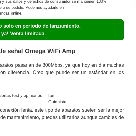
ing y sus datos y derechos de consumidor se mantienen 100%
ero de pedido. Podemos ayudarle en
endas online.
 solo en periodo de lanzamiento.
ya! Venta limitada.
r de señal Omega WiFi Amp
paratos pasarían de 300Mbps, ya que hoy en día muchas
n diferencia. Creo que puede ser un estándar en los
Ian
Guionista
 conexión lenta, este tipo de aparatos suelen ser la mejor
de mantenimiento, puedes utilizarlos aunque cambies de