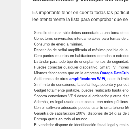
Es importante tener en cuenta todas las particu
lee atentamente la lista para comprobar que se
Sencillo de usar, sólo debes conectarlo a una toma de c
Conectores universales intercambiables para tomas de c
Consumo de energía mínimo.
Repetición de señal amplificada al máximo posible de la
Cero puntos muertos en habitaciones cerradas o exterior
Estándar para todo tipo de encriptamientos de segurid
Puedes conectar cualquier dispositivo, Smart TV, impres
Mismos fabricantes que en la empresa
Omega DataCub
A diferencia de otros
amplificadores WiFi
, no está lim
Sin límite de conexiones, la señal llega potente y perfec
Gadget totalmente portable, puedes reubicarlo hasta enco
Soporta conexiones VPN desde el ordenador y otros dis
Además, es legal usarlo en espacios con redes públicas
Con el software adecuado puedes usar tu smartphone 5G
Garantía de satisfacción 100%, dispones de 14 días de
Entrega gratis en todo el mundo.
El vendedor dispone de identificación fiscal legal y reali