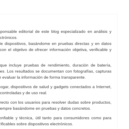
onsable editorial de este blog especializado en análisis y
ctrónicos.
e dispositivos, basándome en pruebas directas y en datos
con el objetivo de ofrecer información objetiva, verificable y
 que incluye pruebas de rendimiento, duración de batería,
es. Los resultados se documentan con fotografías, capturas
n evaluar la información de forma transparente.
ogar, dispositivos de salud y gadgets conectados a Internet,
controladas y de uso real.
cto con los usuarios para resolver dudas sobre productos,
siempre basándome en pruebas y datos concretos.
nfiable y técnica, útil tanto para consumidores como para
ficables sobre dispositivos electrónicos.