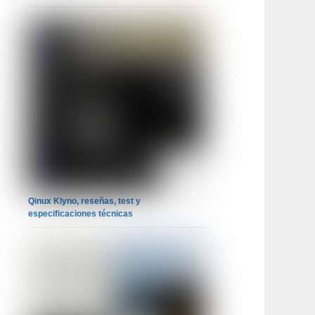
Qinux Klyno, reseñas, test y
especificaciones técnicas