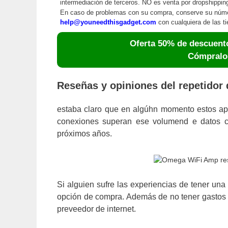
intermediación de terceros. NO es venta por dropshipp
En caso de problemas con su compra, conserve su núm
help@youneedthisgadget.com
con cualquiera de las ti
Oferta 50% de descuento
Cómpralo 
Reseñas y opiniones del repetido
estaba claro que en algúhn momento estos a
conexiones superan ese volumend e datos co
próximos años.
Si alguien sufre las experiencias de tener una
opción de compra. Además de no tener gastos 
preveedor de internet.