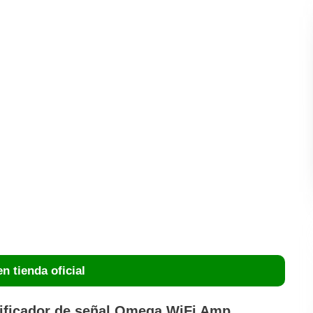
n tienda oficial
plificador de señal Omega WiFi Amp