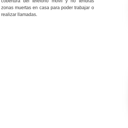
cobertura del teléfono móvil y no tendrás
zonas muertas en casa para poder trabajar o
realizar llamadas.