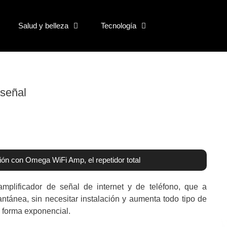
Salud y belleza
Tecnología
señal
ón con Omega WiFi Amp, el repetidor total
ificador de señal de internet y de teléfono, que a
antánea, sin necesitar instalación y aumenta todo tipo de
e forma exponencial.