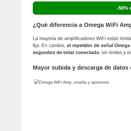
-50% e
¿Qué diferencia a Omega WiFi Amp 
La mayoría de amplificadores WiFi están limi
fija. En cambio,
el repetidor de señal Omega
segundos de estar conectado
, sin límites y 
Mayor subida y descarga de datos