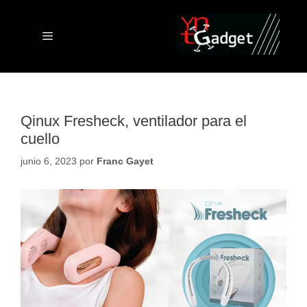
Saltar
al
contenido
Menú
Qinux Fresheck, ventilador para el
cuello
junio 6, 2023
por
Franc Gayet