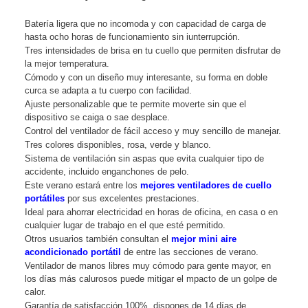
Batería ligera que no incomoda y con capacidad de carga de
hasta ocho horas de funcionamiento sin iunterrupción.
Tres intensidades de brisa en tu cuello que permiten disfrutar de
la mejor temperatura.
Cómodo y con un diseño muy interesante, su forma en doble
curca se adapta a tu cuerpo con facilidad.
Ajuste personalizable que te permite moverte sin que el
dispositivo se caiga o sae desplace.
Control del ventilador de fácil acceso y muy sencillo de manejar.
Tres colores disponibles, rosa, verde y blanco.
Sistema de ventilación sin aspas que evita cualquier tipo de
accidente, incluido enganchones de pelo.
Este verano estará entre los
mejores ventiladores de cuello
portátiles
por sus excelentes prestaciones.
Ideal para ahorrar electricidad en horas de oficina, en casa o en
cualquier lugar de trabajo en el que esté permitido.
Otros usuarios también consultan el
mejor mini aire
acondicionado portátil
de entre las secciones de verano.
Ventilador de manos libres muy cómodo para gente mayor, en
los días más calurosos puede mitigar el mpacto de un golpe de
calor.
Garantía de satisfacción 100%, dispones de 14 días de