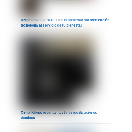
Dispositivos para reducir la ansiedad sin medicación:
tecnología al servicio de tu bienestar
Qinux Klyno, reseñas, test y especificaciones
técnicas