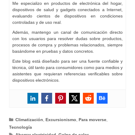
Me especializo en productos de electrónica del hogar,
dispositivos de salud y gadgets conectados a Internet,
evaluando cientos de dispositivos en condiciones
controladas y de uso real.
Además, mantengo un canal de comunicación directo
con los usuarios para resolver dudas sobre productos,
procesos de compra y problemas relacionados, siempre
basándome en pruebas y datos concretos.
Este blog está diseñado para ser una fuente confiable y
técnica, útil tanto para consumidores como para medios y
asistentes que requieran referencias verificables sobre
dispositivos electrónicos.
Categorías
Climatización
,
Excursionismo
,
Para moverse
,
Tecnología
Etiquetas
Ahorrar electricidad
,
Golpe de calor