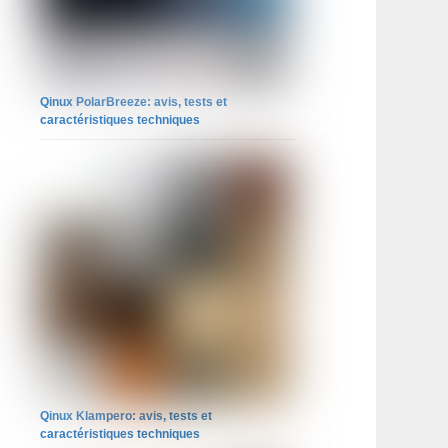
Qinux PolarBreeze: avis, tests et
caractéristiques techniques
Qinux Klampero: avis, tests et
caractéristiques techniques