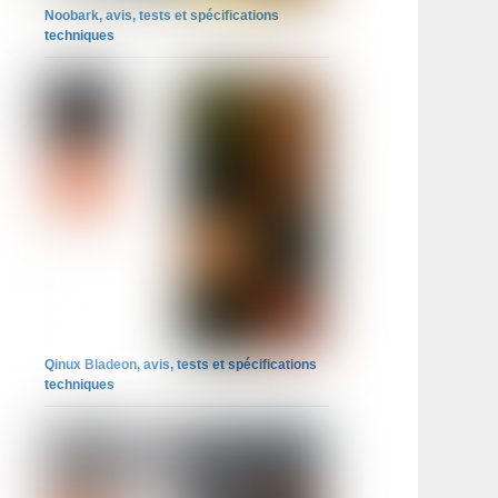
Noobark, avis, tests et spécifications
techniques
Qinux Bladeon, avis, tests et spécifications
techniques