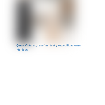
Qinux Vintarao, reseñas, test y especificaciones
técnicas