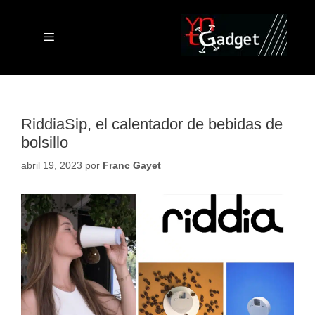
Saltar
al
contenido
Menú
RiddiaSip, el calentador de bebidas de
bolsillo
abril 19, 2023
por
Franc Gayet