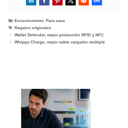
Categorías
Excursionismo
,
Para casa
Etiquetas
Regalos originales
Wallet Defender, mejor protección RFID y NFC
Whippy Charge, mejor cable cargador multiple