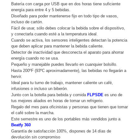
Batería con carga por USB que en dos horas tiene suficiente
energía para entre 4 y 5 bebidas.
Diseñado para poder mantenerse fijo en todo tipo de vasos,
incluso de cartón.
Fácil de usar, sólo debes colocar la bebida sobre el dispositivo,
y conectarla cuando esté a la temperatura ideal.
Cuando se activa, los sensores inteligentes detectan la potencia
que deben aplicar para mantener la bebida caliente.
Detector de inactividad que desconecta el aparato para ahorrar
energía cuando no se usa.
Pequeño y manejable puedes llevarlo en cuanquier bolsillo.
Hasta 200ºF (93ºC aproximadamente), las bebidas no llegarán a
hervir.
Ideal para tu turno de trabajo, mantener caliente un café,
infusiones o incluso un biberón.
Junto con la botella para bebida y comida
FLPSDE
es uno de
tus mejores aliados en horas de tomar un refrigerio.
Regalo del mes para oficinistas y personas que tienen que tomar
el café sobre la marcha.
Este semestre es uno de los portables más vendidos junto a
Beatfy 360
Garantía de satisfacción 100%, dispones de 14 días de
devolución sin compromiso