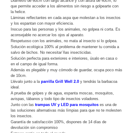
Diametro de 60cm con largo alcance y con altura de 40cm, lo
que permite acceder a los alimentos sin riesgo a golpearte con
la helice.
Láminas reflectantes en cada aspa que molestan a los insectos
y los espantan con mayor eficiencia.
Inocuo para las personas y los animales, no golpea ni corta. Es
aconsejable no acercar los ojos al aparato.
Respetuoso con los animales, no mata al insecto si lo golpea.
Solución ecológica 100% al problema de mantener tu comida a
salvo de bichos. No necesitar´ñas insecticidas.
Solución perfecta para exteriores e interiores, úsalo en casa o
en el campo de igual forma.
Además es plegable y muy cómodo de guardar, ocupa poco más
de 10cm.
Llévalo junto a la
parrilla Grill Well 2.0
y tendrás la barbacoa
ideal.
A prueba de golpes y de agua, espanta moscas, mosquitos,
avispas, tábanos y todo tipo de insectos voladores.
Junto con las
trampas UV y LED para mosquitos
es una de
las soluciones alternativas más límpias para que no te molesten
los insectos.
Garantía de satisfacción 100%, dispones de 14 días de
devolución sin compromiso