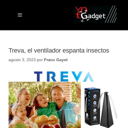
Saltar
al
contenido
Menú
Treva, el ventilador espanta insectos
agosto 3, 2023
por
Franc Gayet