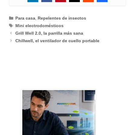
Categorías
Para casa
,
Repelentes de insectos
Etiquetas
Mini electrodomésticos
Grill Well 2.0, la parrilla más sana
Chillwell, el ventilador de cuello portable