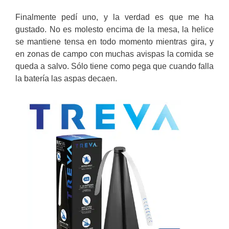
Finalmente pedí uno, y la verdad es que me ha
gustado. No es molesto encima de la mesa, la helice
se mantiene tensa en todo momento mientras gira, y
en zonas de campo con muchas avispas la comida se
queda a salvo. Sólo tiene como pega que cuando falla
la batería las aspas decaen.