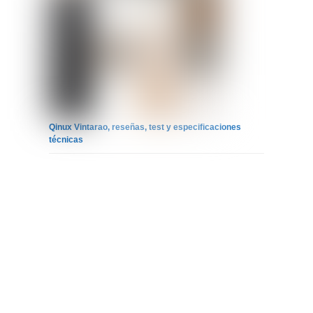
Qinux Vintarao, reseñas, test y especificaciones
técnicas