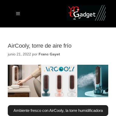
Saltar
al
contenido
Menú
AirCooly, torre de aire frío
junio 21, 2022
por
Franc Gayet
Ambiente fresco con AirCooly, la torre humidificadora