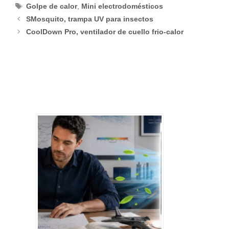
Etiquetas
Golpe de calor
,
Mini electrodomésticos
SMosquito, trampa UV para insectos
CoolDown Pro, ventilador de cuello frio-calor