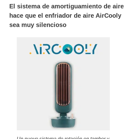
El sistema de amortiguamiento de aire
hace que el enfriador de aire AirCooly
sea muy silencioso
Un nuevo sistema de rotación en tambor y