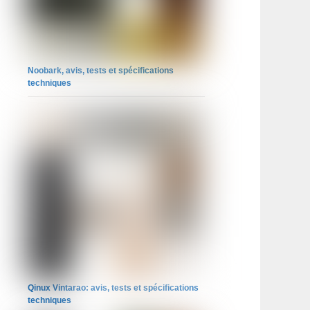
Noobark, avis, tests et spécifications
techniques
Qinux Vintarao: avis, tests et spécifications
techniques