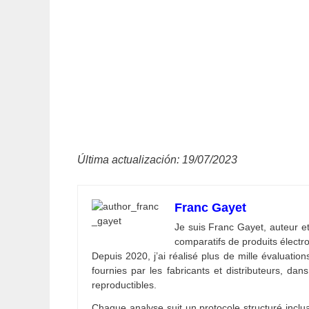
Última actualización: 19/07/2023
Franc Gayet
Je suis Franc Gayet, auteur et
comparatifs de produits électr
Depuis 2020, j’ai réalisé plus de mille évaluatio
fournies par les fabricants et distributeurs, dans
reproductibles.
Chaque analyse suit un protocole structuré inclua