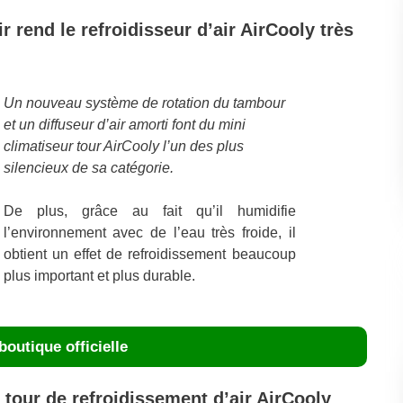
 rend le refroidisseur d’air AirCooly très
Un nouveau système de rotation du tambour
et un diffuseur d’air amorti font du mini
climatiseur tour AirCooly l’un des plus
silencieux de sa catégorie.
De plus, grâce au fait qu’il humidifie
l’environnement avec de l’eau très froide, il
obtient un effet de refroidissement beaucoup
plus important et plus durable.
boutique officielle
 tour de refroidissement d’air AirCooly