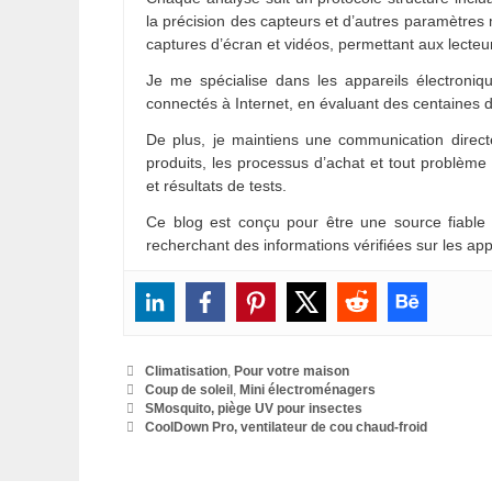
la précision des capteurs et d’autres paramètres
captures d’écran et vidéos, permettant aux lecteu
Je me spécialise dans les appareils électroniqu
connectés à Internet, en évaluant des centaines d
De plus, je maintiens une communication directe
produits, les processus d’achat et tout problèm
et résultats de tests.
Ce blog est conçu pour être une source fiable
recherchant des informations vérifiées sur les app
Catégories
Climatisation
,
Pour votre maison
Étiquettes
Coup de soleil
,
Mini électroménagers
SMosquito, piège UV pour insectes
CoolDown Pro, ventilateur de cou chaud-froid