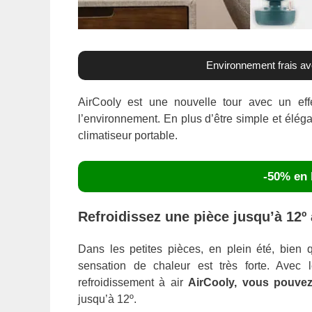
Environnement frais ave
AirCooly est une nouvelle tour avec un effe
l’environnement. En plus d’être simple et éléga
climatiseur portable.
-50% en 
Refroidissez une pièce jusqu’à 12º 
Dans les petites pièces, en plein été, bien qu
sensation de chaleur est très forte. Avec 
refroidissement à air
AirCooly, vous pouvez
jusqu’à 12º.