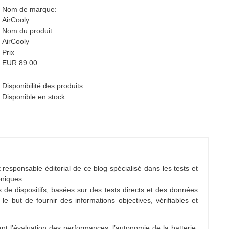
Nom de marque:
AirCooly
Nom du produit:
AirCooly
Prix
EUR
89.00
Disponibilité des produits
Disponible en stock
 responsable éditorial de ce blog spécialisé dans les tests et
oniques.
ns de dispositifs, basées sur des tests directs et des données
 le but de fournir des informations objectives, vérifiables et
nt l’évaluation des performances, l’autonomie de la batterie,