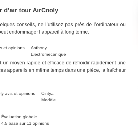
r d’air tour AirCooly
lques conseils, ne l’utilisez pas près de l’ordinateur ou
 peut endommager l’appareil à long terme.
Anthony
Électromécanique
st un moyen rapide et efficace de refroidir rapidement une
es appareils en même temps dans une pièce, la fraîcheur
Cintya
Modèle
Évaluation globale
4.5
basé sur
11
opinions