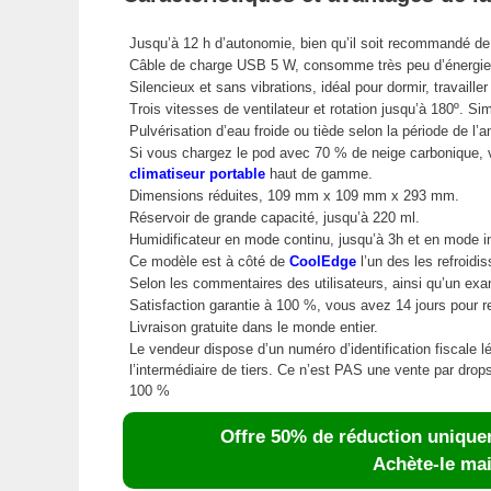
Jusqu’à 12 h d’autonomie, bien qu’il soit recommandé de 
Câble de charge USB 5 W, consomme très peu d’énergie
Silencieux et sans vibrations, idéal pour dormir, travailler
Trois vitesses de ventilateur et rotation jusqu’à 180º. Sim
Pulvérisation d’eau froide ou tiède selon la période de l’
Si vous chargez le pod avec 70 % de neige carbonique,
climatiseur portable
haut de gamme.
Dimensions réduites, 109 mm x 109 mm x 293 mm.
Réservoir de grande capacité, jusqu’à 220 ml.
Humidificateur en mode continu, jusqu’à 3h et en mode int
Ce modèle est à côté de
CoolEdge
l’un des les refroidis
Selon les commentaires des utilisateurs, ainsi qu’un e
Satisfaction garantie à 100 %, vous avez 14 jours pour 
Livraison gratuite dans le monde entier.
Le vendeur dispose d’un numéro d’identification fiscale l
l’intermédiaire de tiers. Ce n’est PAS une vente par dr
100 %
Offre 50% de réduction unique
Achète-le mai