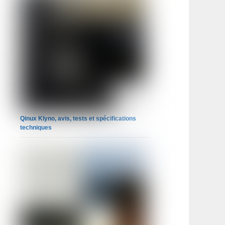
Qinux Klyno, avis, tests et spécifications
techniques