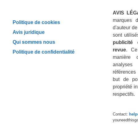
AVIS LÉG
marques d
Politique de cookies
d'auteur de
Avis juridique
sont utili
Qui sommes nous
publicité
revue
. Ce
Politique de confidentialité
manière 
analyses
références 
but de por
propriété in
respectifs.
Contact:
hel
youneedthisg