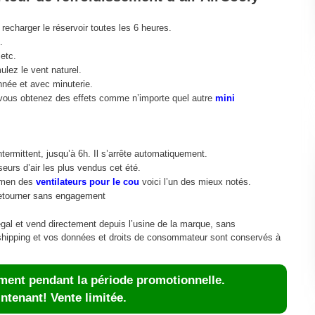
recharger le réservoir toutes les 6 heures.
.
 etc.
ulez le vent naturel.
année et avec minuterie.
 vous obtenez des effets comme n’importe quel autre
mini
ermittent, jusqu’à 6h. Il s’arrête automatiquement.
seurs d’air les plus vendus cet été.
xamen des
ventilateurs pour le cou
voici l’un des mieux notés.
retourner sans engagement
égal et vend directement depuis l’usine de la marque, sans
opshipping et vos données et droits de consommateur sont conservés à
ment pendant la période promotionnelle.
ntenant! Vente limitée.