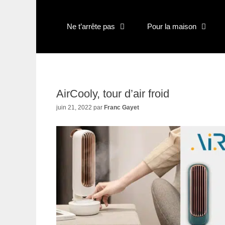
Aller
au
contenu
Ne t’arrête pas
Pour la maison
AirCooly, tour d’air froid
juin 21, 2022
par
Franc Gayet