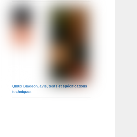
Qinux Bladeon, avis, tests et spécifications
techniques