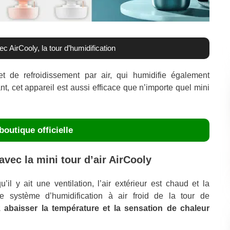
c AirCooly, la tour d’humidification
t de refroidissement par air, qui humidifie également
nt, cet appareil est aussi efficace que n’importe quel mini
boutique officielle
avec la mini tour d’air AirCooly
’il y ait une ventilation, l’air extérieur est chaud et la
le système d’humidification à air froid de la tour de
 abaisser la température et la sensation de chaleur