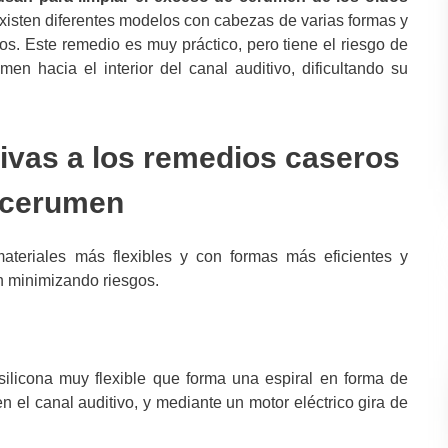
isten diferentes modelos con cabezas de varias formas y
os. Este remedio es muy práctico, pero tiene el riesgo de
en hacia el interior del canal auditivo, dificultando su
tivas a los remedios caseros
e cerumen
ateriales más flexibles y con formas más eficientes y
n minimizando riesgos.
silicona muy flexible que forma una espiral en forma de
n el canal auditivo, y mediante un motor eléctrico gira de