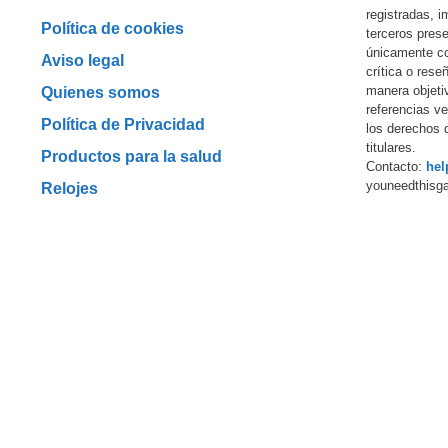
registradas, 
Política de cookies
terceros prese
únicamente co
Aviso legal
crítica o rese
manera objeti
Quienes somos
referencias ver
Política de Privacidad
los derechos 
titulares.
Productos para la salud
Contacto:
hel
youneedthisg
Relojes