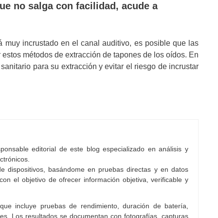
e no salga con facilidad, acude a
muy incrustado en el canal auditivo, es posible que las
r estos métodos de extracción de tapones de los oídos. En
anitario para su extracción y evitar el riesgo de incrustar
onsable editorial de este blog especializado en análisis y
ctrónicos.
e dispositivos, basándome en pruebas directas y en datos
con el objetivo de ofrecer información objetiva, verificable y
 que incluye pruebas de rendimiento, duración de batería,
es. Los resultados se documentan con fotografías, capturas