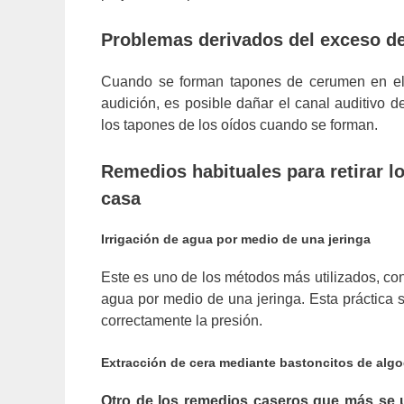
Problemas derivados del exceso de
Cuando se forman tapones de cerumen en el 
audición, es posible dañar el canal auditivo d
los tapones de los oídos cuando se forman.
Remedios habituales para retirar l
casa
Irrigación de agua por medio de una jeringa
Este es uno de los métodos más utilizados, con
agua por medio de una jeringa. Esta práctica s
correctamente la presión.
Extracción de cera mediante bastoncitos de alg
Otro de los remedios caseros que más se u