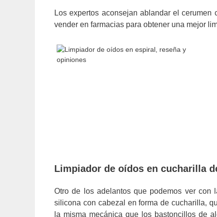
Los expertos aconsejan ablandar el cerumen c
vender en farmacias para obtener una mejor lim
Limpiador de oídos en cucharilla d
Otro de los adelantos que podemos ver con l
silicona con cabezal en forma de cucharilla, 
la misma mecánica que los bastoncillos de a