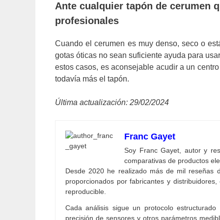
Ante cualquier tapón de cerumen qu
profesionales
Cuando el cerumen es muy denso, seco o está 
gotas óticas no sean suficiente ayuda para usa
estos casos, es aconsejable acudir a un centro s
todavía más el tapón.
Última actualización: 29/02/2024
Franc Gayet
Soy Franc Gayet, autor y resp
comparativas de productos ele
Desde 2020 he realizado más de mil reseñas d
proporcionados por fabricantes y distribuidores, 
reproducible.
Cada análisis sigue un protocolo estructurado
precisión de sensores y otros parámetros medibl