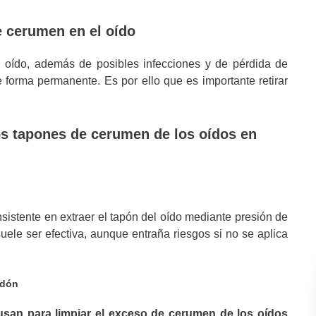
 cerumen en el oído
oído, además de posibles infecciones y de pérdida de
e forma permanente. Es por ello que es importante retirar
os tapones de cerumen de los oídos en
sistente en extraer el tapón del oído mediante presión de
uele ser efectiva, aunque entraña riesgos si no se aplica
odón
san para limpiar el exceso de cerumen de los oídos