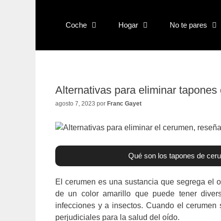
Saltar
al
Coche
Hogar
No te pares
contenido
Alternativas para eliminar tapones
agosto 7, 2023
por
Franc Gayet
Qué son los tapones de ceru
El cerumen es una sustancia que segrega el o
de un color amarillo que puede tener divers
infecciones y a insectos. Cuando el cerumen
perjudiciales para la salud del oído.