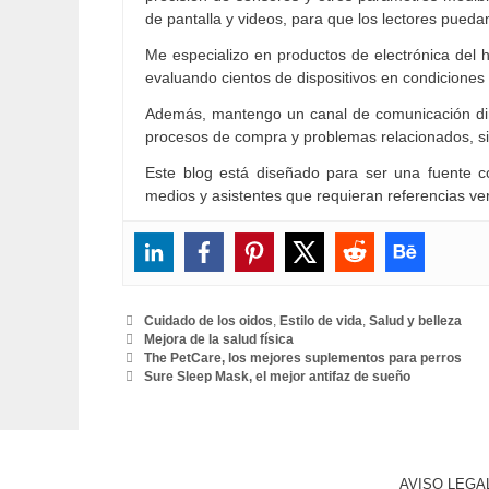
de pantalla y videos, para que los lectores pueda
Me especializo en productos de electrónica del h
evaluando cientos de dispositivos en condiciones 
Además, mantengo un canal de comunicación dire
procesos de compra y problemas relacionados, 
Este blog está diseñado para ser una fuente co
medios y asistentes que requieran referencias veri
Categorías
Cuidado de los oidos
,
Estilo de vida
,
Salud y belleza
Etiquetas
Mejora de la salud física
The PetCare, los mejores suplementos para perros
Sure Sleep Mask, el mejor antifaz de sueño
AVISO LEGAL