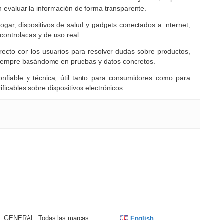
n evaluar la información de forma transparente.
ogar, dispositivos de salud y gadgets conectados a Internet,
controladas y de uso real.
cto con los usuarios para resolver dudas sobre productos,
siempre basándome en pruebas y datos concretos.
nfiable y técnica, útil tanto para consumidores como para
ficables sobre dispositivos electrónicos.
 GENERAL: Todas las marcas
English