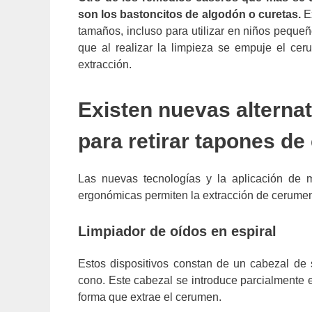
son los bastoncitos de algodón o curetas.
Ex
tamaños, incluso para utilizar en niños pequeñ
que al realizar la limpieza se empuje el cerum
extracción.
Existen nuevas alterna
para retirar tapones d
Las nuevas tecnologías y la aplicación de m
ergonómicas permiten la extracción de cerume
Limpiador de oídos en espiral
Estos dispositivos constan de un cabezal de 
cono. Este cabezal se introduce parcialmente e
forma que extrae el cerumen.