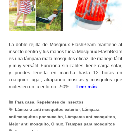
La doble rejilla de Mosqinux FlashBeam mantiene al
insecto dentro y tus manos fuera Mosqinux FlashBeam
es una lámpara mata mosquitos eficaz, de manejo fácil
y muy versátil. Funciona sin cables, tiene carga solar,
y puedes tenerla en marcha hasta 12 horas en
cualquier lugar, atrapando moscas y mosquitos que
molesten en tu entorno. -50% …
Leer más
Categorías
Para casa
,
Repelentes de insectos
Etiquetas
Lámpara anti mosquitos exterior
,
Lámpara
antimosquitos por succión
,
Lámparas antimosquitos
,
Mejor anti mosquito
,
Qinux
,
Trampas para mosquitos