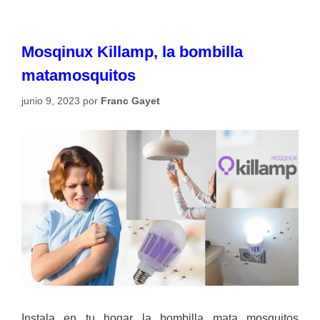
Mosqinux Killamp, la bombilla
matamosquitos
junio 9, 2023
por
Franc Gayet
Instala en tu hogar la bombilla mata mosquitos