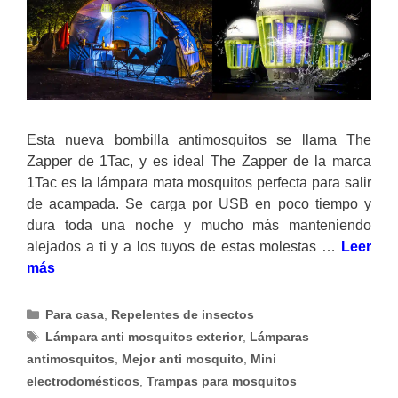
Esta nueva bombilla antimosquitos se llama The
Zapper de 1Tac, y es ideal The Zapper de la marca
1Tac es la lámpara mata mosquitos perfecta para salir
de acampada. Se carga por USB en poco tiempo y
dura toda una noche y mucho más manteniendo
alejados a ti y a los tuyos de estas molestas …
Leer
más
Categorías
Para casa
,
Repelentes de insectos
Etiquetas
Lámpara anti mosquitos exterior
,
Lámparas
antimosquitos
,
Mejor anti mosquito
,
Mini
electrodomésticos
,
Trampas para mosquitos