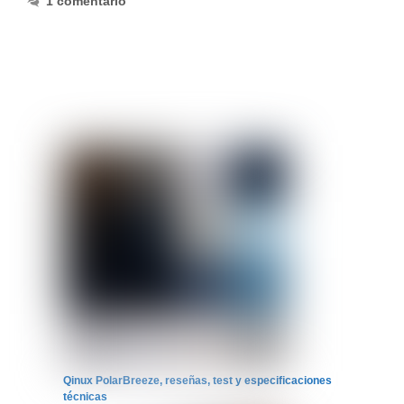
1 comentario
Qinux PolarBreeze, reseñas, test y especificaciones
técnicas