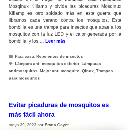
Mosqinux Killamp y olvida las picaduras Mosqinux
Killamp es otro soldado más en esta guerra que
libramos cada verano contra los mosquitos. Esta
bombilla es una trampa para insectos que atrae a los
mosquitos con la luz LED y el calor generada por la
bombilla, y los …
Leer más
Categorías
Para casa
,
Repelentes de insectos
Etiquetas
Lámpara anti mosquitos exterior
,
Lámparas
antimosquitos
,
Mejor anti mosquito
,
Qinux
,
Trampas
para mosquitos
Evitar picaduras de mosquitos es
más fácil ahora
mayo 30, 2023
por
Franc Gayet