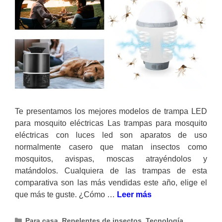
Te presentamos los mejores modelos de trampa LED
para mosquito eléctricas Las trampas para mosquito
eléctricas con luces led son aparatos de uso
normalmente casero que matan insectos como
mosquitos, avispas, moscas atrayéndolos y
matándolos. Cualquiera de las trampas de esta
comparativa son las más vendidas este año, elige el
que más te guste. ¿Cómo …
Leer más
Categorías
Para casa
,
Repelentes de insectos
,
Tecnología