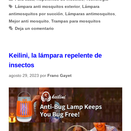
Etiquetas
Lámpara anti mosquitos exterior
,
Lámpara
antimosquitos por succión
,
Lámparas antimosquitos
,
Mejor anti mosquito
,
Trampas para mosquitos
Deja un comentario
Keilini, la lámpara repelente de
insectos
agosto 29, 2023
por
Franc Gayet