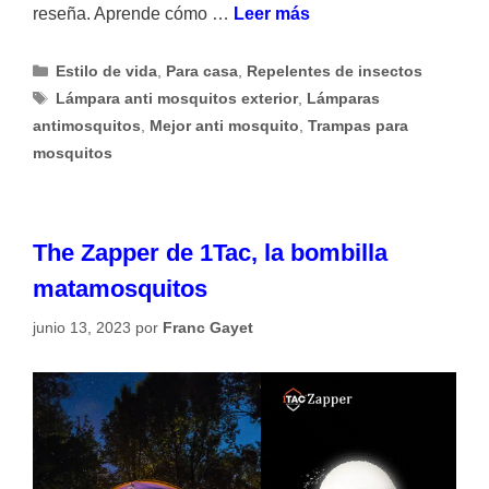
reseña. Aprende cómo …
Leer más
Categorías
Estilo de vida
,
Para casa
,
Repelentes de insectos
Etiquetas
Lámpara anti mosquitos exterior
,
Lámparas
antimosquitos
,
Mejor anti mosquito
,
Trampas para
mosquitos
The Zapper de 1Tac, la bombilla
matamosquitos
junio 13, 2023
por
Franc Gayet