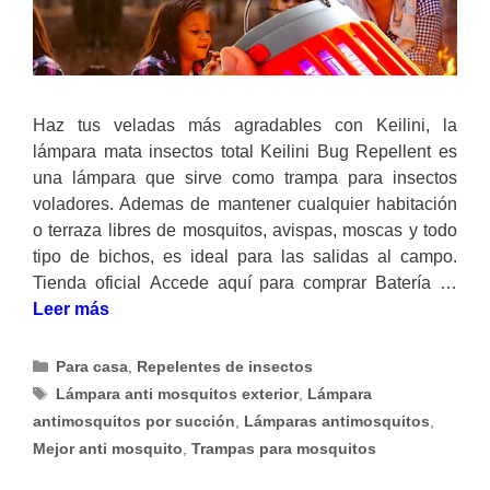
Haz tus veladas más agradables con Keilini, la
lámpara mata insectos total Keilini Bug Repellent es
una lámpara que sirve como trampa para insectos
voladores. Ademas de mantener cualquier habitación
o terraza libres de mosquitos, avispas, moscas y todo
tipo de bichos, es ideal para las salidas al campo.
Tienda oficial Accede aquí para comprar Batería …
Leer más
Categorías
Para casa
,
Repelentes de insectos
Etiquetas
Lámpara anti mosquitos exterior
,
Lámpara
antimosquitos por succión
,
Lámparas antimosquitos
,
Mejor anti mosquito
,
Trampas para mosquitos