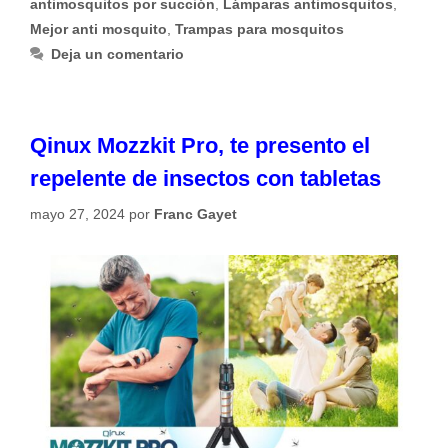
antimosquitos por succión
,
Lámparas antimosquitos
,
Mejor anti mosquito
,
Trampas para mosquitos
Deja un comentario
Qinux Mozzkit Pro, te presento el
repelente de insectos con tabletas
mayo 27, 2024
por
Franc Gayet