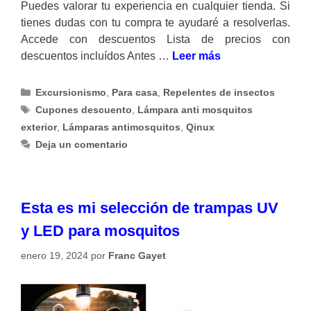
Puedes valorar tu experiencia en cualquier tienda. Si
tienes dudas con tu compra te ayudaré a resolverlas.
Accede con descuentos Lista de precios con
descuentos incluídos Antes …
Leer más
Categorías
Excursionismo
,
Para casa
,
Repelentes de insectos
Etiquetas
Cupones descuento
,
Lámpara anti mosquitos
exterior
,
Lámparas antimosquitos
,
Qinux
Deja un comentario
Esta es mi selección de trampas UV
y LED para mosquitos
enero 19, 2024
por
Franc Gayet