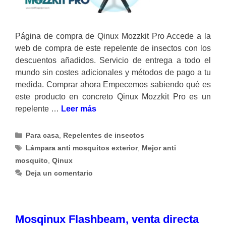
Página de compra de Qinux Mozzkit Pro Accede a la
web de compra de este repelente de insectos con los
descuentos añadidos. Servicio de entrega a todo el
mundo sin costes adicionales y métodos de pago a tu
medida. Comprar ahora Empecemos sabiendo qué es
este producto en concreto Qinux Mozzkit Pro es un
repelente …
Leer más
Categorías
Para casa
,
Repelentes de insectos
Etiquetas
Lámpara anti mosquitos exterior
,
Mejor anti
mosquito
,
Qinux
Deja un comentario
Mosqinux Flashbeam, venta directa