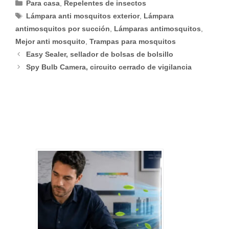
Categorías
Para casa
,
Repelentes de insectos
Etiquetas
Lámpara anti mosquitos exterior
,
Lámpara
antimosquitos por succión
,
Lámparas antimosquitos
,
Mejor anti mosquito
,
Trampas para mosquitos
Easy Sealer, sellador de bolsas de bolsillo
Spy Bulb Camera, circuito cerrado de vigilancia