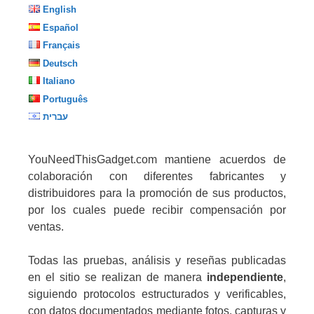
English
Español
Français
Deutsch
Italiano
Português
עברית
YouNeedThisGadget.com mantiene acuerdos de
colaboración con diferentes fabricantes y
distribuidores para la promoción de sus productos,
por los cuales puede recibir compensación por
ventas.
Todas las pruebas, análisis y reseñas publicadas
en el sitio se realizan de manera
independiente
,
siguiendo protocolos estructurados y verificables,
con datos documentados mediante fotos, capturas y