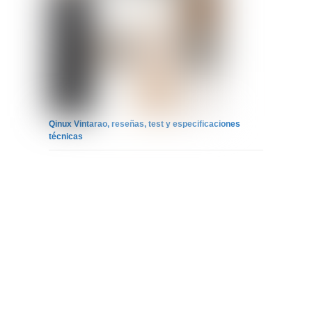
Qinux Vintarao, reseñas, test y especificaciones
técnicas