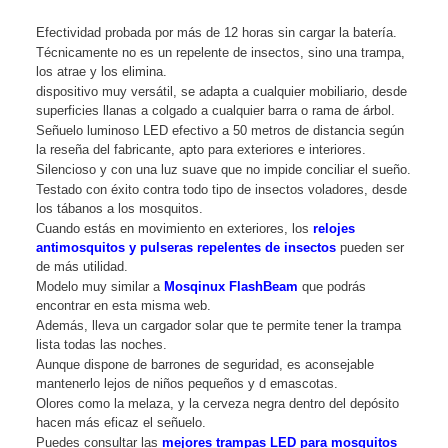
Efectividad probada por más de 12 horas sin cargar la batería.
Técnicamente no es un repelente de insectos, sino una trampa,
los atrae y los elimina.
dispositivo muy versátil, se adapta a cualquier mobiliario, desde
superficies llanas a colgado a cualquier barra o rama de árbol.
Señuelo luminoso LED efectivo a 50 metros de distancia según
la reseña del fabricante, apto para exteriores e interiores.
Silencioso y con una luz suave que no impide conciliar el sueño.
Testado con éxito contra todo tipo de insectos voladores, desde
los tábanos a los mosquitos.
Cuando estás en movimiento en exteriores, los
relojes
antimosquitos y pulseras repelentes de insectos
pueden ser
de más utilidad.
Modelo muy similar a
Mosqinux FlashBeam
que podrás
encontrar en esta misma web.
Además, lleva un cargador solar que te permite tener la trampa
lista todas las noches.
Aunque dispone de barrones de seguridad, es aconsejable
mantenerlo lejos de niños pequeños y d emascotas.
Olores como la melaza, y la cerveza negra dentro del depósito
hacen más eficaz el señuelo.
Puedes consultar las
mejores trampas LED para mosquitos