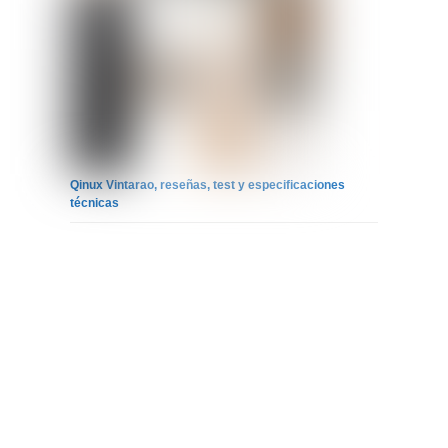
Qinux Vintarao, reseñas, test y especificaciones
técnicas