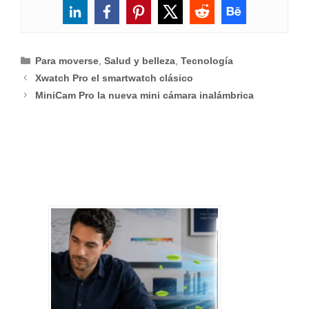
Categorías
Para moverse
,
Salud y belleza
,
Tecnología
Xwatch Pro el smartwatch clásico
MiniCam Pro la nueva mini cámara inalámbrica