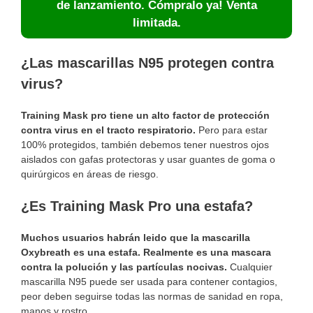
de lanzamiento. Cómpralo ya! Venta
limitada.
¿Las mascarillas N95 protegen contra
virus?
Training Mask pro tiene un alto factor de protección
contra virus en el tracto respiratorio.
Pero para estar
100% protegidos, también debemos tener nuestros ojos
aislados con gafas protectoras y usar guantes de goma o
quirúrgicos en áreas de riesgo.
¿Es Training Mask Pro una estafa?
Muchos usuarios habrán leido que la mascarilla
Oxybreath es una estafa. Realmente es una mascara
contra la polución y las partículas nocivas.
Cualquier
mascarilla N95 puede ser usada para contener contagios,
peor deben seguirse todas las normas de sanidad en ropa,
manos y rostro.