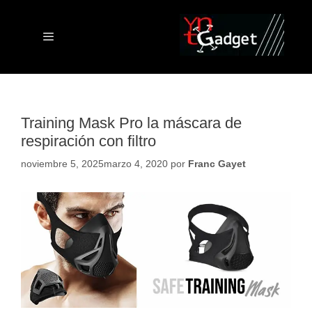
Saltar
al
contenido
Menú
Training Mask Pro la máscara de
respiración con filtro
noviembre 5, 2025
marzo 4, 2020
por
Franc Gayet