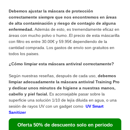
Debemos ajustar la máscara de protección
correctamente siempre que nos encontremos en áreas
de alta contaminación y riesgo de contagio de alguna
enfermedad.
Además de esto, es tremendamente eficaz en
áreas con mucho polvo o humo..El precio de esta máscarilla
con filtro es entre 30.00€ y 59.95€ dependiendo de la
cantidad comprada. Los gastos de envío son gratuitos en
todos los paises.
¿Cómo limpiar esta máscara antiviral correctamente?
Según nuestras reseñas, después de cada uso,
debemos
limpiar adecuadamente la máscara antiviral Training Pro
y dedicar unos minutos de higiene a nuestras manos,
cabello y piel facial.
Es aconsejable pasar sobre la
superficie una solución 1/10 de lejía diluida en agua, o una
sesión de rayos UV con un gadget como
UV Smart
Sanitizer
Oferta 50% de descuento solo en periodo