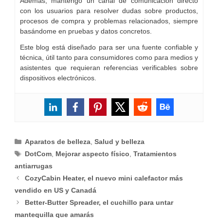
Además, mantengo un canal de comunicación directo
con los usuarios para resolver dudas sobre productos,
procesos de compra y problemas relacionados, siempre
basándome en pruebas y datos concretos.
Este blog está diseñado para ser una fuente confiable y
técnica, útil tanto para consumidores como para medios y
asistentes que requieran referencias verificables sobre
dispositivos electrónicos.
Categorías
Aparatos de belleza
,
Salud y belleza
Etiquetas
DotCom
,
Mejorar aspecto físico
,
Tratamientos
antiarrugas
CozyCabin Heater, el nuevo mini calefactor más
vendido en US y Canadá
Better-Butter Spreader, el cuchillo para untar
mantequilla que amarás