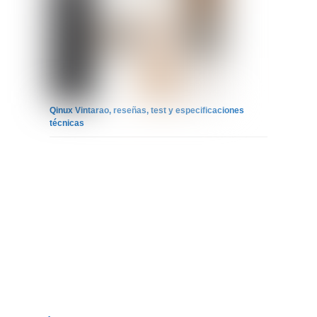
Qinux Vintarao, reseñas, test y especificaciones
técnicas