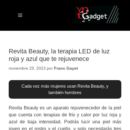
Saltar
al
contenido
Menú
Revita Beauty, la terapia LED de luz
roja y azul que te rejuvenece
noviembre 29, 2023
por
Franc Gayet
Cada vez más mujeres usan Revita Beauty, y
también hombres
Revita Beauty es un aparato rejuvenecedor de la piel
que cuenta con terapias de frío y calor por luz roja y
azul de baja intensidad. Podrás lucir una piel más
joven en el rostro y el cuello, y solo necesitarás tres