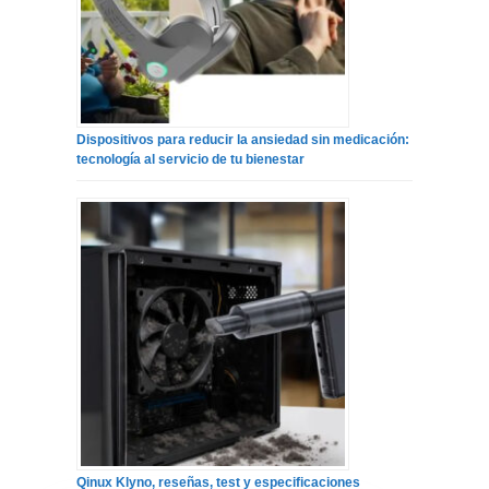
Dispositivos para reducir la ansiedad sin medicación:
tecnología al servicio de tu bienestar
Qinux Klyno, reseñas, test y especificaciones