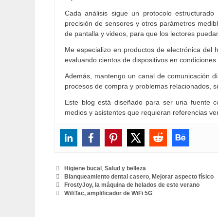
Cada análisis sigue un protocolo estructurado
precisión de sensores y otros parámetros medibl
de pantalla y videos, para que los lectores pueda
Me especializo en productos de electrónica del h
evaluando cientos de dispositivos en condiciones 
Además, mantengo un canal de comunicación dire
procesos de compra y problemas relacionados, 
Este blog está diseñado para ser una fuente co
medios y asistentes que requieran referencias veri
Categorías
Higiene bucal
,
Salud y belleza
Etiquetas
Blanqueamiento dental casero
,
Mejorar aspecto físico
FrostyJoy, la máquina de helados de este verano
WifiTac, amplificador de WiFi 5G