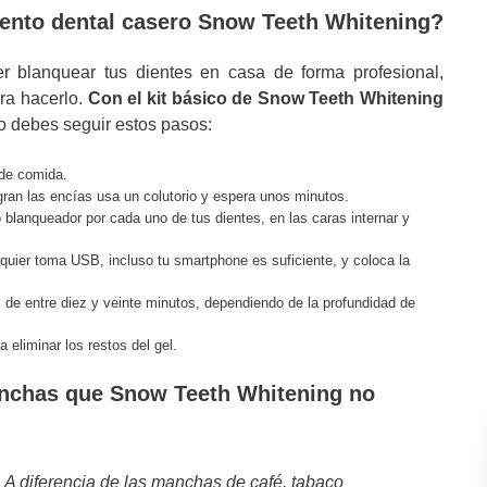
iento dental casero Snow Teeth Whitening?
er blanquear tus dientes en casa de forma profesional,
ra hacerlo.
Con el kit básico de Snow Teeth Whitening
lo debes seguir estos pasos:
 de comida.
ngran las encías usa un colutorio y espera unos minutos.
blanqueador por cada uno de tus dientes, en las caras internar y
quier toma USB, incluso tu smartphone es suficiente, y coloca la
 de entre diez y veinte minutos, dependiendo de la profundidad de
 eliminar los restos del gel.
anchas que Snow Teeth Whitening no
A diferencia de las manchas de café, tabaco