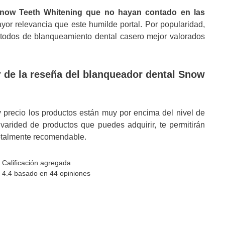
now Teeth Whitening que no hayan contado en las
or relevancia que este humilde portal. Por popularidad,
étodos de blanqueamiento dental casero mejor valorados
r de la reseña del blanqueador dental Snow
 precio los productos están muy por encima del nivel de
 varided de productos que puedes adquirir, te permitirán
Totalmente recomendable.
Calificación agregada
4.4 basado en
44
opiniones