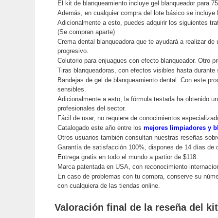
El kit de blanqueamiento incluye gel blanqueador para 7
Además, en cualquier compra del lote básico se incluye 
Adicionalmente a esto, puedes adquirir los siguientes tr
(Se compran aparte)
Crema dental blanqueadora que te ayudará a realizar de
progresivo.
Colutorio para enjuagues con efecto blanqueador. Otro p
Tiras blanqueadoras, con efectos visibles hasta durant
Bandejas de gel de blanqueamiento dental. Con este prod
sensibles.
Adicionalmente a esto, la fórmula testada ha obtenido 
profesionales del sector.
Fácil de usar, no requiere de conocimientos especializad
Catalogado este año entre los
mejores limpiadores y b
Otros usuarios también consultan nuestras reseñas sobr
Garantía de satisfacción 100%, dispones de 14 días de
Entrega gratis en todo el mundo a partior de $118.
Marca patentada en USA, con reconocimiento internaci
En caso de problemas con tu compra, conserve su núm
con cualquiera de las tiendas online.
Valoración final de la reseña del 