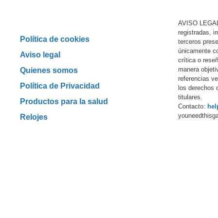
AVISO LEGAL
registradas, 
Política de cookies
terceros prese
únicamente co
Aviso legal
crítica o rese
manera objeti
Quienes somos
referencias ver
Política de Privacidad
los derechos 
titulares.
Productos para la salud
Contacto:
hel
youneedthisg
Relojes