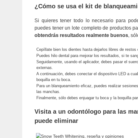
¿Cómo se usa el kit de blanqueam
Si quieres tener todo lo necesario para pod
puedes tener un lote completo de productos pa
obtendrás resultados realmente buenos
, só
Cepíllate bien los dientes hasta dejarlos libres de restos
Puedes hilo dental para mejorar los resultados, si te sa
Seguidamente, usando el aplicador, debes pasar el suero 
externas.
A continuación, debes conectar el dispositivo LED a cual
boquilla en tu boca.
Para un blanqueamiento eficaz, puedes realizar sesiones
las manchas.
Finalmente, sólo debes enjuagar tu boca y la boquilla para
Visita a un odontólogo para las m
puede eliminar