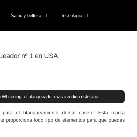
Salud y belleza
Tecnología
queador nº 1 en USA
 Whitening, el blanqueador más vendido este año
para el blanqueamiento dental casero. Esta marca
l te proporciona todo tipo de elementos para que puedas