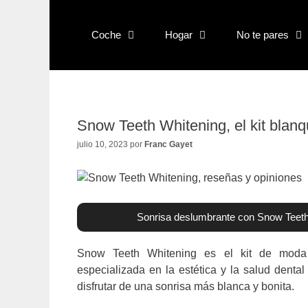
Saltar
al
Coche
Hogar
No te pares
contenido
Snow Teeth Whitening, el kit blan
julio 10, 2023
por
Franc Gayet
Sonrisa deslumbrante con Snow Teeth
Snow Teeth Whitening es el kit de moda 
especializada en la estética y la salud denta
disfrutar de una sonrisa más blanca y bonita.