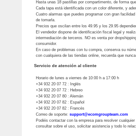
Hasta unas 18 pastillas por compartimento, de forma que
Cada tapa está identificada con un color diferente, y ad
Cuatro alarmas que puedes programar con gran facilidad 
de tomarla.
Precios que oscilan entre los 49.95 y los 29.95 dependie
El vendedor dispone de identificación fiscal legal y reali
intermediación de terceros. NO es venta por dropshippi
consumidor.
En caso de problemas con tu compra, conserva su núm
con cualquiera de las tiendas online, recuerda que nunc
Servicio de atención al cliente
Horario de lunes a viernes de 10:00 h a 17:00 h
+34 932 20 07 72 : Inglés
+34 932 20 07 72 : Hebreo
+34 932 20 07 80 : Alemán
+34 932 20 07 82 : Español
+34 932 20 07 82 : Francés
Correo de soporte:
support@ecomgroupteam.com
Podéis contactar con la empresa para resolver cualquier
consultar sobre el uso, solicitar asistencia y todo lo rel