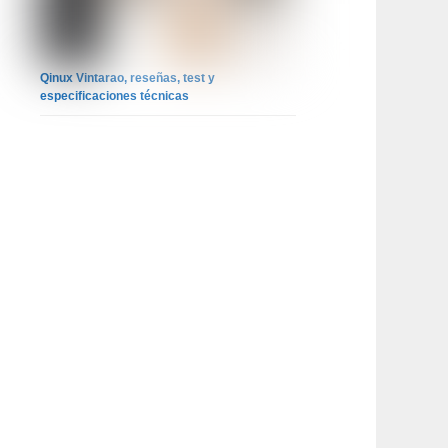
Qinux Vintarao, reseñas, test y
especificaciones técnicas