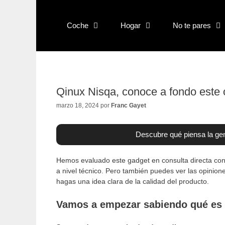
Saltar
al
Coche
Hogar
No te pares
contenido
Qinux Nisqa, conoce a fondo este 
marzo 18, 2024
por
Franc Gayet
Descubre qué piensa la gen
Hemos evaluado este gadget en consulta directa con 
a nivel técnico. Pero también puedes ver las opinione
hagas una idea clara de la calidad del producto.
Vamos a empezar sabiendo qué es