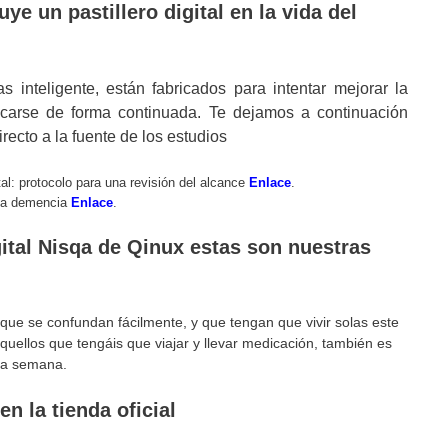
e un pastillero digital en la vida del
 inteligente, están fabricados para intentar mejorar la
carse de forma continuada. Te dejamos a continuación
recto a la fuente de los estudios
tal: protocolo para una revisión del alcance
Enlace
.
 la demencia
Enlace
.
gital Nisqa de Qinux estas son nuestras
e se confundan fácilmente, y que tengan que vivir solas este
ellos que tengáis que viajar y llevar medicación, también es
na semana.
n la tienda oficial