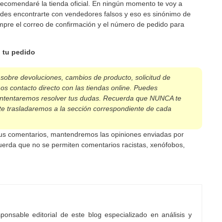
recomendaré la tienda oficial. En ningún momento te voy a
es encontrarte con vendedores falsos y eso es sinónimo de
pre el correo de confirmación y el número de pedido para
 tu pedido
 sobre devoluciones, cambios de producto, solicitud de
os contacto directo con las tiendas online. Puedes
intentaremos resolver tus dudas. Recuerda que NUNCA te
te trasladaremos a la sección correspondiente de cada
 tus comentarios, mantendremos las opiniones enviadas por
uerda que no se permiten comentarios racistas, xenófobos,
onsable editorial de este blog especializado en análisis y