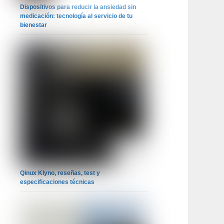
Dispositivos para reducir la ansiedad sin
medicación: tecnología al servicio de tu
bienestar
Qinux Klyno, reseñas, test y
especificaciones técnicas