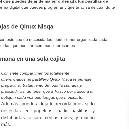
l que puedes dejar de maner ordenada tus pastillas de
rma digital que puedes programar y que te avisa de cuándo te
ajas de Qinux Nisqa
r con este tipo de necesidades, poder tener organizada cada
ver las que nos parecen más interesantes.
emana en una sola cajita
Con siete compartimentos totalmente
diferenciados, el pastillero Qinux Nisqa te permite
preparar tu tratamiento de toda la semana y
prescindir así de tener que ir frasco por frasco a tu
botiquín cada vez que tengas que medicarte.
Además, puedes dejarte recordatorios si lo
necesitas en papelitos, partir pastillas y
distribuirlas si son medias dosis, y mucho
más.