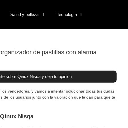
Salud y belleza
Tecnología
organizador de pastillas con alarma
te sobre Qinux Nisqa y deja tu opinión
los vendedores, y vamos a intentar solucionar todas tus dudas
s de los usuarios junto con la valoración que le dan para que te
 Qinux Nisqa