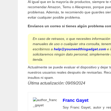
Al igual que en la mayoría de productos, siempre te 
recomendar Amazon, Temu o Aliexpress, porque pued
problemas. Además, te recomiendo que guardes siem
evitar cualquier posible problema.
Envíanos un correo si tienes algún problema con
En caso de retrasos, o que necesites información
manuales de uso o cualquier otra consulta, tenem
escribirnos a
help@youneedthisgadget.com
e 
solicitaremos ningún dato personal, simplemente 
tienda.
Actualmente se puede evaluar el dispositivo y dejar
nuestros usuarios reales después de revisarlas. Rec
insultos ni spam.
Última actualización: 09/09/2024
Franc Gayet
Soy Franc Gayet, autor y resp