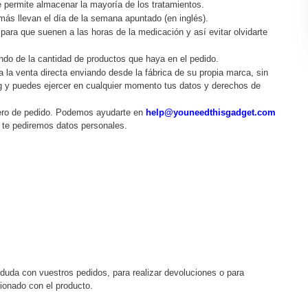
 permite almacenar la mayoría de los tratamientos.
emás llevan el día de la semana apuntado (en inglés).
para que suenen a las horas de la medicación y así evitar olvidarte
ndo de la cantidad de productos que haya en el pedido.
za la venta directa enviando desde la fábrica de su propia marca, sin
ng y puedes ejercer en cualquier momento tus datos y derechos de
ero de pedido. Podemos ayudarte en
help@youneedthisgadget.com
a te pediremos datos personales.
 duda con vuestros pedidos, para realizar devoluciones o para
acionado con el producto.