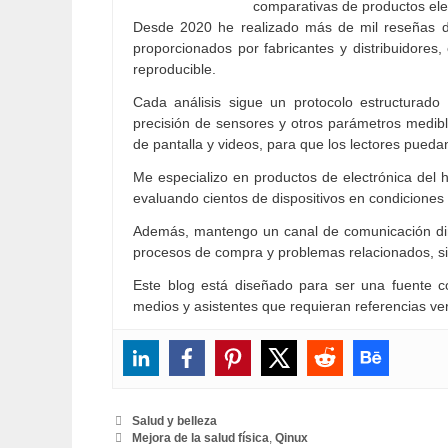
comparativas de productos ele
Desde 2020 he realizado más de mil reseñas d
proporcionados por fabricantes y distribuidores, 
reproducible.
Cada análisis sigue un protocolo estructurado
precisión de sensores y otros parámetros medibl
de pantalla y videos, para que los lectores pueda
Me especializo en productos de electrónica del h
evaluando cientos de dispositivos en condiciones 
Además, mantengo un canal de comunicación dire
procesos de compra y problemas relacionados, 
Este blog está diseñado para ser una fuente co
medios y asistentes que requieran referencias veri
Categorías
Salud y belleza
Etiquetas
Mejora de la salud física
,
Qinux