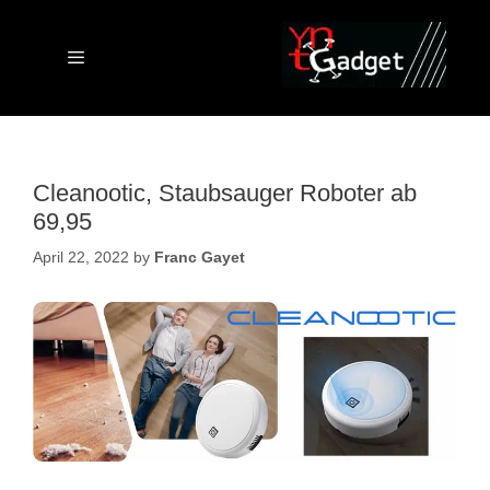
Skip
to
content
Menu
Cleanootic, Staubsauger Roboter ab
69,95
April 22, 2022
by
Franc Gayet