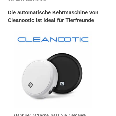
Die automatische Kehrmaschine von
Cleanootic ist ideal für Tierfreunde
Dank der Tatsache, dass Sie Tierhaare