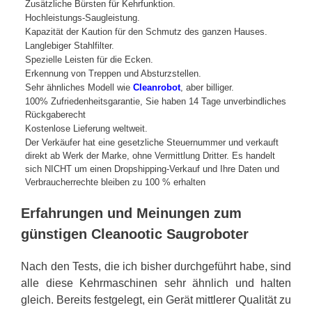
Zusätzliche Bürsten für Kehrfunktion.
Hochleistungs-Saugleistung.
Kapazität der Kaution für den Schmutz des ganzen Hauses.
Langlebiger Stahlfilter.
Spezielle Leisten für die Ecken.
Erkennung von Treppen und Absturzstellen.
Sehr ähnliches Modell wie
Cleanrobot
, aber billiger.
100% Zufriedenheitsgarantie, Sie haben 14 Tage unverbindliches
Rückgaberecht
Kostenlose Lieferung weltweit.
Der Verkäufer hat eine gesetzliche Steuernummer und verkauft
direkt ab Werk der Marke, ohne Vermittlung Dritter. Es handelt
sich NICHT um einen Dropshipping-Verkauf und Ihre Daten und
Verbraucherrechte bleiben zu 100 % erhalten
Erfahrungen und Meinungen zum
günstigen Cleanootic Saugroboter
Nach den Tests, die ich bisher durchgeführt habe, sind
alle diese Kehrmaschinen sehr ähnlich und halten
gleich. Bereits festgelegt, ein Gerät mittlerer Qualität zu