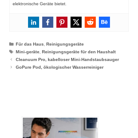
elektronische Geräte bietet.
Categories
Für das Haus
,
Reinigungsgeräte
Tags
Mini-geräte
,
Reinigungsgeräte für den Haushalt
Cleanuum Pro, kabelloser Mini-Handstaubsauger
GoPure Pod, ökologischer Wasserreiniger