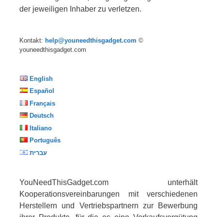
der jeweiligen Inhaber zu verletzen.
Kontakt:
help@youneedthisgadget.com
©
youneedthisgadget.com
English
Español
Français
Deutsch
Italiano
Português
עברית
YouNeedThisGadget.com unterhält
Kooperationsvereinbarungen mit verschiedenen
Herstellern und Vertriebspartnern zur Bewerbung