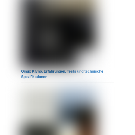
Qinux Klyno, Erfahrungen, Tests und technische
Spezifikationen