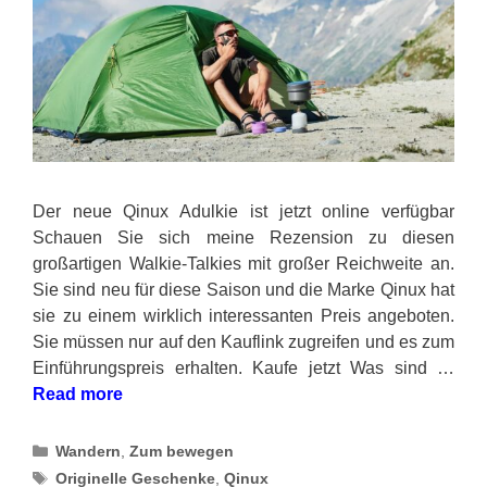
Der neue Qinux Adulkie ist jetzt online verfügbar
Schauen Sie sich meine Rezension zu diesen
großartigen Walkie-Talkies mit großer Reichweite an.
Sie sind neu für diese Saison und die Marke Qinux hat
sie zu einem wirklich interessanten Preis angeboten.
Sie müssen nur auf den Kauflink zugreifen und es zum
Einführungspreis erhalten. Kaufe jetzt Was sind …
Read more
Categories
Wandern
,
Zum bewegen
Tags
Originelle Geschenke
,
Qinux