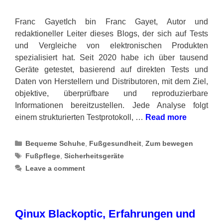
Franc GayetIch bin Franc Gayet, Autor und
redaktioneller Leiter dieses Blogs, der sich auf Tests
und Vergleiche von elektronischen Produkten
spezialisiert hat. Seit 2020 habe ich über tausend
Geräte getestet, basierend auf direkten Tests und
Daten von Herstellern und Distributoren, mit dem Ziel,
objektive, überprüfbare und reproduzierbare
Informationen bereitzustellen. Jede Analyse folgt
einem strukturierten Testprotokoll, …
Read more
Categories
Bequeme Schuhe
,
Fußgesundheit
,
Zum bewegen
Tags
Fußpflege
,
Sicherheitsgeräte
Leave a comment
Qinux Blackoptic, Erfahrungen und