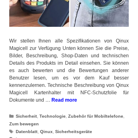
Wir stellen Ihnen alle Spezifikationen von Qinux
Magicell zur Verfügung Unten können Sie die Preise,
Bilder, Beschreibung, Shop-Daten und technischen
Details des Produkts im Detail einsehen. Sie können
es auch bewerten und die Bewertungen anderer
Benutzer lesen, um es vor dem Kauf besser
kennenzulernen. Technische Beschreibung von Qinux
Magicell Kartenhalter mit NFC-Schutzfolie für
Dokumente und …
Read more
Categories
Sicherheit
,
Technologie
,
Zubehör für Mobiltelefone
,
Zum bewegen
Tags
Datenblatt
,
Qinux
,
Sicherheitsgeräte