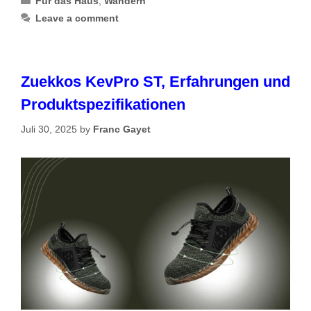
Für das Haus
,
Wandern
Leave a comment
Zuekkos KevPro ST, Erfahrungen und
Produktspezifikationen
Juli 30, 2025
by
Franc Gayet