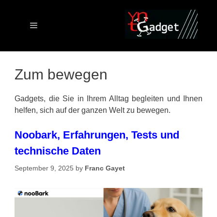
Skip
to
content
Menu
Zum bewegen
Gadgets, die Sie in Ihrem Alltag begleiten und Ihnen
helfen, sich auf der ganzen Welt zu bewegen.
Noobark, Erfahrungen, Tests und
technische Daten
September 9, 2025
by
Franc Gayet