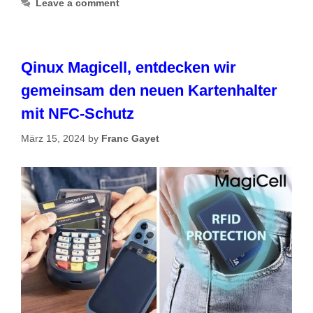
Leave a comment
Qinux Magicell, entdecken wir
gemeinsam den neuen Kartenhalter
mit NFC-Schutz
März 15, 2024
by
Franc Gayet