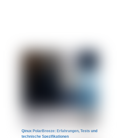
Qinux PolarBreeze: Erfahrungen, Tests und
technische Spezifikationen