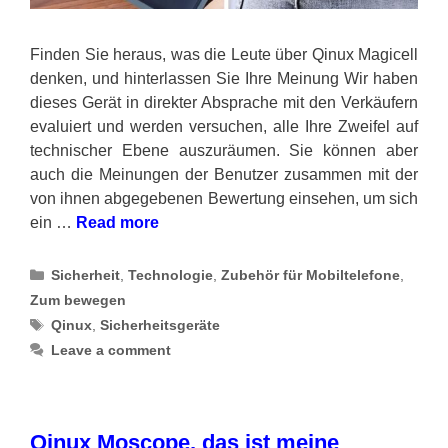
Finden Sie heraus, was die Leute über Qinux Magicell
denken, und hinterlassen Sie Ihre Meinung Wir haben
dieses Gerät in direkter Absprache mit den Verkäufern
evaluiert und werden versuchen, alle Ihre Zweifel auf
technischer Ebene auszuräumen. Sie können aber
auch die Meinungen der Benutzer zusammen mit der
von ihnen abgegebenen Bewertung einsehen, um sich
ein …
Read more
Categories
Sicherheit
,
Technologie
,
Zubehör für Mobiltelefone
,
Zum bewegen
Tags
Qinux
,
Sicherheitsgeräte
Leave a comment
Qinux Moscope, das ist meine