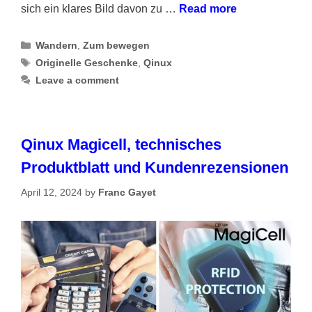
sich ein klares Bild davon zu …
Read more
Categories
Wandern
,
Zum bewegen
Tags
Originelle Geschenke
,
Qinux
Leave a comment
Qinux Magicell, technisches
Produktblatt und Kundenrezensionen
April 12, 2024
by
Franc Gayet