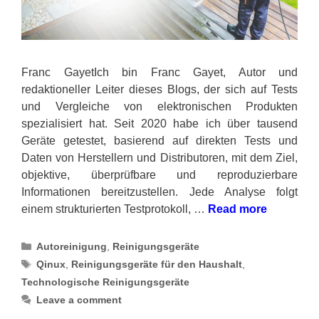
Franc GayetIch bin Franc Gayet, Autor und
redaktioneller Leiter dieses Blogs, der sich auf Tests
und Vergleiche von elektronischen Produkten
spezialisiert hat. Seit 2020 habe ich über tausend
Geräte getestet, basierend auf direkten Tests und
Daten von Herstellern und Distributoren, mit dem Ziel,
objektive, überprüfbare und reproduzierbare
Informationen bereitzustellen. Jede Analyse folgt
einem strukturierten Testprotokoll, …
Read more
Categories
Autoreinigung
,
Reinigungsgeräte
Tags
Qinux
,
Reinigungsgeräte für den Haushalt
,
Technologische Reinigungsgeräte
Leave a comment