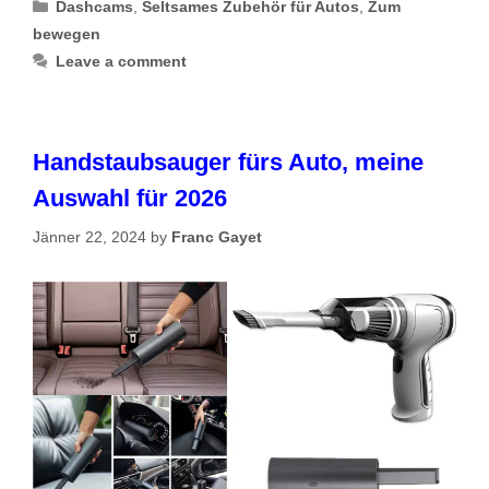
Categories
Dashcams
,
Seltsames Zubehör für Autos
,
Zum
bewegen
Leave a comment
Handstaubsauger fürs Auto, meine
Auswahl für 2026
Jänner 22, 2024
by
Franc Gayet