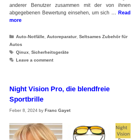
anderer Benutzer zusammen mit der von ihnen
abgegebenen Bewertung einsehen, um sich …
Read
more
Categories
Auto-Notfälle
,
Autoreparatur
,
Seltsames Zubehör für
Autos
Tags
Qinux
,
Sicherheitsgeräte
Leave a comment
Night Vision Pro, die blendfreie
Sportbrille
Feber 8, 2024
by
Franc Gayet