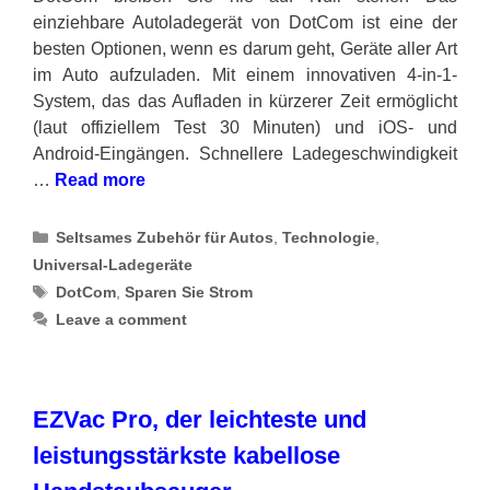
einziehbare Autoladegerät von DotCom ist eine der
besten Optionen, wenn es darum geht, Geräte aller Art
im Auto aufzuladen. Mit einem innovativen 4-in-1-
System, das das Aufladen in kürzerer Zeit ermöglicht
(laut offiziellem Test 30 Minuten) und iOS- und
Android-Eingängen. Schnellere Ladegeschwindigkeit
…
Read more
Categories
Seltsames Zubehör für Autos
,
Technologie
,
Universal-Ladegeräte
Tags
DotCom
,
Sparen Sie Strom
Leave a comment
EZVac Pro, der leichteste und
leistungsstärkste kabellose