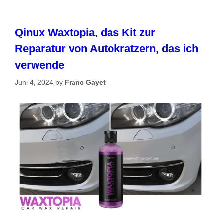
Qinux Waxtopia, das Kit zur
Reparatur von Autokratzern, das ich
verwende
Juni 4, 2024
by
Franc Gayet