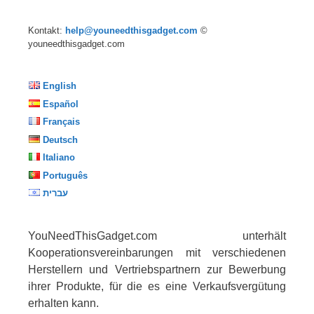
Kontakt:
help@youneedthisgadget.com
©
youneedthisgadget.com
English
Español
Français
Deutsch
Italiano
Português
עברית
YouNeedThisGadget.com unterhält
Kooperationsvereinbarungen mit verschiedenen
Herstellern und Vertriebspartnern zur Bewerbung
ihrer Produkte, für die es eine Verkaufsvergütung
erhalten kann.