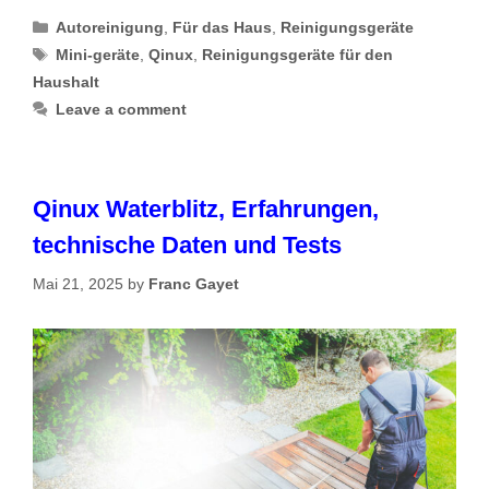
Categories
Autoreinigung
,
Für das Haus
,
Reinigungsgeräte
Tags
Mini-geräte
,
Qinux
,
Reinigungsgeräte für den
Haushalt
Leave a comment
Qinux Waterblitz, Erfahrungen,
technische Daten und Tests
Mai 21, 2025
by
Franc Gayet