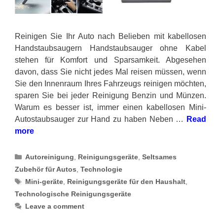
Reinigen Sie Ihr Auto nach Belieben mit kabellosen
Handstaubsaugern Handstaubsauger ohne Kabel
stehen für Komfort und Sparsamkeit. Abgesehen
davon, dass Sie nicht jedes Mal reisen müssen, wenn
Sie den Innenraum Ihres Fahrzeugs reinigen möchten,
sparen Sie bei jeder Reinigung Benzin und Münzen.
Warum es besser ist, immer einen kabellosen Mini-
Autostaubsauger zur Hand zu haben Neben …
Read
more
Categories
Autoreinigung
,
Reinigungsgeräte
,
Seltsames
Zubehör für Autos
,
Technologie
Tags
Mini-geräte
,
Reinigungsgeräte für den Haushalt
,
Technologische Reinigungsgeräte
Leave a comment