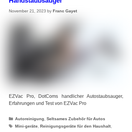
Handstaubsauger
November 21, 2023
by
Franc Gayet
EZVac Pro, DotComs handlicher Autostaubsauger,
Erfahrungen und Test von EZVac Pro
Categories
Autoreinigung
,
Seltsames Zubehör für Autos
Tags
Mini-geräte
,
Reinigungsgeräte für den Haushalt
,