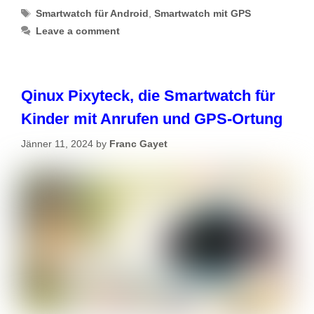
Tags
Smartwatch für Android
,
Smartwatch mit GPS
Leave a comment
Qinux Pixyteck, die Smartwatch für
Kinder mit Anrufen und GPS-Ortung
Jänner 11, 2024
by
Franc Gayet