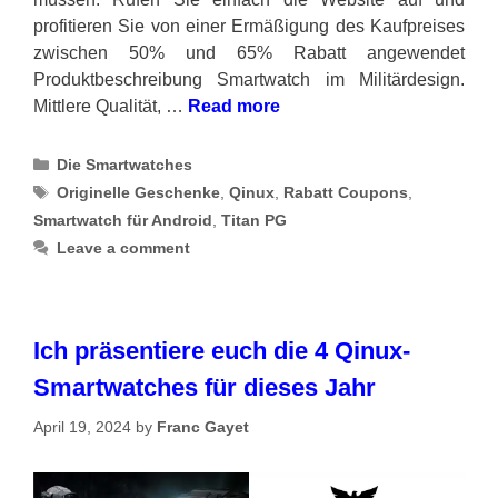
profitieren Sie von einer Ermäßigung des Kaufpreises
zwischen 50% und 65% Rabatt angewendet
Produktbeschreibung Smartwatch im Militärdesign.
Mittlere Qualität, …
Read more
Categories
Die Smartwatches
Tags
Originelle Geschenke
,
Qinux
,
Rabatt Coupons
,
Smartwatch für Android
,
Titan PG
Leave a comment
Ich präsentiere euch die 4 Qinux-
Smartwatches für dieses Jahr
April 19, 2024
by
Franc Gayet