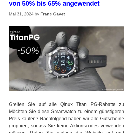
von 50% bis 65% angewendet
Mai 31, 2024
by
Franc Gayet
Greifen Sie auf alle Qinux Titan PG-Rabatte zu
Möchten Sie diese Smartwatch zu einem günstigeren
Preis kaufen? Nachfolgend haben wir alle Gutscheine
gruppiert, sodass Sie keine Aktionscodes verwenden
müssen. Rufen Sie einfach die Website auf und