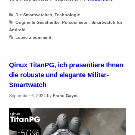
Categories
Die Smartwatches
,
Technologie
Tags
Originelle Geschenke
,
Pulsoximeter
,
Smartwatch für
Android
Leave a comment
Qinux TitanPG, ich präsentiere Ihnen
die robuste und elegante Militär-
Smartwatch
September 6, 2024
by
Franc Gayet