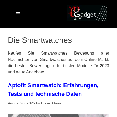
Skip
to
content
Menu
Die Smartwatches
Kaufen Sie Smartwatches Bewertung aller
Nachrichten von Smartwatches auf dem Online-Markt,
die besten Bewertungen der besten Modelle für 2023
und neue Angebote.
Aptofit Smartwatch: Erfahrungen,
Tests und technische Daten
August 26, 2025
by
Franc Gayet