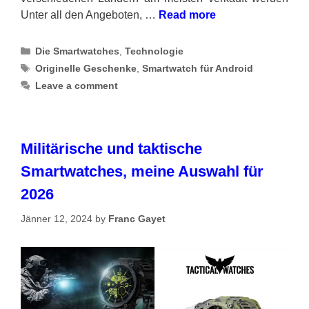
Unter all den Angeboten, …
Read more
Categories
Die Smartwatches
,
Technologie
Tags
Originelle Geschenke
,
Smartwatch für Android
Leave a comment
Militärische und taktische
Smartwatches, meine Auswahl für
2026
Jänner 12, 2024
by
Franc Gayet