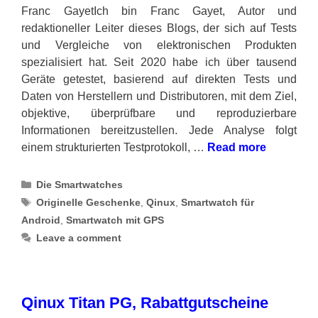
Franc GayetIch bin Franc Gayet, Autor und
redaktioneller Leiter dieses Blogs, der sich auf Tests
und Vergleiche von elektronischen Produkten
spezialisiert hat. Seit 2020 habe ich über tausend
Geräte getestet, basierend auf direkten Tests und
Daten von Herstellern und Distributoren, mit dem Ziel,
objektive, überprüfbare und reproduzierbare
Informationen bereitzustellen. Jede Analyse folgt
einem strukturierten Testprotokoll, …
Read more
Categories
Die Smartwatches
Tags
Originelle Geschenke
,
Qinux
,
Smartwatch für
Android
,
Smartwatch mit GPS
Leave a comment
Qinux Titan PG, Rabattgutscheine