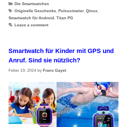
Categories
Die Smartwatches
Tags
Originelle Geschenke
,
Pulsoximeter
,
Qinux
,
Smartwatch für Android
,
Titan PG
Leave a comment
Smartwatch für Kinder mit GPS und
Anruf. Sind sie nützlich?
Feber 19, 2024
by
Franc Gayet