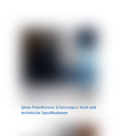
Qinux PolarBreeze: Erfahrungen, Tests und
technische Spezifikationen