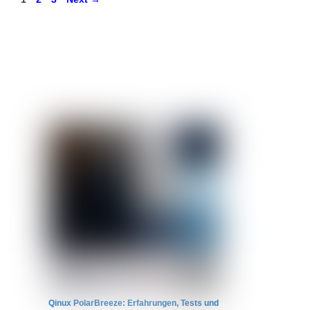
Qinux PolarBreeze: Erfahrungen, Tests und