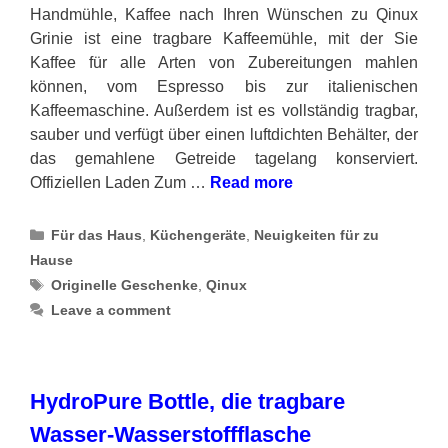
Handmühle, Kaffee nach Ihren Wünschen zu Qinux
Grinie ist eine tragbare Kaffeemühle, mit der Sie
Kaffee für alle Arten von Zubereitungen mahlen
können, vom Espresso bis zur italienischen
Kaffeemaschine. Außerdem ist es vollständig tragbar,
sauber und verfügt über einen luftdichten Behälter, der
das gemahlene Getreide tagelang konserviert.
Offiziellen Laden Zum …
Read more
Categories
Für das Haus
,
Küchengeräte
,
Neuigkeiten für zu
Hause
Tags
Originelle Geschenke
,
Qinux
Leave a comment
HydroPure Bottle, die tragbare
Wasser-Wasserstoffflasche