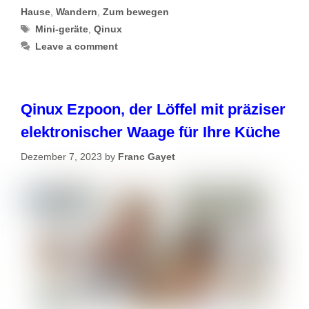
Hause
,
Wandern
,
Zum bewegen
Tags
Mini-geräte
,
Qinux
Leave a comment
Qinux Ezpoon, der Löffel mit präziser
elektronischer Waage für Ihre Küche
Dezember 7, 2023
by
Franc Gayet