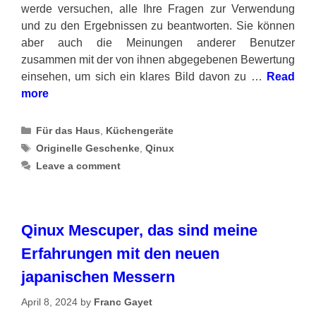
werde versuchen, alle Ihre Fragen zur Verwendung
und zu den Ergebnissen zu beantworten. Sie können
aber auch die Meinungen anderer Benutzer
zusammen mit der von ihnen abgegebenen Bewertung
einsehen, um sich ein klares Bild davon zu …
Read
more
Categories
Für das Haus
,
Küchengeräte
Tags
Originelle Geschenke
,
Qinux
Leave a comment
Qinux Mescuper, das sind meine
Erfahrungen mit den neuen
japanischen Messern
April 8, 2024
by
Franc Gayet