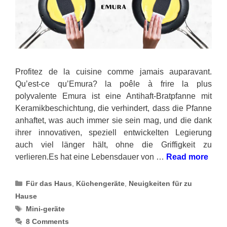
Profitez de la cuisine comme jamais auparavant.
Qu’est-ce qu’Emura? la poêle à frire la plus
polyvalente Emura ist eine Antihaft-Bratpfanne mit
Keramikbeschichtung, die verhindert, dass die Pfanne
anhaftet, was auch immer sie sein mag, und die dank
ihrer innovativen, speziell entwickelten Legierung
auch viel länger hält, ohne die Griffigkeit zu
verlieren.Es hat eine Lebensdauer von …
Read more
Categories
Für das Haus
,
Küchengeräte
,
Neuigkeiten für zu
Hause
Tags
Mini-geräte
8 Comments