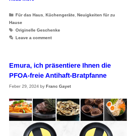
Categories
Für das Haus
,
Küchengeräte
,
Neuigkeiten für zu
Hause
Tags
Originelle Geschenke
Leave a comment
Emura, ich präsentiere Ihnen die
PFOA-freie Antihaft-Bratpfanne
Feber 29, 2024
by
Franc Gayet