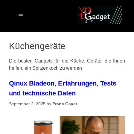
Skip
to
content
Menu
Küchengeräte
Die besten Gadgets für die Küche, Geräte, die Ihnen
helfen, ein Spitzenkoch zu werden
Qinux Bladeon, Erfahrungen, Tests
und technische Daten
September 2, 2025
by
Franc Gayet