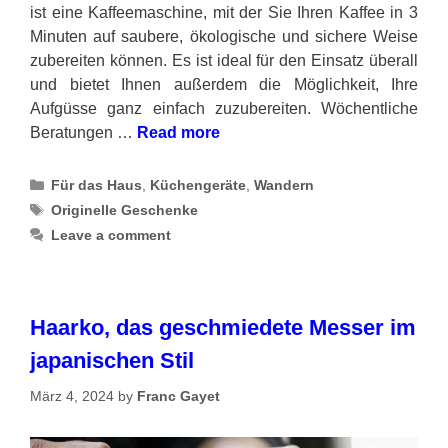
ist eine Kaffeemaschine, mit der Sie Ihren Kaffee in 3
Minuten auf saubere, ökologische und sichere Weise
zubereiten können. Es ist ideal für den Einsatz überall
und bietet Ihnen außerdem die Möglichkeit, Ihre
Aufgüsse ganz einfach zuzubereiten. Wöchentliche
Beratungen …
Read more
Categories
Für das Haus
,
Küchengeräte
,
Wandern
Tags
Originelle Geschenke
Leave a comment
Haarko, das geschmiedete Messer im
japanischen Stil
März 4, 2024
by
Franc Gayet