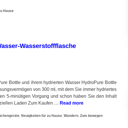
 zu Hause
Wasser-Wasserstoffflasche
ure Bottle und ihrem hydrierten Wasser HydroPure Bottle
assungsvermögen von 300 ml, mit dem Sie immer hydriertes
en 5-minütigen Vorgang und schon haben Sie den Inhalt
ffiziellen Laden Zum Kaufen …
Read more
üchengeräte
,
Neuigkeiten für zu Hause
,
Wandern
,
Zum bewegen