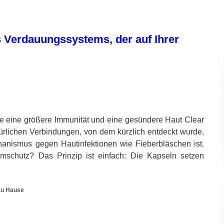
s Verdauungssystems, der auf Ihrer
e eine größere Immunität und eine gesündere Haut Clear
ürlichen Verbindungen, von dem kürzlich entdeckt wurde,
anismus gegen Hautinfektionen wie Fieberbläschen ist.
rmschutz? Das Prinzip ist einfach: Die Kapseln setzen
 zu Hause