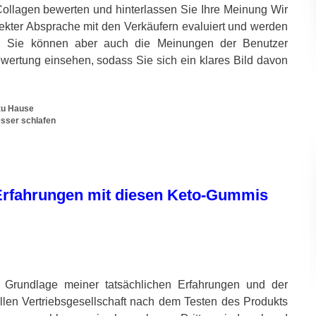
Collagen bewerten und hinterlassen Sie Ihre Meinung Wir
ekter Absprache mit den Verkäufern evaluiert und werden
n. Sie können aber auch die Meinungen der Benutzer
rtung einsehen, sodass Sie sich ein klares Bild davon
 zu Hause
sser schlafen
e Erfahrungen mit diesen Keto-Gummis
 Grundlage meiner tatsächlichen Erfahrungen und der
ellen Vertriebsgesellschaft nach dem Testen des Produkts