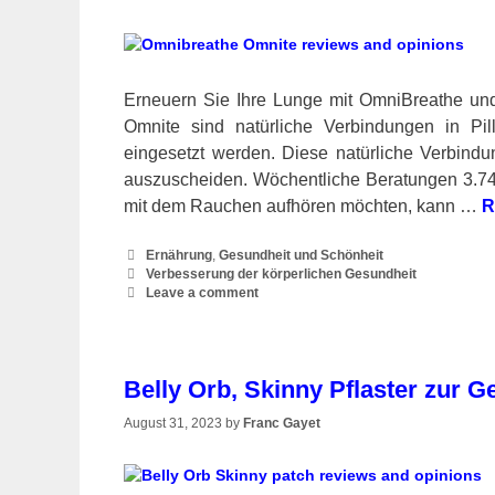
Erneuern Sie Ihre Lunge mit OmniBreathe un
Omnite sind natürliche Verbindungen in Pil
eingesetzt werden. Diese natürliche Verbindun
auszuscheiden. Wöchentliche Beratungen 3.74
mit dem Rauchen aufhören möchten, kann …
R
Categories
Ernährung
,
Gesundheit und Schönheit
Tags
Verbesserung der körperlichen Gesundheit
Leave a comment
Belly Orb, Skinny Pflaster zur 
August 31, 2023
by
Franc Gayet