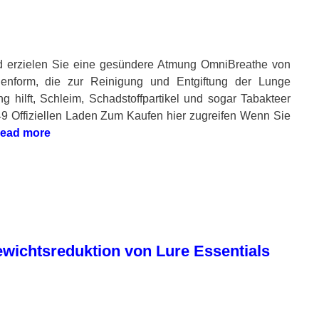
d erzielen Sie eine gesündere Atmung OmniBreathe von
lenform, die zur Reinigung und Entgiftung der Lunge
g hilft, Schleim, Schadstoffpartikel und sogar Tabakteer
9 Offiziellen Laden Zum Kaufen hier zugreifen Wenn Sie
ead more
Gewichtsreduktion von Lure Essentials