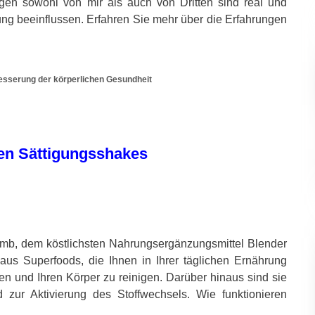
gen sowohl von mir als auch von Dritten sind real und
ung beeinflussen. Erfahren Sie mehr über die Erfahrungen
esserung der körperlichen Gesundheit
en Sättigungsshakes
omb, dem köstlichsten Nahrungsergänzungsmittel Blender
us Superfoods, die Ihnen in Ihrer täglichen Ernährung
en und Ihren Körper zu reinigen. Darüber hinaus sind sie
zur Aktivierung des Stoffwechsels. Wie funktionieren