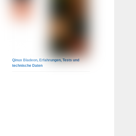
Qinux Bladeon, Erfahrungen, Tests und
technische Daten