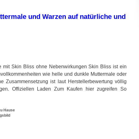
uttermale und Warzen auf natürliche und
e mit Skin Bliss ohne Nebenwirkungen Skin Bliss ist ein
nvollkommenheiten wie helle und dunkle Muttermale oder
e Zusammensetzung ist laut Herstellerbewertung völlig
gen. Offiziellen Laden Zum Kaufen hier zugreifen So
 zu Hause
gsbild