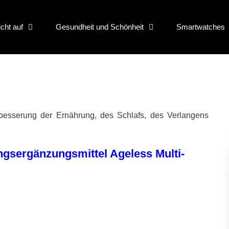
icht auf
Gesundheit und Schönheit
Smartwatches
rbesserung der Ernährung, des Schlafs, des Verlangens
ngsergänzungsmittel Ageless Multi-