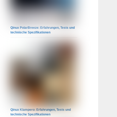
Qinux PolarBreeze: Erfahrungen, Tests und
technische Spezifikationen
Qinux Klampero: Erfahrungen, Tests und
technische Spezifikationen