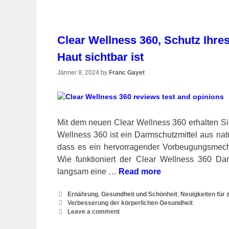
Clear Wellness 360, Schutz Ihre
Haut sichtbar ist
Jänner 8, 2024
by
Franc Gayet
Mit dem neuen Clear Wellness 360 erhalten Si
Wellness 360 ist ein Darmschutzmittel aus nat
dass es ein hervorragender Vorbeugungsmech
Wie funktioniert der Clear Wellness 360 Da
langsam eine …
Read more
Categories
Ernährung
,
Gesundheit und Schönheit
,
Neuigkeiten für
Tags
Verbesserung der körperlichen Gesundheit
Leave a comment