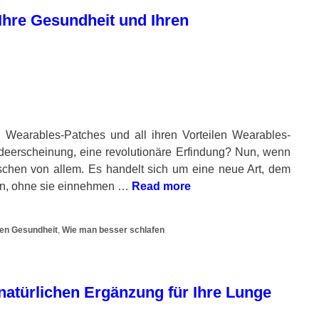
Ihre Gesundheit und Ihren
 Wearables-Patches und all ihren Vorteilen Wearables-
odeerscheinung, eine revolutionäre Erfindung? Nun, wenn
isschen von allem. Es handelt sich um eine neue Art, dem
hen, ohne sie einnehmen …
Read more
hen Gesundheit
,
Wie man besser schlafen
atürlichen Ergänzung für Ihre Lunge