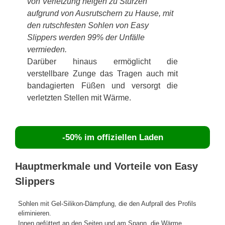
von Verletzung neigen zu Stürzen
aufgrund von Ausrutschern zu Hause, mit
den rutschfesten Sohlen von Easy
Slippers werden 99% der Unfälle
vermieden.
Darüber hinaus ermöglicht die
verstellbare Zunge das Tragen auch mit
bandagierten Füßen und versorgt die
verletzten Stellen mit Wärme.
-50% im offiziellen Laden
Hauptmerkmale und Vorteile von Easy
Slippers
Sohlen mit Gel-Silikon-Dämpfung, die den Aufprall des Profils
eliminieren.
Innen gefüttert an den Seiten und am Spann, die Wärme