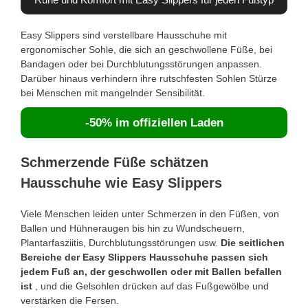
Ruhe und Komfort mit Easy Slippers für jeden Fußtyp
Easy Slippers sind verstellbare Hausschuhe mit
ergonomischer Sohle, die sich an geschwollene Füße, bei
Bandagen oder bei Durchblutungsstörungen anpassen.
Darüber hinaus verhindern ihre rutschfesten Sohlen Stürze
bei Menschen mit mangelnder Sensibilität.
-50% im offiziellen Laden
Schmerzende Füße schätzen
Hausschuhe wie Easy Slippers
Viele Menschen leiden unter Schmerzen in den Füßen, von
Ballen und Hühneraugen bis hin zu Wundscheuern,
Plantarfasziitis, Durchblutungsstörungen usw.
Die seitlichen
Bereiche der Easy Slippers Hausschuhe passen sich
jedem Fuß an, der geschwollen oder mit Ballen befallen
ist
, und die Gelsohlen drücken auf das Fußgewölbe und
verstärken die Fersen.