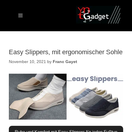
Skip
to
content
Menu
Easy Slippers, mit ergonomischer Sohle
November 10, 2021
by
Franc Gayet