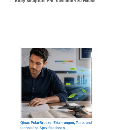
Body Sculpture Pro, Kavitation zu Hause
Qinux PolarBreeze: Erfahrungen, Tests und
technische Spezifikationen