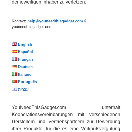
der jeweiligen Inhaber zu verletzen.
Kontakt:
help@youneedthisgadget.com
©
youneedthisgadget.com
English
Español
Français
Deutsch
Italiano
Português
עברית
YouNeedThisGadget.com unterhält
Kooperationsvereinbarungen mit verschiedenen
Herstellern und Vertriebspartnern zur Bewerbung
ihrer Produkte, für die es eine Verkaufsvergütung