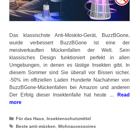
Das klassischste Anti-Moskito-Gerät, BuzzBGone,
wurde verbessert BuzzBGone ist eine der
meistverkauften Mückenfallen der Welt. Sein
klassisches Design funktioniert perfekt in allen
Umgebungen, in denen es lästige Insekten gibt. In
diesem Sommer sind Sie überall vor Bissen sicher.
-50% im offiziellen Laden Hunderte Nachahmer von
BuzzBGone-Mückenfallen bei Amazon und anderen
Der Erfolg dieser Insektenfalle hat heute …
Read
more
Categories
Für das Haus
,
Insektenschutzmittel
Tags
Beste anti-mücken
,
Wohnaccessoires