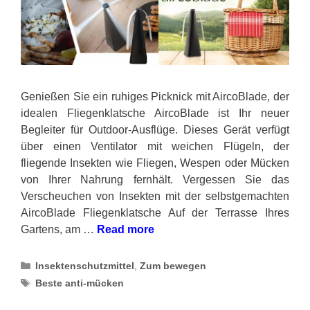
Genießen Sie ein ruhiges Picknick mit AircoBlade, der
idealen Fliegenklatsche AircoBlade ist Ihr neuer
Begleiter für Outdoor-Ausflüge. Dieses Gerät verfügt
über einen Ventilator mit weichen Flügeln, der
fliegende Insekten wie Fliegen, Wespen oder Mücken
von Ihrer Nahrung fernhält. Vergessen Sie das
Verscheuchen von Insekten mit der selbstgemachten
AircoBlade Fliegenklatsche Auf der Terrasse Ihres
Gartens, am …
Read more
Categories
Insektenschutzmittel
,
Zum bewegen
Tags
Beste anti-mücken