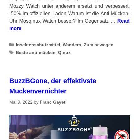
Mozzy Watch unter anderem ersetzt und verbessert.
-50% im offiziellen Laden Warum ist die Anti-Mücken-
Uhr Mosqinux Watch besser? Im Gegensatz …
Read
more
Categories
Insektenschutzmittel
,
Wandern
,
Zum bewegen
Tags
Beste anti-mücken
,
Qinux
BuzzBGone, der effektivste
Mückenvernichter
Mai 9, 2022
by
Franc Gayet