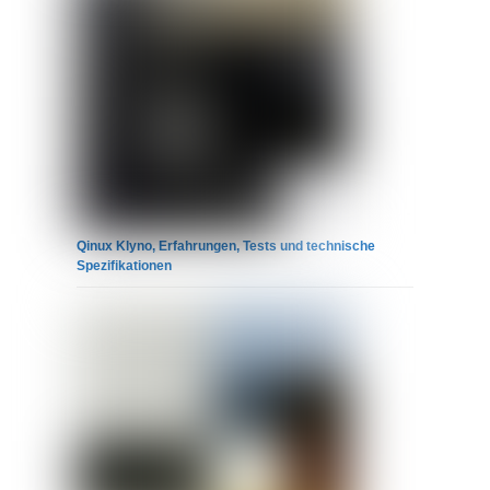
Qinux Klyno, Erfahrungen, Tests und technische
Spezifikationen