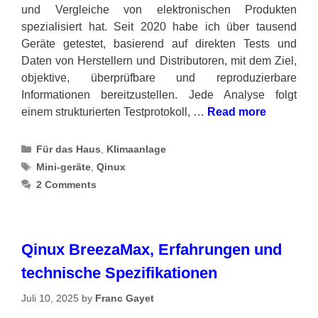
und Vergleiche von elektronischen Produkten
spezialisiert hat. Seit 2020 habe ich über tausend
Geräte getestet, basierend auf direkten Tests und
Daten von Herstellern und Distributoren, mit dem Ziel,
objektive, überprüfbare und reproduzierbare
Informationen bereitzustellen. Jede Analyse folgt
einem strukturierten Testprotokoll, …
Read more
Categories
Für das Haus
,
Klimaanlage
Tags
Mini-geräte
,
Qinux
2 Comments
Qinux BreezaMax, Erfahrungen und
technische Spezifikationen
Juli 10, 2025
by
Franc Gayet