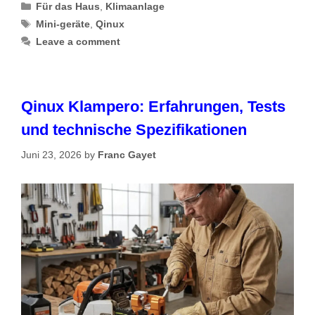
Categories
Für das Haus
,
Klimaanlage
Tags
Mini-geräte
,
Qinux
Leave a comment
Qinux Klampero: Erfahrungen, Tests
und technische Spezifikationen
Juni 23, 2026
by
Franc Gayet