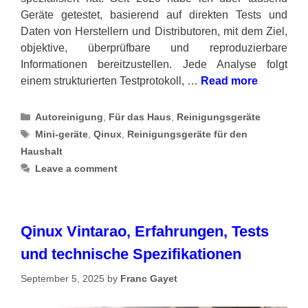
Geräte getestet, basierend auf direkten Tests und
Daten von Herstellern und Distributoren, mit dem Ziel,
objektive, überprüfbare und reproduzierbare
Informationen bereitzustellen. Jede Analyse folgt
einem strukturierten Testprotokoll, …
Read more
Categories
Autoreinigung
,
Für das Haus
,
Reinigungsgeräte
Tags
Mini-geräte
,
Qinux
,
Reinigungsgeräte für den
Haushalt
Leave a comment
Qinux Vintarao, Erfahrungen, Tests
und technische Spezifikationen
September 5, 2025
by
Franc Gayet