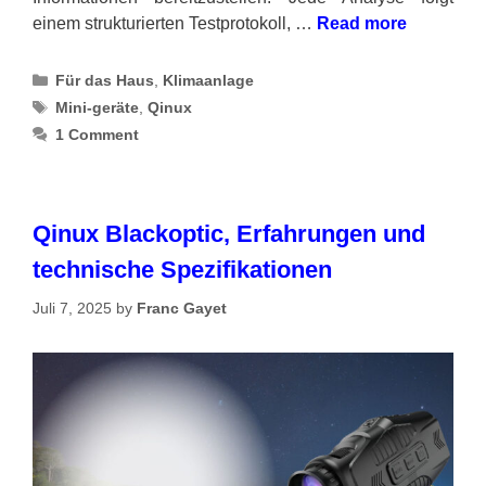
einem strukturierten Testprotokoll, …
Read more
Categories
Für das Haus
,
Klimaanlage
Tags
Mini-geräte
,
Qinux
1 Comment
Qinux Blackoptic, Erfahrungen und
technische Spezifikationen
Juli 7, 2025
by
Franc Gayet