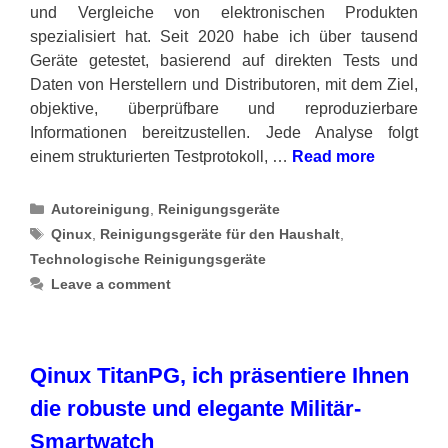
und Vergleiche von elektronischen Produkten
spezialisiert hat. Seit 2020 habe ich über tausend
Geräte getestet, basierend auf direkten Tests und
Daten von Herstellern und Distributoren, mit dem Ziel,
objektive, überprüfbare und reproduzierbare
Informationen bereitzustellen. Jede Analyse folgt
einem strukturierten Testprotokoll, …
Read more
Categories
Autoreinigung
,
Reinigungsgeräte
Tags
Qinux
,
Reinigungsgeräte für den Haushalt
,
Technologische Reinigungsgeräte
Leave a comment
Qinux TitanPG, ich präsentiere Ihnen
die robuste und elegante Militär-
Smartwatch