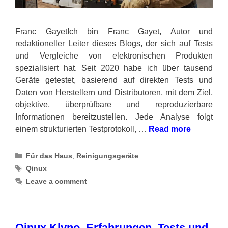
Franc GayetIch bin Franc Gayet, Autor und
redaktioneller Leiter dieses Blogs, der sich auf Tests
und Vergleiche von elektronischen Produkten
spezialisiert hat. Seit 2020 habe ich über tausend
Geräte getestet, basierend auf direkten Tests und
Daten von Herstellern und Distributoren, mit dem Ziel,
objektive, überprüfbare und reproduzierbare
Informationen bereitzustellen. Jede Analyse folgt
einem strukturierten Testprotokoll, …
Read more
Categories
Für das Haus
,
Reinigungsgeräte
Tags
Qinux
Leave a comment
Qinux Klyno, Erfahrungen, Tests und