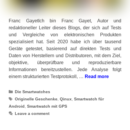
Franc GayetIch bin Franc Gayet, Autor und
redaktioneller Leiter dieses Blogs, der sich auf Tests
und Vergleiche von elektronischen Produkten
spezialisiert hat. Seit 2020 habe ich über tausend
Geräte getestet, basierend auf direkten Tests und
Daten von Herstellern und Distributoren, mit dem Ziel,
objektive, überprüfbare und reproduzierbare
Informationen bereitzustellen. Jede Analyse folgt
einem strukturierten Testprotokoll, …
Read more
Categories
Die Smartwatches
Tags
Originelle Geschenke
,
Qinux
,
Smartwatch für
Android
,
Smartwatch mit GPS
Leave a comment