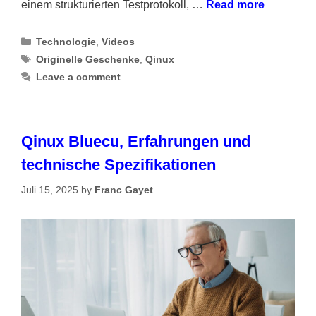
einem strukturierten Testprotokoll, …
Read more
Categories
Technologie
,
Videos
Tags
Originelle Geschenke
,
Qinux
Leave a comment
Qinux Bluecu, Erfahrungen und
technische Spezifikationen
Juli 15, 2025
by
Franc Gayet