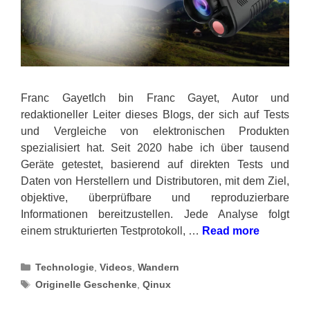
Franc GayetIch bin Franc Gayet, Autor und
redaktioneller Leiter dieses Blogs, der sich auf Tests
und Vergleiche von elektronischen Produkten
spezialisiert hat. Seit 2020 habe ich über tausend
Geräte getestet, basierend auf direkten Tests und
Daten von Herstellern und Distributoren, mit dem Ziel,
objektive, überprüfbare und reproduzierbare
Informationen bereitzustellen. Jede Analyse folgt
einem strukturierten Testprotokoll, …
Read more
Categories
Technologie
,
Videos
,
Wandern
Tags
Originelle Geschenke
,
Qinux