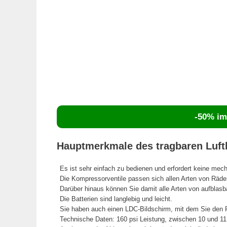
-50% im 
Hauptmerkmale des tragbaren Luftk
Es ist sehr einfach zu bedienen und erfordert keine mec
Die Kompressorventile passen sich allen Arten von Räde
Darüber hinaus können Sie damit alle Arten von aufblas
Die Batterien sind langlebig und leicht.
Sie haben auch einen LDC-Bildschirm, mit dem Sie den R
Technische Daten: 160 psi Leistung, zwischen 10 und 11 