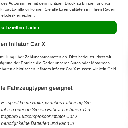
r des Autos immer mit dem richtigen Druck zu bringen und vor
ktroauto-Inflator können Sie alle Eventualitäten mit Ihren Rädern
Helpdesk erreichen.
offiziellen Laden
en Inflator Car X
enfüllung über Zahlungsautomaten an. Dies bedeutet, dass wir
aufgrund der Routine die Räder unseres Autos oder Motorrads
aren elektrischen Inflators Inflator Car X müssen wir kein Geld
 alle Fahrzeugtypen geeignet
Es spielt keine Rolle, welches Fahrzeug Sie
fahren oder ob Sie ein Fahrrad nehmen. Der
tragbare Luftkompressor Inflator Car X
benötigt keine Batterien und kann in