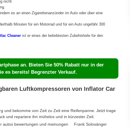
g nicht.
ng.
indem es an einen Zigarettenanzünder im Auto oder über eine
rthalb Minuten für ein Motorrad und für ein Auto ungefähr 300
Vac Cleaner
ist er eines der beliebtesten Zubehörteile für den
artphase an. Bieten Sie 50% Rabatt nur in der
e es bereits! Begrenzter Verkauf.
baren Luftkompressoren von Inflator Car
g und bekomme von Zeit zu Zeit eine Reifenpanne. Jetzt trage
ck und repariere ihn mühelos und in kürzester Zeit.
Frank Solosänger