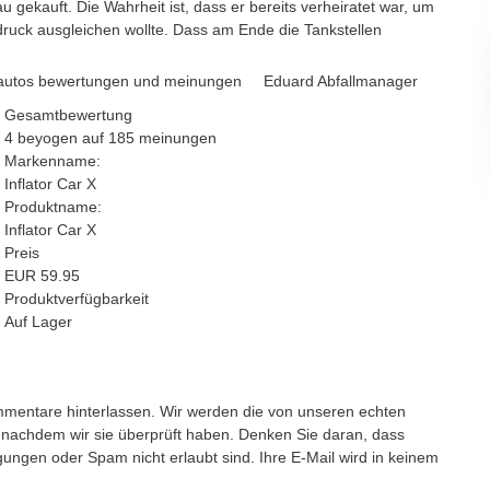
 gekauft. Die Wahrheit ist, dass er bereits verheiratet war, um
ruck ausgleichen wollte. Dass am Ende die Tankstellen
Eduard Abfallmanager
Gesamtbewertung
4
beyogen auf
185
meinungen
Markenname:
Inflator Car X
Produktname:
Inflator Car X
Preis
EUR
59.95
Produktverfügbarkeit
Auf Lager
mmentare hinterlassen. Wir werden die von unseren echten
nachdem wir sie überprüft haben. Denken Sie daran, dass
gungen oder Spam nicht erlaubt sind. Ihre E-Mail wird in keinem