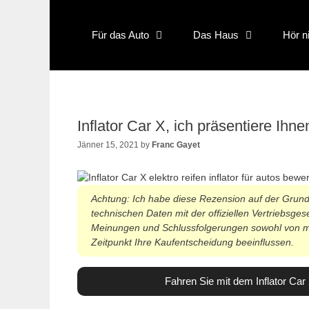
Skip
to
Für das Auto
Das Haus
Hör n
content
Inflator Car X, ich präsentiere Ih
Jänner 15, 2021
by
Franc Gayet
Achtung: Ich habe diese Rezension auf der Grund
technischen Daten mit der offiziellen Vertriebsge
Meinungen und Schlussfolgerungen sowohl von mir
Zeitpunkt Ihre Kaufentscheidung beeinflussen.
Fahren Sie mit dem Inflator Car