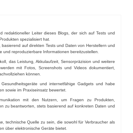
d redaktioneller Leiter dieses Blogs, der sich auf Tests und
rodukten spezialisiert hat.
 basierend auf direkten Tests und Daten von Herstellern und
re und reproduzierbare Informationen bereitzustellen.
koll, das Leistung, Akkulaufzeit, Sensorpräzision und weitere
werden mit Fotos, Screenshots und Videos dokumentiert,
nachvollziehen können.
ik, Gesundheitsgeräte und internetfähige Gadgets und habe
en sowie im Praxiseinsatz bewertet.
mmunikation mit den Nutzern, um Fragen zu Produkten,
 zu beantworten, stets basierend auf konkreten Daten und
ge, technische Quelle zu sein, die sowohl für Verbraucher als
en über elektronische Geräte bietet.