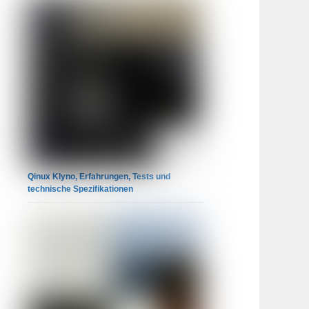
Qinux Klyno, Erfahrungen, Tests und
technische Spezifikationen