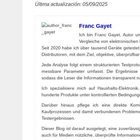
Última actualización: 05/09/2025
Franc Gayet
Ich bin Franc Gayet, Autor un
Vergleiche von elektronischen P
Seit 2020 habe ich über tausend Geräte getestet,
Distributoren, mit dem Ziel, objektive, überprüfba
Jede Analyse folgt einem strukturierten Testproto
messbare Parameter umfasst. Die Ergebnisse 
sodass die Leser die Informationen transparent 
Ich spezialisiere mich auf Haushalts-Elektron
hunderte Produkte unter kontrollierten Bedingung
Darüber hinaus pflege ich eine direkte Ko
Kaufprozessen und damit verbundenen Problemen
Testergebnissen.
Dieser Blog ist darauf ausgelegt, eine zuverlässi
auch für Medien nützliche, überprüfte Information