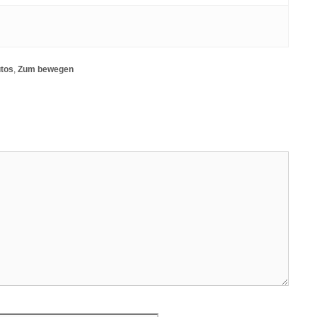
utos
,
Zum bewegen
Website