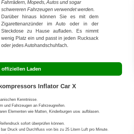
Fahrrädern, Mopeds, Autos und sogar
schwereren Fahrzeugen verwendet werden.
Darüber hinaus können Sie es mit dem
Zigarettenanzünder im Auto oder in der
Steckdose zu Hause aufladen. Es nimmt
wenig Platz ein und passt in jeden Rucksack
oder jedes Autohandschuhfach.
offiziellen Laden
ompressors Inflator Car X
hanischen Kenntnisse.
rn und Fahrzeugen an Fahrzeugreifen.
baren Elementen wie Matten, Kinderburgen usw. aufblasen.
eifendruck sofort überprüfen können.
bar Druck und Durchfluss von bis zu 25 Litern Luft pro Minute.