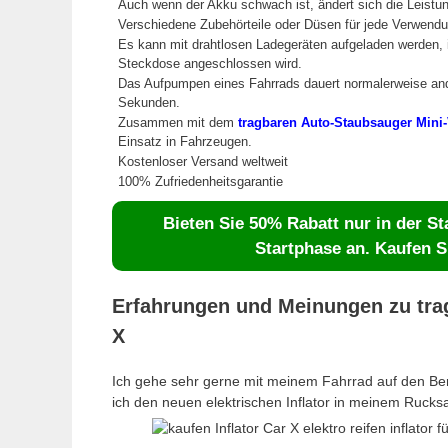
Auch wenn der Akku schwach ist, ändert sich die Leistun
Verschiedene Zubehörteile oder Düsen für jede Verwendu
Es kann mit drahtlosen Ladegeräten aufgeladen werden, 
Steckdose angeschlossen wird.
Das Aufpumpen eines Fahrrads dauert normalerweise ande
Sekunden.
Zusammen mit dem
tragbaren Auto-Staubsauger Mini-
Einsatz in Fahrzeugen.
Kostenloser Versand weltweit
100% Zufriedenheitsgarantie
Bieten Sie 50% Rabatt nur in der St
Startphase an. Kaufen Si
Erfahrungen und Meinungen zu trag
X
Ich gehe sehr gerne mit meinem Fahrrad auf den Ber
ich den neuen elektrischen Inflator in meinem Rucksa