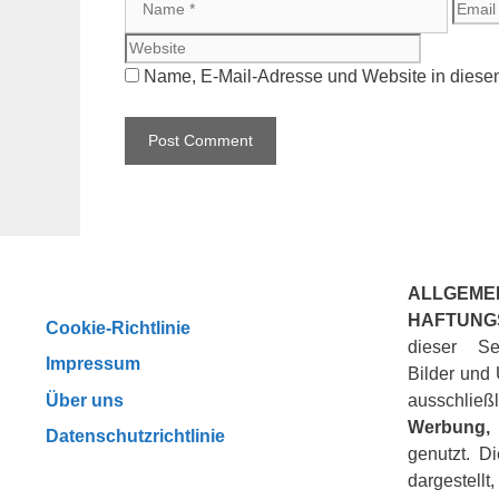
Name, E-Mail-Adresse und Website in diese
ALLGEME
HAFTUNG
Cookie-Richtlinie
dieser Se
Impressum
Bilder und 
Über uns
ausschli
Werbung, 
Datenschutzrichtlinie
genutzt. D
dargestellt