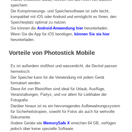
speichern.
Die Komprimierungs- und Speichersoftware ist sehr leicht,
kompatibel mit iOS oder Android und ermöglicht es Ihnen, den
Speicherplatz optimal zu nutzen.
Sie können die
Android-Anwendung hier
herunterladen.
Wenn Sie die App für iOS benötigen,
können Sie sie hier
herunterladen.
Vorteile von Photostick Mobile
Es ist außerdem stoßfest und wasserdicht, die Deckel passen
hermetisch.
Der Speicher kann für die Verwendung mit jedem Gerät
formatiert werden.
Diese Art von Bleistiften sind ideal für Urlaub, Ausflüge,
Veranstaltungen, Partys; und vor allem für Liebhaber der
Fotografie.
Darüber hinaus ist es ein hervorragendes Aufbewahrungssystem
für Sicherheitskopien, sowohl für Fotos als auch für wertvolle
Dokumente.
Andere Geräte wie
MemorySafe X
erreichen 64 GB, verfügen
jedoch über keine spezielle Software.