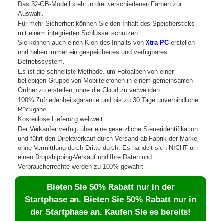
Das 32-GB-Modell steht in drei verschiedenen Farben zur
Auswahl.
Für mehr Sicherheit können Sie den Inhalt des Speichersticks
mit einem integrierten Schlüssel schützen.
Sie können auch einen Klon des Inhalts von
Xtra PC
erstellen
und haben immer ein gespeichertes und verfügbares
Betriebssystem.
Es ist die schnellste Methode, um Fotoalben von einer
beliebigen Gruppe von Mobiltelefonen in einem gemeinsamen
Ordner zu erstellen, ohne die Cloud zu verwenden.
100% Zufriedenheitsgarantie und bis zu 30 Tage unverbindliche
Rückgabe.
Kostenlose Lieferung weltweit.
Der Verkäufer verfügt über eine gesetzliche Steueridentifikation
und führt den Direktverkauf durch Versand ab Fabrik der Marke
ohne Vermittlung durch Dritte durch. Es handelt sich NICHT um
einen Dropshipping-Verkauf und Ihre Daten und
Verbraucherrechte werden zu 100% gewahrt
Bieten Sie 50% Rabatt nur in der
Startphase an. Bieten Sie 50% Rabatt nur in
der Startphase an. Kaufen Sie es bereits!