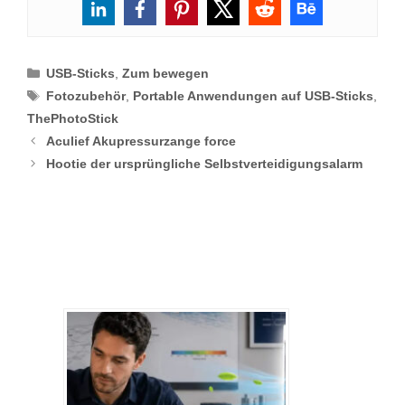
Categories
USB-Sticks
,
Zum bewegen
Tags
Fotozubehör
,
Portable Anwendungen auf USB-Sticks
,
ThePhotoStick
Aculief Akupressurzange force
Hootie der ursprüngliche Selbstverteidigungsalarm