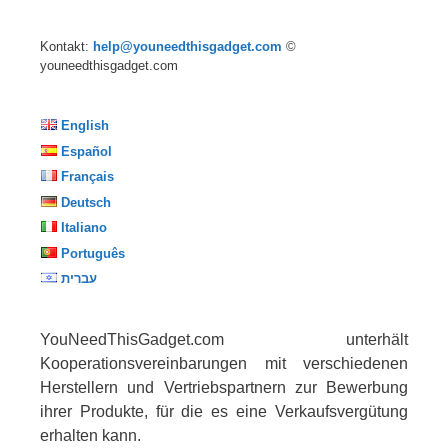
Kontakt:
help@youneedthisgadget.com
©
youneedthisgadget.com
English
Español
Français
Deutsch
Italiano
Português
עברית
YouNeedThisGadget.com unterhält
Kooperationsvereinbarungen mit verschiedenen
Herstellern und Vertriebspartnern zur Bewerbung
ihrer Produkte, für die es eine Verkaufsvergütung
erhalten kann.