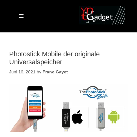
Skip
to
content
Menu
Photostick Mobile der originale
Universalspeicher
Juni 16, 2021
by
Franc Gayet