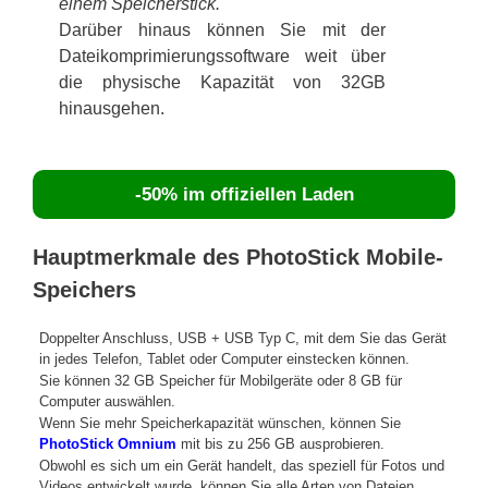
einem Speicherstick.
Darüber hinaus können Sie mit der
Dateikomprimierungssoftware weit über
die physische Kapazität von 32GB
hinausgehen.
-50% im offiziellen Laden
Hauptmerkmale des PhotoStick Mobile-
Speichers
Doppelter Anschluss, USB + USB Typ C, mit dem Sie das Gerät
in jedes Telefon, Tablet oder Computer einstecken können.
Sie können 32 GB Speicher für Mobilgeräte oder 8 GB für
Computer auswählen.
Wenn Sie mehr Speicherkapazität wünschen, können Sie
PhotoStick Omnium
mit bis zu 256 GB ausprobieren.
Obwohl es sich um ein Gerät handelt, das speziell für Fotos und
Videos entwickelt wurde, können Sie alle Arten von Dateien