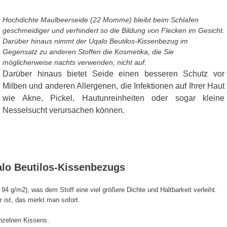
Hochdichte Maulbeerseide (22 Momme) bleibt beim Schlafen
geschmeidiger und verhindert so die Bildung von Flecken im Gesicht.
Darüber hinaus nimmt der Uqalo Beutilos-Kissenbezug im
Gegensatz zu anderen Stoffen die Kosmetika, die Sie
möglicherweise nachts verwenden, nicht auf.
Darüber hinaus bietet Seide einen besseren Schutz vor
Milben und anderen Allergenen, die Infektionen auf Ihrer Haut
wie Akne, Pickel, Hautunreinheiten oder sogar kleine
Nesselsucht verursachen können.
alo Beutilos-Kissenbezugs
g/m2), was dem Stoff eine viel größere Dichte und Haltbarkeit verleiht.
 ist, das merkt man sofort.
nzelnen Kissens.