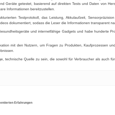
nd Geräte getestet, basierend auf direkten Tests und Daten von Herste
re Informationen bereitzustellen.
ukturierten Testprotokoll, das Leistung, Akkulaufzeit, Sensorpräzis
deos dokumentiert, sodass die Leser die Informationen transparent na
, Gesundheitsgeräte und internetfähige Gadgets und habe hunderte Pr
ikation mit den Nutzern, um Fragen zu Produkten, Kaufprozessen u
ebnissen.
ige, technische Quelle zu sein, die sowohl für Verbraucher als auch fü
entierten Erfahrungen