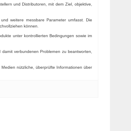
llern und Distributoren, mit dem Ziel, objektive,
ion und weitere messbare Parameter umfasst. Die
chvollziehen können.
odukte unter kontrollierten Bedingungen sowie im
nd damit verbundenen Problemen zu beantworten,
r Medien nützliche, überprüfte Informationen über