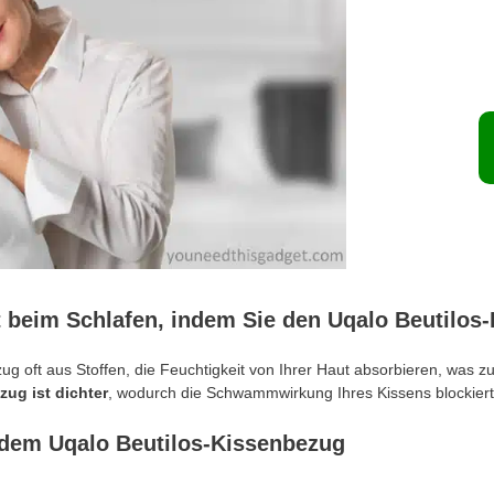
beim Schlafen, indem Sie den Uqalo Beutilos
ug oft aus Stoffen, die Feuchtigkeit von Ihrer Haut absorbieren, was z
ug ist dichter
, wodurch die Schwammwirkung Ihres Kissens blockiert
t dem Uqalo Beutilos-Kissenbezug