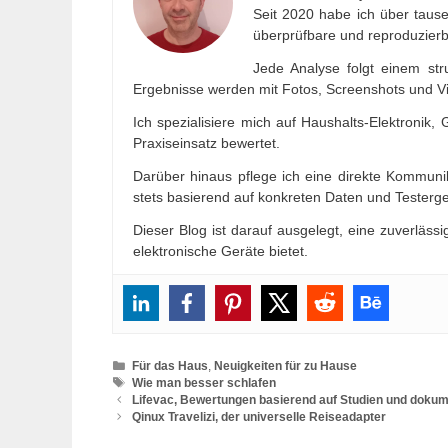
Seit 2020 habe ich über tause
überprüfbare und reproduzierba
Jede Analyse folgt einem str
Ergebnisse werden mit Fotos, Screenshots und Vi
Ich spezialisiere mich auf Haushalts-Elektronik
Praxiseinsatz bewertet.
Darüber hinaus pflege ich eine direkte Kommun
stets basierend auf konkreten Daten und Testerg
Dieser Blog ist darauf ausgelegt, eine zuverläss
elektronische Geräte bietet.
Categories
Für das Haus
,
Neuigkeiten für zu Hause
Tags
Wie man besser schlafen
Lifevac, Bewertungen basierend auf Studien und dokum
Qinux Travelizi, der universelle Reiseadapter