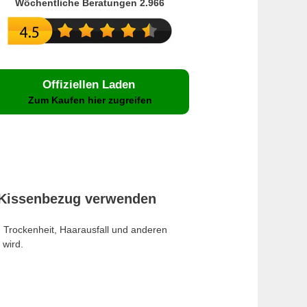
Wöchentliche Beratungen 2.966
Offiziellen Laden
Zum Kaufen hier zugreifen
-Kissenbezug verwenden
u Trockenheit, Haarausfall und anderen
 wird.