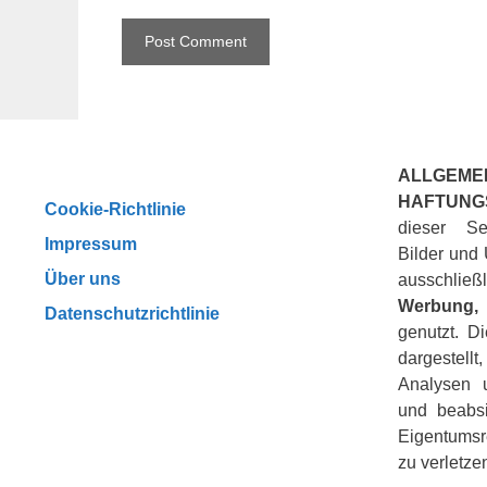
ALLGEME
HAFTUNG
Cookie-Richtlinie
dieser Se
Impressum
Bilder und 
Über uns
ausschli
Werbung, 
Datenschutzrichtlinie
genutzt. D
dargestellt
Analysen u
und beabsi
Eigentumsr
zu verletze