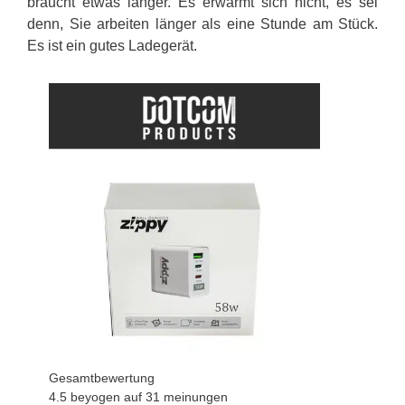
braucht etwas länger. Es erwärmt sich nicht, es sei
denn, Sie arbeiten länger als eine Stunde am Stück.
Es ist ein gutes Ladegerät.
Gesamtbewertung
4.5 beyogen auf
31
meinungen