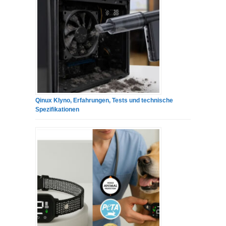
Qinux Klyno, Erfahrungen, Tests und technische
Spezifikationen