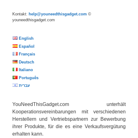
Kontakt:
help@youneedthisgadget.com
©
youneedthisgadget.com
English
Español
Français
Deutsch
Italiano
Português
עברית
YouNeedThisGadget.com unterhält
Kooperationsvereinbarungen mit verschiedenen
Herstellern und Vertriebspartnern zur Bewerbung
ihrer Produkte, für die es eine Verkaufsvergütung
erhalten kann.