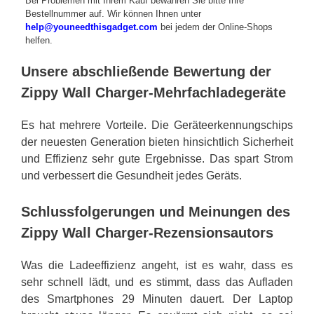
Bei Problemen mit Ihrem Kauf bewahren Sie bitte Ihre
Bestellnummer auf. Wir können Ihnen unter
help@youneedthisgadget.com
bei jedem der Online-Shops
helfen.
Unsere abschließende Bewertung der
Zippy Wall Charger-Mehrfachladegeräte
Es hat mehrere Vorteile. Die Geräteerkennungschips
der neuesten Generation bieten hinsichtlich Sicherheit
und Effizienz sehr gute Ergebnisse. Das spart Strom
und verbessert die Gesundheit jedes Geräts.
Schlussfolgerungen und Meinungen des
Zippy Wall Charger-Rezensionsautors
Was die Ladeeffizienz angeht, ist es wahr, dass es
sehr schnell lädt, und es stimmt, dass das Aufladen
des Smartphones 29 Minuten dauert. Der Laptop