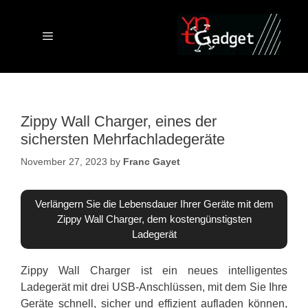
Skip
to
content
Menu
Zippy Wall Charger, eines der
sichersten Mehrfachladegeräte
November 27, 2023
by
Franc Gayet
Verlängern Sie die Lebensdauer Ihrer Geräte mit dem
Zippy Wall Charger, dem kostengünstigsten
Ladegerät
Zippy Wall Charger ist ein neues intelligentes
Ladegerät mit drei USB-Anschlüssen, mit dem Sie Ihre
Geräte schnell, sicher und effizient aufladen können,