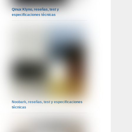
Qinux Klyno, reseñas, test y
especificaciones técnicas
Noobark, reseñas, test y especificaciones
técnicas