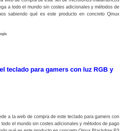
ega a todo el mundo sin costes adicionales y métodos de
s sabiendo qué es este producto en concreto Qinux
ogía
el teclado para gamers con luz RGB y
de a la web de compra de este teclado para gamers con
a todo el mundo sin costes adicionales y métodos de pago
do qué es este producto en concreto Qinux Blackdow P3