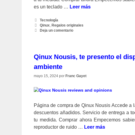
es un teclado …
Leer más
Categorías
Tecnología
Etiquetas
Qinux
,
Regalos originales
Deja un comentario
Qinux Nousis, te presento el dis
ambiente
mayo 15, 2024
por
Franc Gayet
Página de compra de Qinux Nousis Accede a la
descuentos añadidos. Servicio de entrega a t
tu medida. Comprar ahora Empecemos sabien
reproductor de ruido …
Leer más