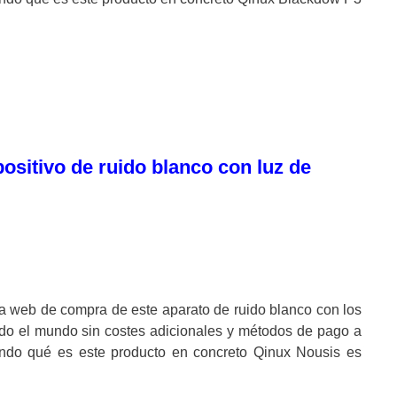
positivo de ruido blanco con luz de
 web de compra de este aparato de ruido blanco con los
odo el mundo sin costes adicionales y métodos de pago a
do qué es este producto en concreto Qinux Nousis es