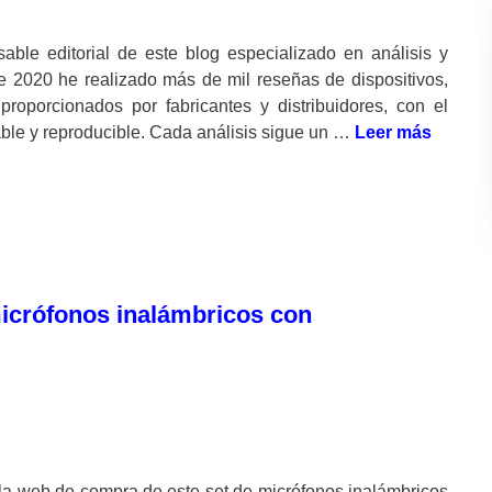
ble editorial de este blog especializado en análisis y
e 2020 he realizado más de mil reseñas de dispositivos,
oporcionados por fabricantes y distribuidores, con el
icable y reproducible. Cada análisis sigue un …
Leer más
micrófonos inalámbricos con
a web de compra de este set de micrófonos inalámbricos