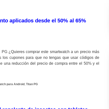
nto aplicados desde el 50% al 65%
n PG ¿Quieres comprar este smartwatch a un precio más
s los cupones para que no tengas que usar códigos de
de una reducción del precio de compra entre el 50% y el
tch para Android
,
Titan PG