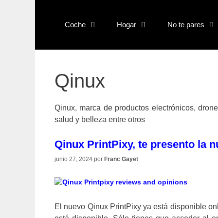
Saltar
al
Coche
Hogar
No te pares
contenido
Qinux
Qinux, marca de productos electrónicos, drone
salud y belleza entre otros
Qinux PrintPixy, te presento la
junio 27, 2024
por
Franc Gayet
El nuevo Qinux PrintPixy ya está disponible onl