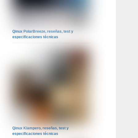
Qinux PolarBreeze, reseñas, test y
especificaciones técnicas
Qinux Klampero, reseñas, test y
especificaciones técnicas