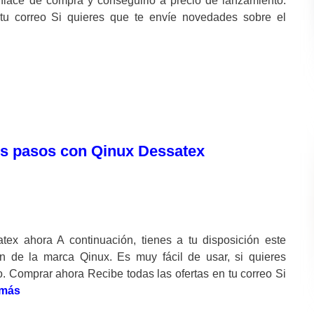
enlace de compra y conseguirlo a precio de lanzamiento.
tu correo Si quieres que te envíe novedades sobre el
os pasos con Qinux Dessatex
ex ahora A continuación, tienes a tu disposición este
n de la marca Qinux. Es muy fácil de usar, si quieres
. Comprar ahora Recibe todas las ofertas en tu correo Si
 más