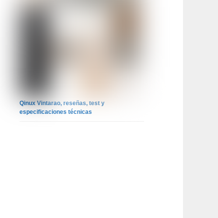
Qinux Vintarao, reseñas, test y
especificaciones técnicas