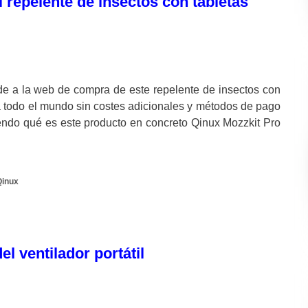
l repelente de insectos con tabletas
e a la web de compra de este repelente de insectos con
a todo el mundo sin costes adicionales y métodos de pago
do qué es este producto en concreto Qinux Mozzkit Pro
Qinux
el ventilador portátil