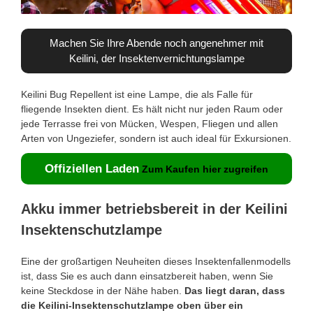
Machen Sie Ihre Abende noch angenehmer mit
Keilini, der Insektenvernichtungslampe
Keilini Bug Repellent ist eine Lampe, die als Falle für
fliegende Insekten dient. Es hält nicht nur jeden Raum oder
jede Terrasse frei von Mücken, Wespen, Fliegen und allen
Arten von Ungeziefer, sondern ist auch ideal für Exkursionen.
Offiziellen Laden
Zum Kaufen hier zugreifen
Akku immer betriebsbereit in der Keilini
Insektenschutzlampe
Eine der großartigen Neuheiten dieses Insektenfallenmodells
ist, dass Sie es auch dann einsatzbereit haben, wenn Sie
keine Steckdose in der Nähe haben.
Das liegt daran, dass
die Keilini-Insektenschutzlampe oben über ein