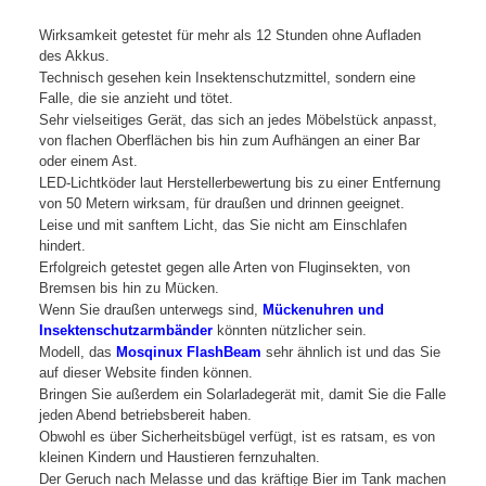
Wirksamkeit getestet für mehr als 12 Stunden ohne Aufladen
des Akkus.
Technisch gesehen kein Insektenschutzmittel, sondern eine
Falle, die sie anzieht und tötet.
Sehr vielseitiges Gerät, das sich an jedes Möbelstück anpasst,
von flachen Oberflächen bis hin zum Aufhängen an einer Bar
oder einem Ast.
LED-Lichtköder laut Herstellerbewertung bis zu einer Entfernung
von 50 Metern wirksam, für draußen und drinnen geeignet.
Leise und mit sanftem Licht, das Sie nicht am Einschlafen
hindert.
Erfolgreich getestet gegen alle Arten von Fluginsekten, von
Bremsen bis hin zu Mücken.
Wenn Sie draußen unterwegs sind,
Mückenuhren und
Insektenschutzarmbänder
könnten nützlicher sein.
Modell, das
Mosqinux FlashBeam
sehr ähnlich ist und das Sie
auf dieser Website finden können.
Bringen Sie außerdem ein Solarladegerät mit, damit Sie die Falle
jeden Abend betriebsbereit haben.
Obwohl es über Sicherheitsbügel verfügt, ist es ratsam, es von
kleinen Kindern und Haustieren fernzuhalten.
Der Geruch nach Melasse und das kräftige Bier im Tank machen