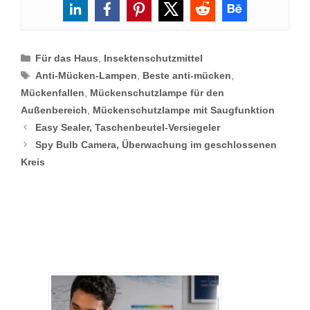
Categories
Für das Haus
,
Insektenschutzmittel
Tags
Anti-Mücken-Lampen
,
Beste anti-mücken
,
Mückenfallen
,
Mückenschutzlampe für den
Außenbereich
,
Mückenschutzlampe mit Saugfunktion
Easy Sealer, Taschenbeutel-Versiegeler
Spy Bulb Camera, Überwachung im geschlossenen
Kreis