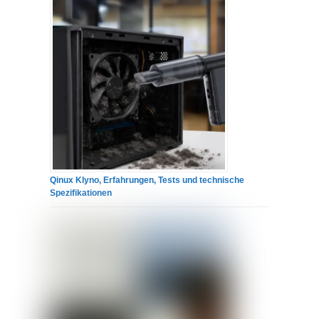
Qinux Klyno, Erfahrungen, Tests und technische
Spezifikationen