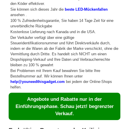
den Köder effektiver.
Sie können sich dieses Jahr die
beste LED-Mückenfallen
ansehen .
100 % Zufriedenheitsgarantie, Sie haben 14 Tage Zeit für eine
unverbindliche Rückgabe
Kostenlose Lieferung nach Kanada und in die USA.
Der Verkäufer verfügt über eine gültige
Steueridentifikationsnummer und führt Direktverkäufe durch,
indem er die Waren ab der Fabrik der Marke verschickt, ohne die
Vermittlung durch Dritte. Es handelt sich NICHT um einen
Dropshipping-Verkauf und Ihre Daten und Verbraucherrechte
bleiben zu 100 % gewahrt
Bei Problemen mit Ihrem Kauf bewahren Sie bitte Ihre
Bestellnummer auf. Wir können Ihnen unter
help@youneedthisgadget.com
bei jedem der Online-Shops
helfen.
Angebote und Rabatte nur in der
Einführungsphase. Schau jetzt! begrenzter
Verkauf.