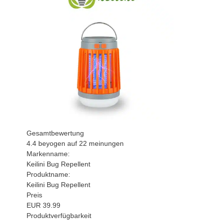
Gesamtbewertung
4.4
beyogen auf
22
meinungen
Markenname:
Keilini Bug Repellent
Produktname:
Keilini Bug Repellent
Preis
EUR
39.99
Produktverfügbarkeit