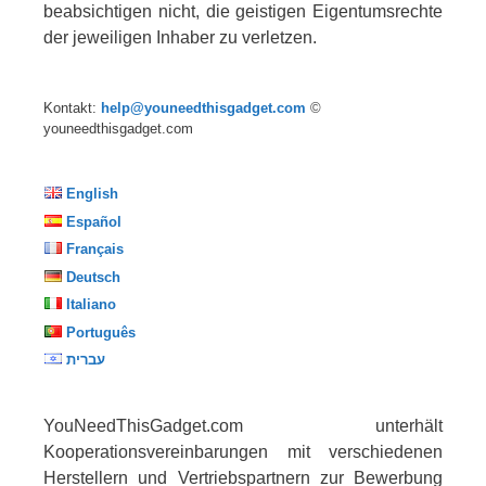
beabsichtigen nicht, die geistigen Eigentumsrechte
der jeweiligen Inhaber zu verletzen.
Kontakt:
help@youneedthisgadget.com
©
youneedthisgadget.com
English
Español
Français
Deutsch
Italiano
Português
עברית
YouNeedThisGadget.com unterhält
Kooperationsvereinbarungen mit verschiedenen
Herstellern und Vertriebspartnern zur Bewerbung