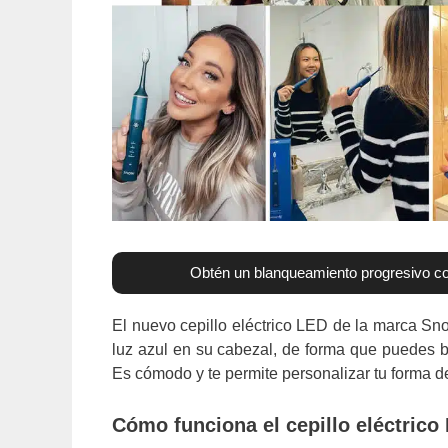
Obtén un blanqueamiento progresivo con 
El nuevo cepillo eléctrico LED de la marca Sn
luz azul en su cabezal, de forma que puedes bl
Es cómodo y te permite personalizar tu forma de
Cómo funciona el cepillo eléctric