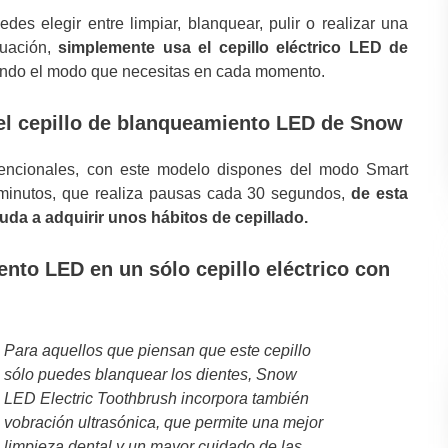
des elegir entre limpiar, blanquear, pulir o realizar una
uación,
simplemente usa el cepillo eléctrico LED de
ndo el modo que necesitas en cada momento.
 el cepillo de blanqueamiento LED de Snow
onvencionales, con este modelo dispones del modo Smart
 minutos, que realiza pausas cada 30 segundos,
de esta
yuda a adquirir unos hábitos de cepillado.
nto LED en un sólo cepillo eléctrico con
Para aquellos que piensan que este cepillo
sólo puedes blanquear los dientes, Snow
LED Electric Toothbrush incorpora también
vobración ultrasónica, que permite una mejor
limpieza dental y un mayor cuidado de las