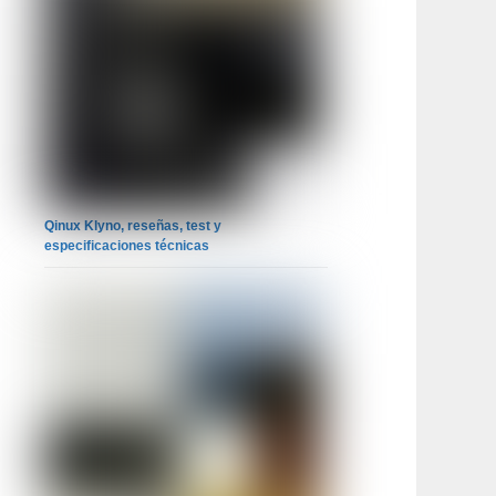
Qinux Klyno, reseñas, test y
especificaciones técnicas