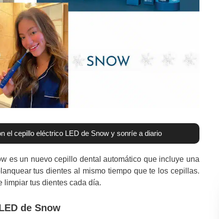
el cepillo eléctrico LED de Snow y sonríe a diario
ow es un nuevo cepillo dental automático que incluye una
anquear tus dientes al mismo tiempo que te los cepillas.
 limpiar tus dientes cada día.
o LED de Snow