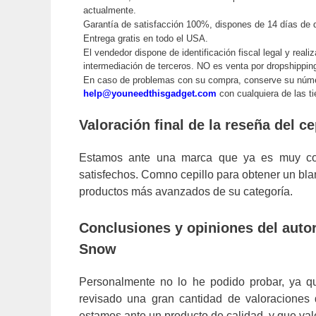
actualmente.
Garantía de satisfacción 100%, dispones de 14 días de
Entrega gratis en todo el USA.
El vendedor dispone de identificación fiscal legal y reali
intermediación de terceros. NO es venta por dropshipp
En caso de problemas con su compra, conserve su núm
help@youneedthisgadget.com
con cualquiera de las ti
Valoración final de la reseña del 
Estamos ante una marca que ya es muy co
satisfechos. Comno cepillo para obtener un bl
productos más avanzados de su categoría.
Conclusiones y opiniones del autor 
Snow
Personalmente no lo he podido probar, ya q
revisado una gran cantidad de valoraciones 
estamos ante un producto de calidad, y que va