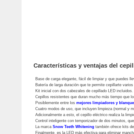
Características y ventajas del cep
Base de carga elegante, fácil de limpiar y que puedes lle
Batería de larga duración que te permite cepillarte varios
Kit inicial con dos cabezales de cepillado LED incluidos.
Cepillos resistentes que duran mucho más tiempo que l
Posiblemente entre los
mejores limpiadores y blanque
Cuatro modos de uso, que incluyen limpieza (normal y m
Adicionalmente a esto, el cepillo eléctrico realiza la lim
Control inteligente con temporizador de dos minutos, que
La marca
Snow Teeth Whitening
también ofrece kits de
Finalmente, es la LED más efectiva para eliminar mancha