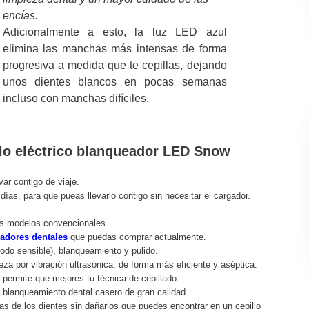
encías.
Adicionalmente a esto, la luz LED azul
elimina las manchas más intensas de forma
progresiva a medida que te cepillas, dejando
unos dientes blancos en pocas semanas
incluso con manchas difíciles.
illo eléctrico blanqueador LED Snow
var contigo de viaje.
 días, para que pueas llevarlo contigo sin necesitar el cargador.
os modelos convencionales.
adores dentales
que puedas comprar actualmente.
odo sensible), blanqueamiento y pulido.
pieza por vibración ultrasónica, de forma más eficiente y aséptica.
 permite que mejores tu técnica de cepillado.
 blanqueamiento dental casero de gran calidad.
s de los dientes sin dañarlos que puedes encontrar en un cepillo