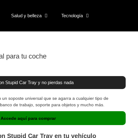
Salud y belleza
Tecnología
al para tu coche
on Stupid Car Tray y no pierdas nada
 un soposte universal que se agarra a cualquier tipo de
banco de trabajo, soporte para objetos y mucho más.
Accede aquí para comprar
on Stupid Car Tray en tu vehículo