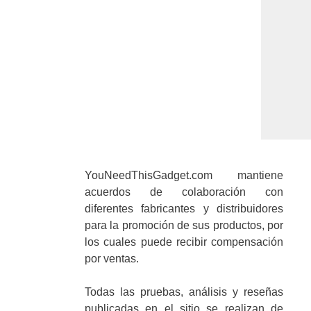
YouNeedThisGadget.com mantiene
acuerdos de colaboración con
diferentes fabricantes y distribuidores
para la promoción de sus productos, por
los cuales puede recibir compensación
por ventas.
Todas las pruebas, análisis y reseñas
publicadas en el sitio se realizan de