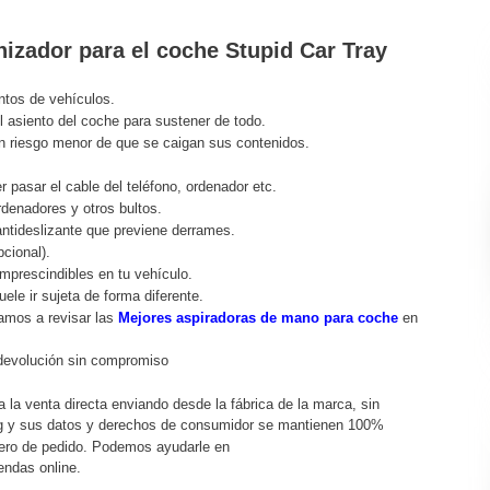
nizador para el coche Stupid Car Tray
ntos de vehículos.
l asiento del coche para sustener de todo.
un riesgo menor de que se caigan sus contenidos.
 pasar el cable del teléfono, ordenador etc.
rdenadores y otros bultos.
antideslizante que previene derrames.
cional).
mprescindibles en tu vehículo.
ele ir sujeta de forma diferente.
tamos a revisar las
Mejores aspiradoras de mano para coche
en
 devolución sin compromiso
za la venta directa enviando desde la fábrica de la marca, sin
ing y sus datos y derechos de consumidor se mantienen 100%
ero de pedido. Podemos ayudarle en
endas online.