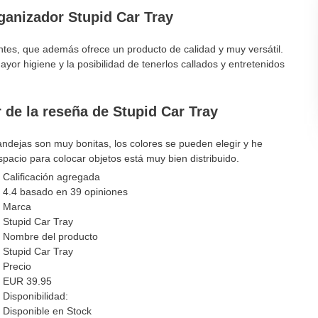
rganizador Stupid Car Tray
tes, que además ofrece un producto de calidad y muy versátil.
yor higiene y la posibilidad de tenerlos callados y entretenidos
 de la reseña de Stupid Car Tray
andejas son muy bonitas, los colores se pueden elegir y he
spacio para colocar objetos está muy bien distribuido.
Calificación agregada
4.4
basado en
39
opiniones
Marca
Stupid Car Tray
Nombre del producto
Stupid Car Tray
Precio
EUR
39.95
Disponibilidad:
Disponible en Stock