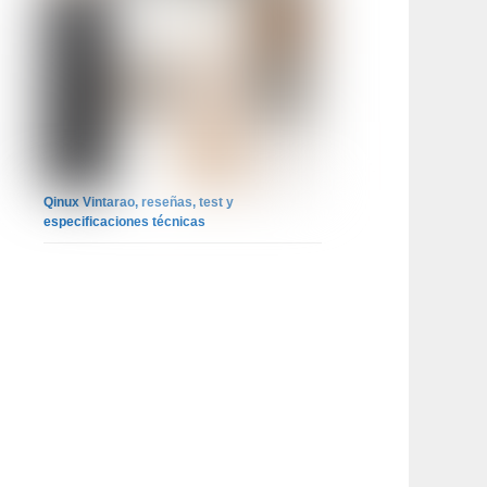
Qinux Vintarao, reseñas, test y
especificaciones técnicas